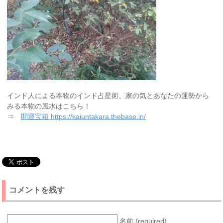
インド人による本物のインド占星術、家の気とあなたの運勢から
みる本物の風水はこちら！
⇒
開運宝箱 https://kaiuntakara.thebase.in/
コメントを残す
名前 (required)