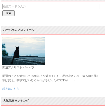
バーバラのプロフィール
開運アナリスト バーバラ
開運のことを勉強して30年以上が過ぎました。私は小さい頃、体も頭も弱く、
家は貧乏。学校ではいじめられがちだったのですが・・・
続きはこちら
人気記事ランキング