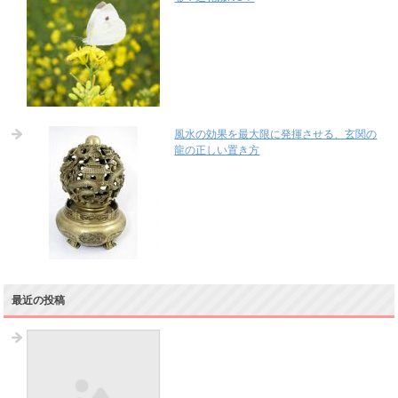
風水の効果を最大限に発揮させる、玄関の
龍の正しい置き方
最近の投稿