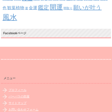
開運
鑑定
願いが叶う
観葉植物
金運
色
運
間取り
風水
Facebookページ
メニュー
プロフィール
バーバラの部屋
サイトマップ
お問い合わせフォーム