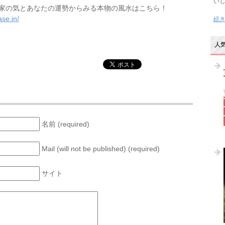
い
家の気とあなたの運勢からみる本物の風水はこちら！
se.in/
続
人
名前 (required)
Mail (will not be published) (required)
サイト