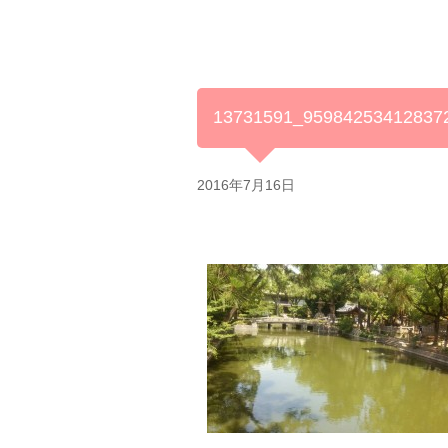
13731591_95984253412837
2016年7月16日