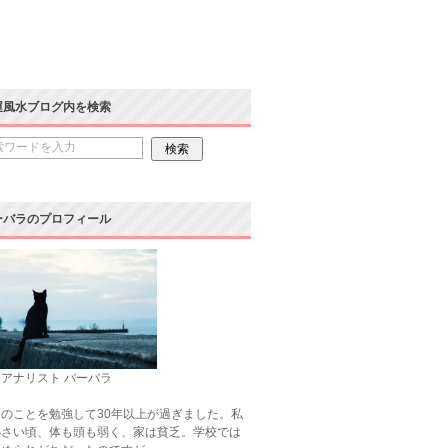
運風水ブログ内を検索
ーバラのプロフィール
アナリスト バーバラ
のことを勉強して30年以上が過ぎました。私
小さい頃、体も頭も弱く、家は貧乏。学校では