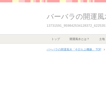
バーバラの開運風
13731591_959842534128372_622535
トップ
開運風水とは？
土地
バーバラの開運風水「今日も上機嫌」 TOP