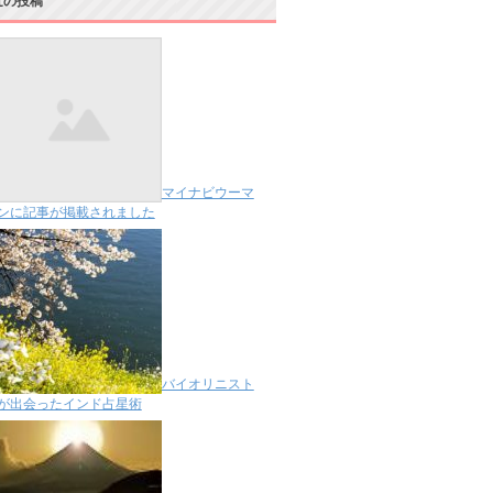
近の投稿
マイナビウーマ
ンに記事が掲載されました
バイオリニスト
が出会ったインド占星術