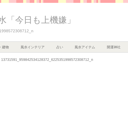
水「今日も上機嫌」
1998572308712_n
・建物
風水インテリア
占い
風水アイテム
開運神社
13731591_959842534128372_6225351998572308712_n