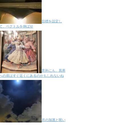
目標を設定し
て、ベクトルを伸ばせ
意外にも、異界
への扉はすぐ近くにあるのかもしれないね
月の加護と呪い