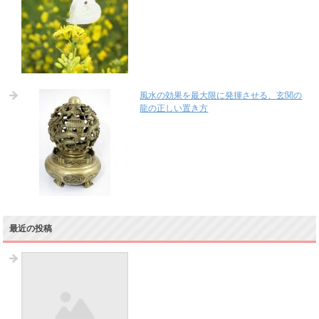
風水の効果を最大限に発揮させる、玄関の
龍の正しい置き方
最近の投稿