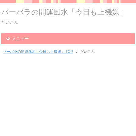
バーバラの開運風水「今日も上機嫌」
だいこん
メニュー
バーバラの開運風水「今日も上機嫌」 TOP
だいこん