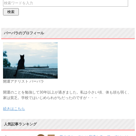
バーバラのプロフィール
開運アナリスト バーバラ
開運のことを勉強して30年以上が過ぎました。私は小さい頃、体も頭も弱く、
家は貧乏。学校ではいじめられがちだったのですが・・・
続きはこちら
人気記事ランキング