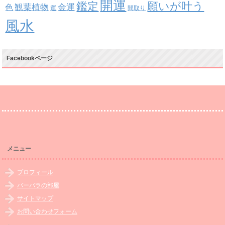
開運
鑑定
願いが叶う
観葉植物
金運
色
運
間取り
風水
Facebookページ
メニュー
プロフィール
バーバラの部屋
サイトマップ
お問い合わせフォーム