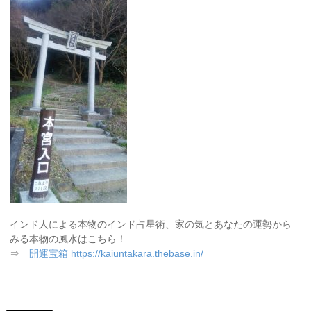
インド人による本物のインド占星術、家の気とあなたの運勢から
みる本物の風水はこちら！
⇒
開運宝箱 https://kaiuntakara.thebase.in/