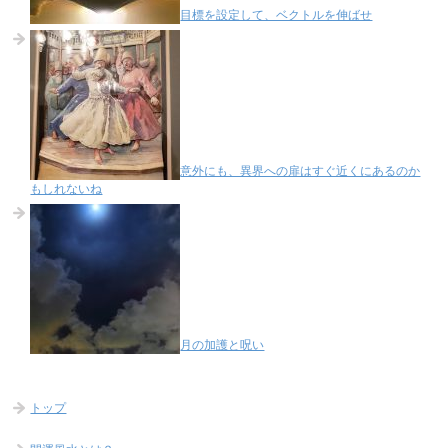
目標を設定して、ベクトルを伸ばせ
意外にも、異界への扉はすぐ近くにあるのか
もしれないね
月の加護と呪い
トップ