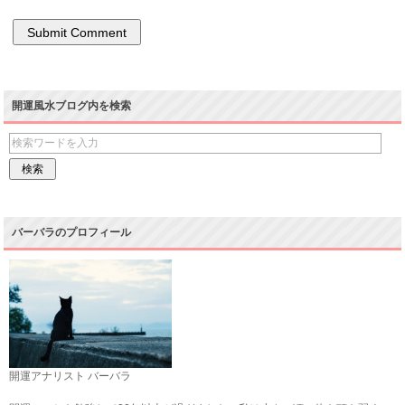
開運風水ブログ内を検索
バーバラのプロフィール
開運アナリスト バーバラ