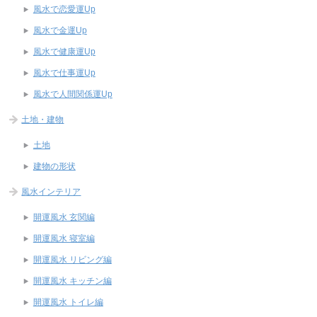
風水で恋愛運Up
風水で金運Up
風水で健康運Up
風水で仕事運Up
風水で人間関係運Up
土地・建物
土地
建物の形状
風水インテリア
開運風水 玄関編
開運風水 寝室編
開運風水 リビング編
開運風水 キッチン編
開運風水 トイレ編