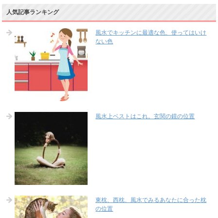
人気記事ランキング
風水でキッチンに最適な色、使ってはいけ
ない色
風水上ベストはこれ。玄関の鏡の位置
東枕、西枕、風水でみるあなたに合った枕
の位置