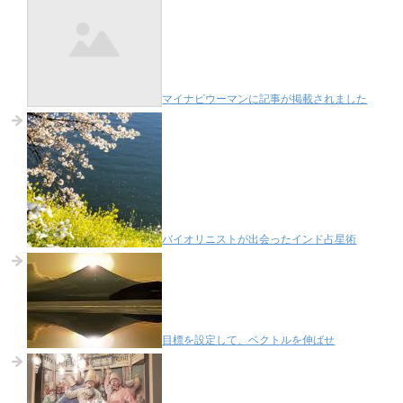
マイナビウーマンに記事が掲載されました
バイオリニストが出会ったインド占星術
目標を設定して、ベクトルを伸ばせ