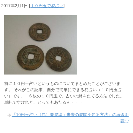
2017年2月1日
[
１０円玉で易占い
]
前に１０円玉占いというものについてまとめたことがございま
す。 それがこの記事、自分で簡単にできる易占い（１０円玉占
い）です。 ６枚の１０円玉で、占いの卦をたてる方法でした。
単純ですけれど、とってもあたるん・・・
「10円玉占い（易）発展編：未来の展開を知る方法」の続きを
読む