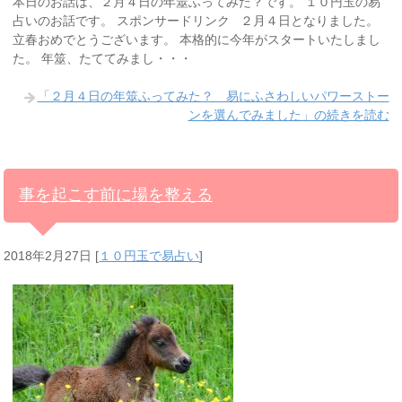
本日のお話は、２月４日の年筮ふってみた？です。 １０円玉の易
占いのお話です。 スポンサードリンク ２月４日となりました。
立春おめでとうございます。 本格的に今年がスタートいたしまし
た。 年筮、たててみまし・・・
「２月４日の年筮ふってみた？ 易にふさわしいパワーストー
ンを選んでみました」の続きを読む
事を起こす前に場を整える
2018年2月27日
[
１０円玉で易占い
]