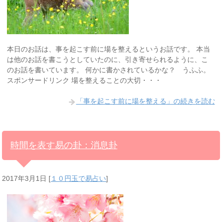
本日のお話は、事を起こす前に場を整えるというお話です。 本当
は他のお話を書こうとしていたのに、引き寄せられるように、こ
のお話を書いています。 何かに書かされているかな？ うふふ。
スポンサードリンク 場を整えることの大切・・・
「事を起こす前に場を整える」の続きを読む
時間を表す易の卦：消息卦
2017年3月1日
[
１０円玉で易占い
]