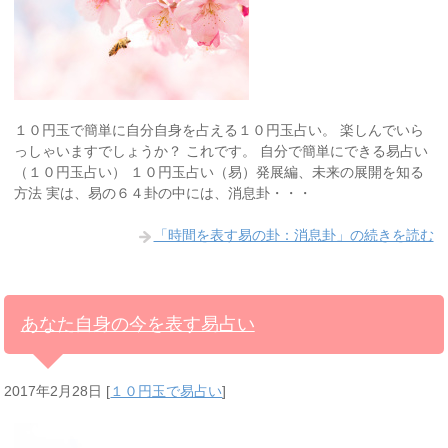
１０円玉で簡単に自分自身を占える１０円玉占い。 楽しんでいら
っしゃいますでしょうか？ これです。 自分で簡単にできる易占い
（１０円玉占い） １０円玉占い（易）発展編、未来の展開を知る
方法 実は、易の６４卦の中には、消息卦・・・
「時間を表す易の卦：消息卦」の続きを読む
あなた自身の今を表す易占い
2017年2月28日
[
１０円玉で易占い
]