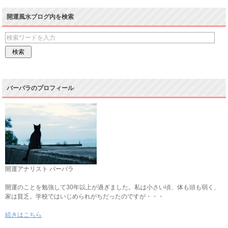
開運風水ブログ内を検索
バーバラのプロフィール
開運アナリスト バーバラ
開運のことを勉強して30年以上が過ぎました。私は小さい頃、体も頭も弱く、
家は貧乏。学校ではいじめられがちだったのですが・・・
続きはこちら