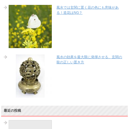
風水では玄関に置く花の色にも意味があ
る！造花はNG？
風水の効果を最大限に発揮させる、玄関の
龍の正しい置き方
最近の投稿