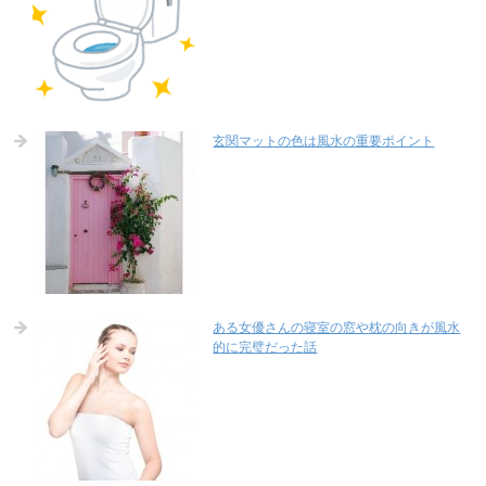
玄関マットの色は風水の重要ポイント
ある女優さんの寝室の窓や枕の向きが風水
的に完璧だった話