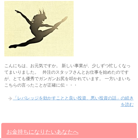
こんにちは、お元気ですか。 新しい事業が、少しずつ忙しくなっ
てまいりました。 外注のスタッフさんとお仕事を始めたのです
が、とても優秀でガンガンお尻を叩かれています。 一方いまいち
こちらの言ったことが正確に伝・・・
「レバレッジを効かすことと良い投資、悪い投資の話」の続き
を読む
お金持ちになりたいあなたへ