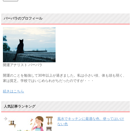
バーバラのプロフィール
開運アナリスト バーバラ
開運のことを勉強して30年以上が過ぎました。私は小さい頃、体も頭も弱く、
家は貧乏。学校ではいじめられがちだったのですが・・・
続きはこちら
人気記事ランキング
風水でキッチンに最適な色、使ってはいけ
ない色