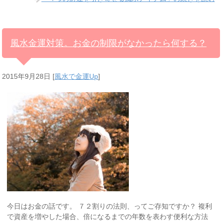
風水金運対策。お金の制限がなかったら何する？
2015年9月28日
[
風水で金運Up
]
今日はお金の話です。 ７２割りの法則、ってご存知ですか？ 複利
で資産を増やした場合、倍になるまでの年数を表わす便利な方法