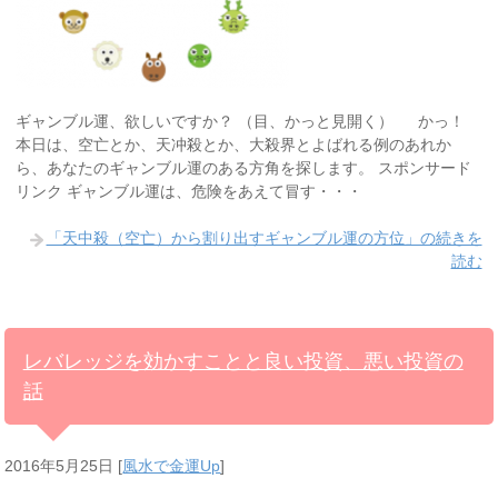
ギャンブル運、欲しいですか？ （目、かっと見開く） かっ！
本日は、空亡とか、天冲殺とか、大殺界とよばれる例のあれか
ら、あなたのギャンブル運のある方角を探します。 スポンサード
リンク ギャンブル運は、危険をあえて冒す・・・
「天中殺（空亡）から割り出すギャンブル運の方位」の続きを
読む
レバレッジを効かすことと良い投資、悪い投資の
話
2016年5月25日
[
風水で金運Up
]