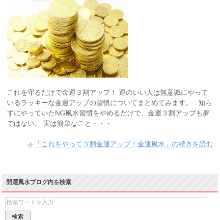
これを守るだけで金運３割アップ！ 運のいい人は無意識にやって
いるラッキーな金運アップの習慣についてまとめてみます。 知ら
ずにやっていたNG風水習慣をやめるだけで、金運３割アップも夢
ではない。 実は簡単なこと・・・
「これをやって３割金運アップ！金運風水」の続きを読む
開運風水ブログ内を検索