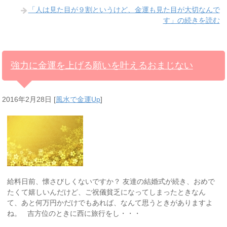
「人は見た目が９割というけど、金運も見た目が大切なんで
す」の続きを読む
強力に金運を上げる願いを叶えるおまじない
2016年2月28日
[
風水で金運Up
]
給料日前、懐さびしくないですか？ 友達の結婚式が続き、おめで
たくて嬉しいんだけど、ご祝儀貧乏になってしまったときなん
て、あと何万円かだけでもあれば、なんて思うときがありますよ
ね。 吉方位のときに西に旅行をし・・・