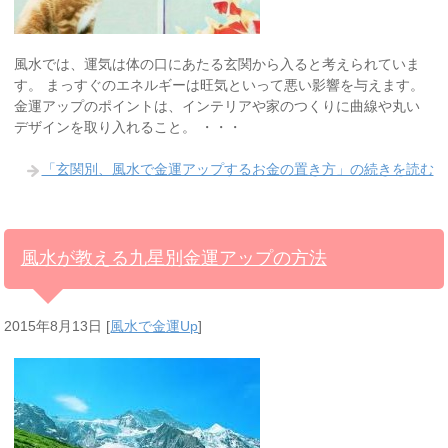
風水では、運気は体の口にあたる玄関から入ると考えられていま
す。 まっすぐのエネルギーは旺気といって悪い影響を与えます。
金運アップのポイントは、インテリアや家のつくりに曲線や丸い
デザインを取り入れること。 ・・・
「玄関別、風水で金運アップするお金の置き方」の続きを読む
風水が教える九星別金運アップの方法
2015年8月13日
[
風水で金運Up
]