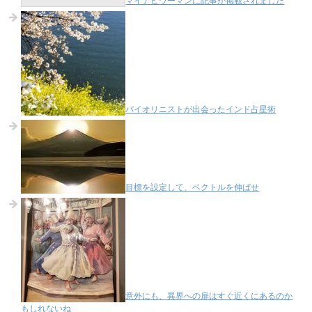
マイナビウーマンに記事が掲載されました
バイオリニストが出会ったインド占星術
目標を設定して、ベクトルを伸ばせ
意外にも、異界への扉はすぐ近くにあるのか
もしれないね