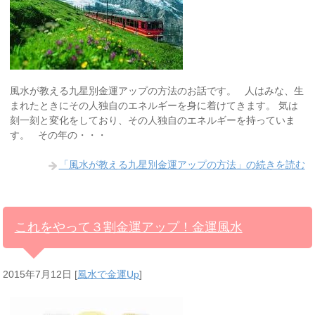
風水が教える九星別金運アップの方法のお話です。 人はみな、生
まれたときにその人独自のエネルギーを身に着けてきます。 気は
刻一刻と変化をしており、その人独自のエネルギーを持っていま
す。 その年の・・・
「風水が教える九星別金運アップの方法」の続きを読む
これをやって３割金運アップ！金運風水
2015年7月12日
[
風水で金運Up
]