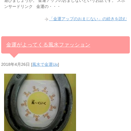
遊びましょうか。 金運アップのおまじないというお話です。 スポ
ンサードリンク 金運の・・・
「金運アップのおまじない」の続きを読む
金運がよってくる風水ファッション
2018年4月26日
[
風水で金運Up
]