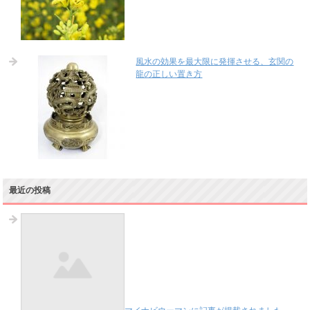
風水の効果を最大限に発揮させる、玄関の
龍の正しい置き方
最近の投稿