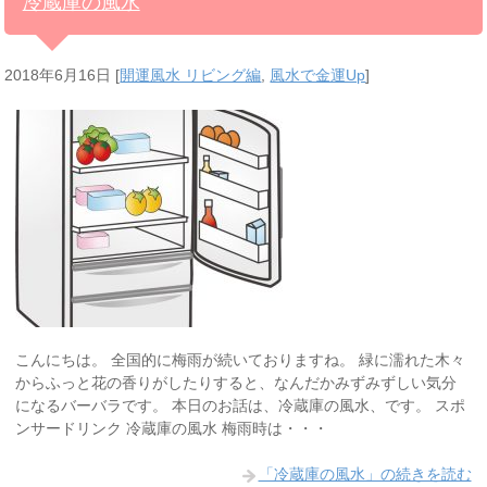
冷蔵庫の風水
2018年6月16日
[
開運風水 リビング編
,
風水で金運Up
]
こんにちは。 全国的に梅雨が続いておりますね。 緑に濡れた木々
からふっと花の香りがしたりすると、なんだかみずみずしい気分
になるバーバラです。 本日のお話は、冷蔵庫の風水、です。 スポ
ンサードリンク 冷蔵庫の風水 梅雨時は・・・
「冷蔵庫の風水」の続きを読む