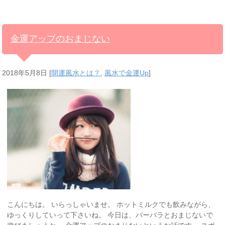
金運アップのおまじない
2018年5月8日
[
開運風水とは？
,
風水で金運Up
]
こんにちは。 いらっしゃいませ。 ホットミルクでも飲みながら、
ゆっくりしていって下さいね。 今日は、バーバラとおまじないで