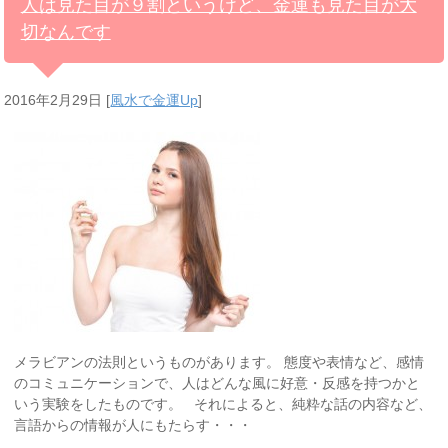
人は見た目が９割というけど、金運も見た目が大
切なんです
2016年2月29日
[
風水で金運Up
]
メラビアンの法則というものがあります。 態度や表情など、感情
のコミュニケーションで、人はどんな風に好意・反感を持つかと
いう実験をしたものです。 それによると、純粋な話の内容など、
言語からの情報が人にもたらす・・・