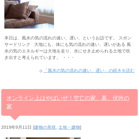
本日は、風水の気の流れの速い、遅い、というお話です。 スポン
サードリンク 大地にも、体にも気の流れの速い、遅いがある 風
水の気のエネルギーは大地を走り、水にせき止められる土地で吹
き出すと考えられています。 ・・・
「風水の気の流れの速い、遅い」の続きを読む
オンライン上はやばいぜ！空亡の家、墓、伏吟の
家
2019年9月11日
[
建物の形状
,
土地・建物
]