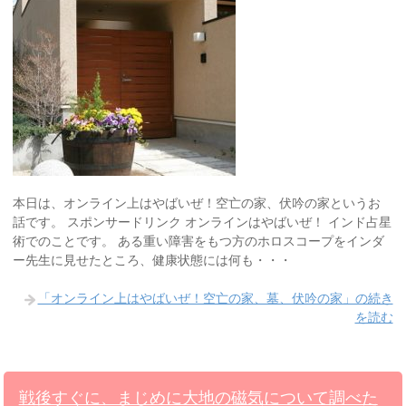
本日は、オンライン上はやばいぜ！空亡の家、伏吟の家というお
話です。 スポンサードリンク オンラインはやばいぜ！ インド占星
術でのことです。 ある重い障害をもつ方のホロスコープをインダ
ー先生に見せたところ、健康状態には何も・・・
「オンライン上はやばいぜ！空亡の家、墓、伏吟の家」の続き
を読む
戦後すぐに、まじめに大地の磁気について調べた