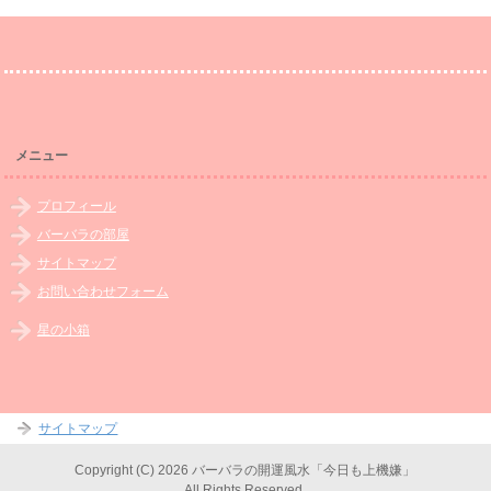
メニュー
プロフィール
バーバラの部屋
サイトマップ
お問い合わせフォーム
星の小箱
サイトマップ
Copyright (C) 2026 バーバラの開運風水「今日も上機嫌」
All Rights Reserved.