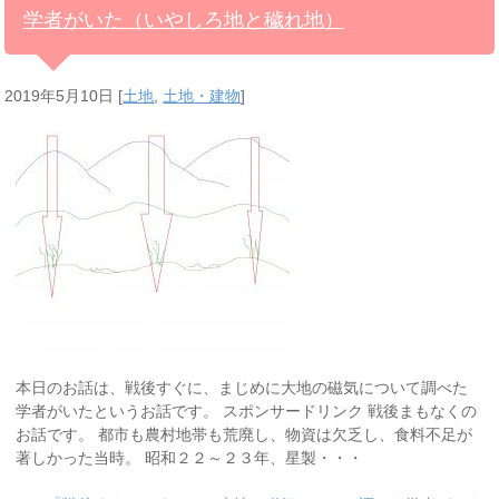
学者がいた（いやしろ地と穢れ地）
2019年5月10日
[
土地
,
土地・建物
]
本日のお話は、戦後すぐに、まじめに大地の磁気について調べた
学者がいたというお話です。 スポンサードリンク 戦後まもなくの
お話です。 都市も農村地帯も荒廃し、物資は欠乏し、食料不足が
著しかった当時。 昭和２２～２３年、星製・・・