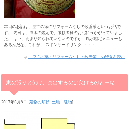
本日のお話は、空亡の家のリフォームなしの改善策というお話で
す。 先日は、風水の鑑定で、依頼者様のお宅にうかがっていまし
た。 はい、あまり知られていないのですが、風水鑑定メニューも
あるんだな、これが。 スポンサードリンク ・・・
「空亡の家のリフォームなしの改善策」の続きを読む
家の張りと欠け、突出するのは欠けるのと一緒
2017年6月8日
[
建物の形状
,
土地・建物
]