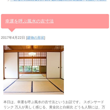
幸運を呼ぶ風水の吉寸法
2017年4月22日
[
建物の形状
]
本日は、幸運を呼ぶ風水の吉寸法というお話です。 スポンサード
リンク 万人が美しく感じる、黄金比と白銀比 どうも人類には、万