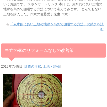
いうお話です。 スポンサードリンク 本日は、風水的に良い土地の
地縁を高めて開運する方法について考えてみます。 とんでもない
土地を購入した、作家の佐藤愛子先生 作家・・・
「風水的に良い土地の地縁を高めて開運する方法」の続きを読
む
空亡の家のリフォームなしの改善策
2018年7月5日
[
建物の形状
,
土地・建物
]