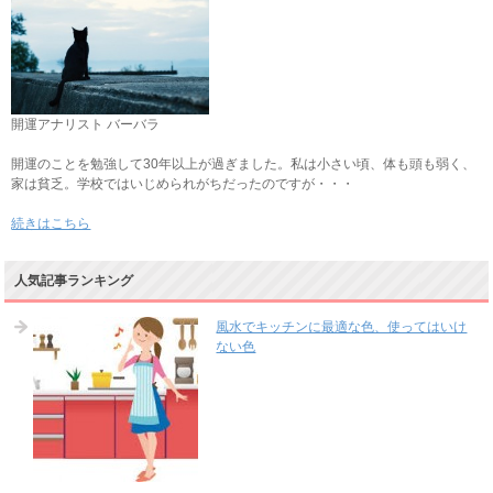
開運アナリスト バーバラ
開運のことを勉強して30年以上が過ぎました。私は小さい頃、体も頭も弱く、
家は貧乏。学校ではいじめられがちだったのですが・・・
続きはこちら
人気記事ランキング
風水でキッチンに最適な色、使ってはいけ
ない色