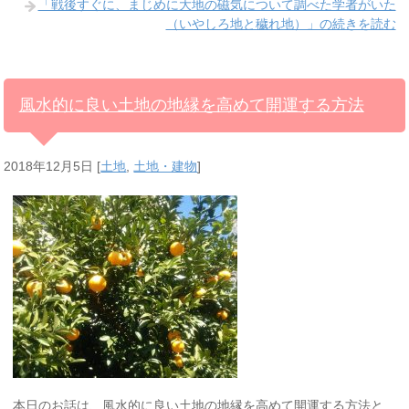
「戦後すぐに、まじめに大地の磁気について調べた学者がいた
（いやしろ地と穢れ地）」の続きを読む
風水的に良い土地の地縁を高めて開運する方法
2018年12月5日
[
土地
,
土地・建物
]
本日のお話は、風水的に良い土地の地縁を高めて開運する方法と