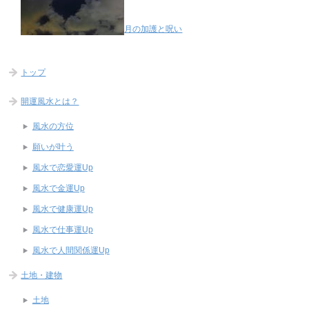
月の加護と呪い
トップ
開運風水とは？
風水の方位
願いが叶う
風水で恋愛運Up
風水で金運Up
風水で健康運Up
風水で仕事運Up
風水で人間関係運Up
土地・建物
土地