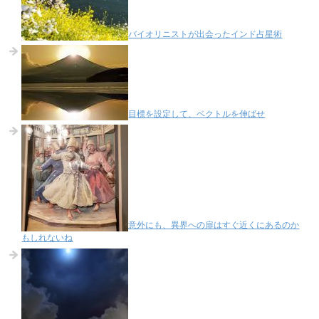
バイオリニストが出会ったインド占星術
目標を設定して、ベクトルを伸ばせ
意外にも、異界への扉はすぐ近くにあるのか
もしれないね