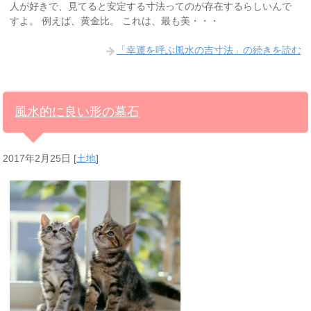
人が好きで、見てると安定する寸法ってのが存在するらしいんで
すよ。 例えば、黄金比。 これは、最も美・・・
「幸運を呼ぶ風水の吉寸法」の続きを読む
風水的に良い形の墓石
2017年2月25日
[
土地
]