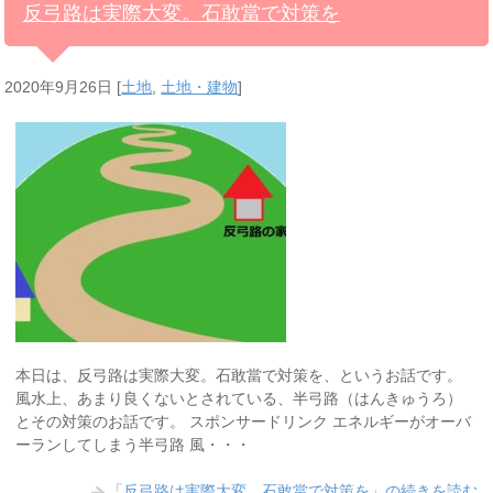
反弓路は実際大変。石敢當で対策を
2020年9月26日
[
土地
,
土地・建物
]
本日は、反弓路は実際大変。石敢當で対策を、というお話です。
風水上、あまり良くないとされている、半弓路（はんきゅうろ）
とその対策のお話です。 スポンサードリンク エネルギーがオーバ
ーランしてしまう半弓路 風・・・
「反弓路は実際大変。石敢當で対策を」の続きを読む