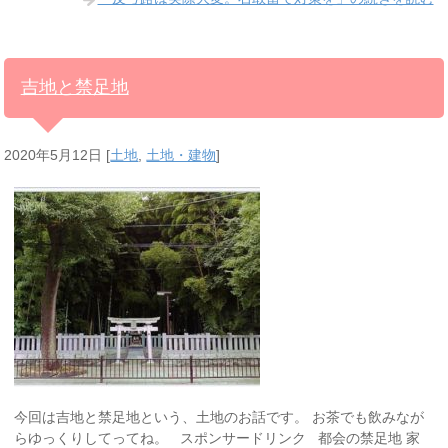
吉地と禁足地
2020年5月12日
[
土地
,
土地・建物
]
今回は吉地と禁足地という、土地のお話です。 お茶でも飲みなが
らゆっくりしてってね。 スポンサードリンク 都会の禁足地 家