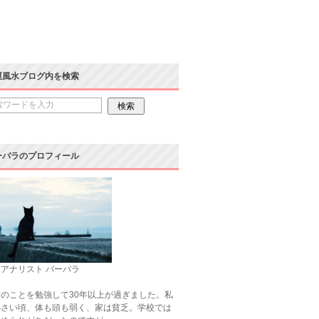
運風水ブログ内を検索
ーバラのプロフィール
アナリスト バーバラ
のことを勉強して30年以上が過ぎました。私
小さい頃、体も頭も弱く、家は貧乏。学校では