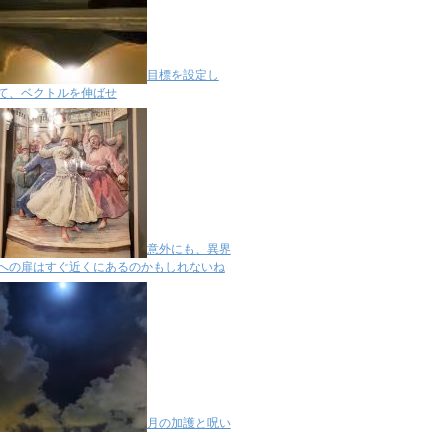
目標を設定し
て、ベクトルを伸ばせ
意外にも、異界
への扉はすぐ近くにあるのかもしれないね
月の加護と呪い