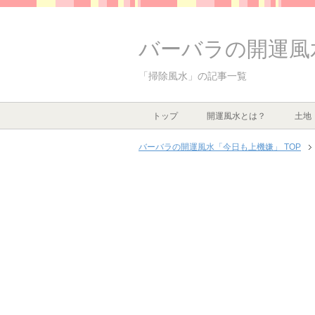
バーバラの開運風
「掃除風水」の記事一覧
トップ
開運風水とは？
土地
バーバラの開運風水「今日も上機嫌」 TOP