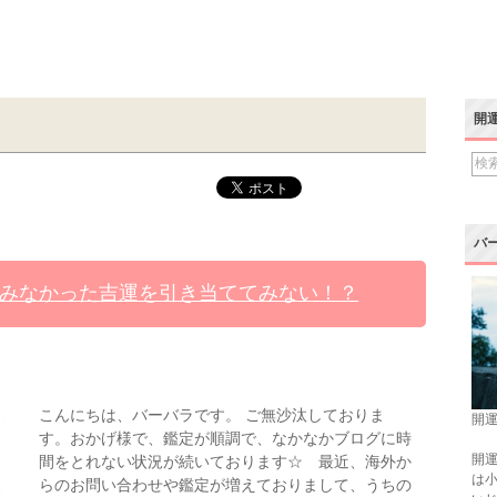
開
バ
みなかった吉運を引き当ててみない！？
こんにちは、バーバラです。 ご無沙汰しておりま
開運
す。おかげ様で、鑑定が順調で、なかなかブログに時
開運
間をとれない状況が続いております☆ 最近、海外か
は
らのお問い合わせや鑑定が増えておりまして、うちの