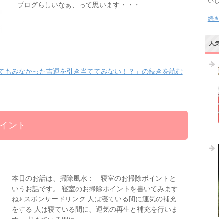
い
ブログらしいなぁ、って思います・・・
続
人
てもみなかった吉運を引き当ててみない！？」の続きを読む
イント
本日のお話は、掃除風水： 寝室のお掃除ポイントと
いうお話です。 寝室のお掃除ポイントを書いてみます
ね♪ スポンサードリンク 人は寝ている間に運気の補充
をする 人は寝ている間に、運気の再生と補充を行いま