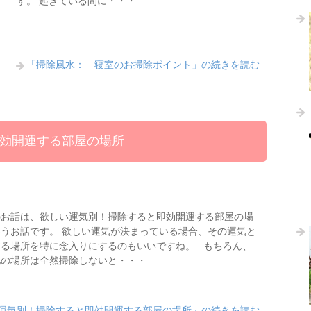
す。 起きている間に・・・
「掃除風水： 寝室のお掃除ポイント」の続きを読む
効開運する部屋の場所
のお話は、欲しい運気別！掃除すると即効開運する部屋の場
うお話です。 欲しい運気が決まっている場合、その運気と
する場所を特に念入りにするのもいいですね。 もちろん、
他の場所は全然掃除しないと・・・
運気別！掃除すると即効開運する部屋の場所」の続きを読む