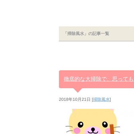
「掃除風水」の記事一覧
徹底的な大掃除で、思っても
2018年10月21日
[
掃除風水
]