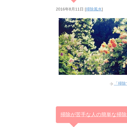
2016年8月11日
[
掃除風水
]
「掃除
掃除が苦手な人の簡単な掃除