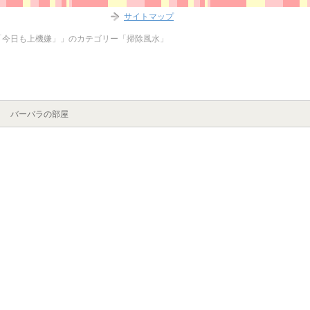
サイトマップ
「今日も上機嫌」」のカテゴリー「掃除風水」
バーバラの部屋