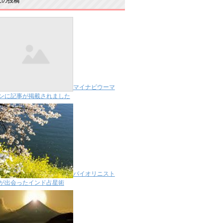
近の投稿
マイナビウーマ
ンに記事が掲載されました
バイオリニスト
が出会ったインド占星術