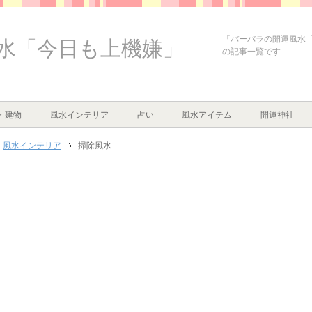
「バーバラの開運風水
水「今日も上機嫌」
の記事一覧です
・建物
風水インテリア
占い
風水アイテム
開運神社
風水インテリア
掃除風水