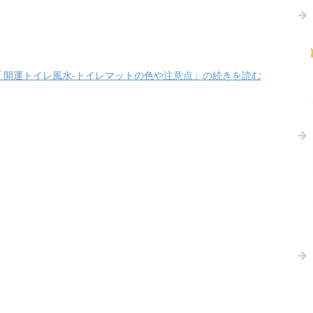
「開運トイレ風水-トイレマットの色や注意点」の続きを読む