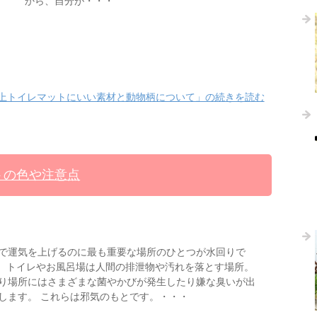
から、自分が・・・
上トイレマットにいい素材と動物柄について」の続きを読む
トの色や注意点
で運気を上げるのに最も重要な場所のひとつが水回りで
 トイレやお風呂場は人間の排泄物や汚れを落とす場所。
り場所にはさまざまな菌やかびが発生したり嫌な臭いが出
します。 これらは邪気のもとです。・・・