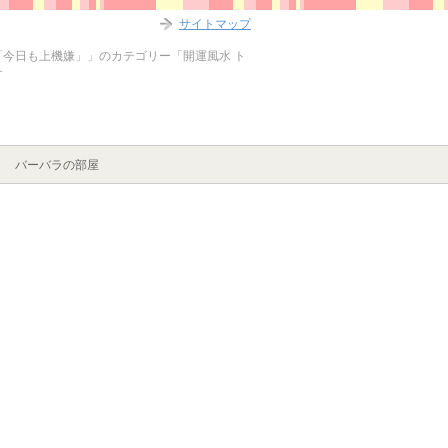
サイトマップ
今日も上機嫌」」のカテゴリー「開運風水 ト
す
バーバラの部屋