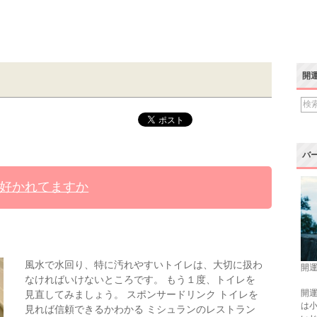
開
バ
好かれてますか
風水で水回り、特に汚れやすいトイレは、大切に扱わ
開運
なければいけないところです。 もう１度、トイレを
開運
見直してみましょう。 スポンサードリンク トイレを
は
見れば信頼できるかわかる ミシュランのレストラン