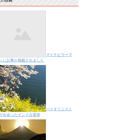
近の投稿
マイナビウーマ
ンに記事が掲載されました
バイオリニスト
が出会ったインド占星術