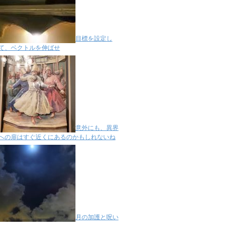
目標を設定し
て、ベクトルを伸ばせ
意外にも、異界
への扉はすぐ近くにあるのかもしれないね
月の加護と呪い