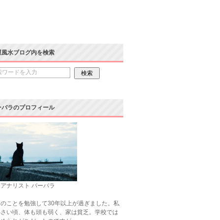
運風水ブログ内を検索
ーバラのプロフィール
アナリスト バーバラ
のことを勉強して30年以上が過ぎました。私
小さい頃、体も頭も弱く、家は貧乏。学校では