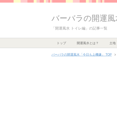
バーバラの開運風
「開運風水 トイレ編」の記事一覧
トップ
開運風水とは？
土地
バーバラの開運風水「今日も上機嫌」 TOP