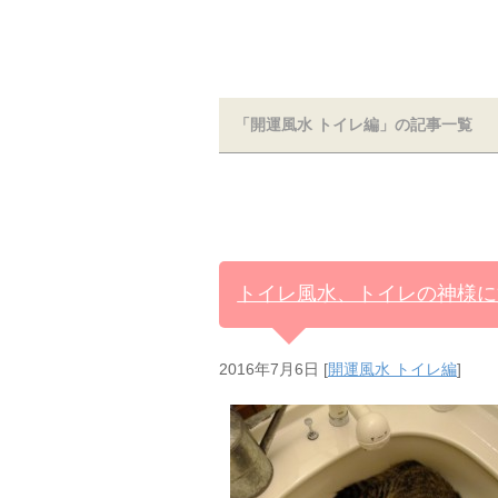
「開運風水 トイレ編」の記事一覧
トイレ風水、トイレの神様に
2016年7月6日
[
開運風水 トイレ編
]