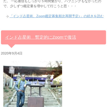
た。 一応通信もしっかり５時間繋がり、ハプニングもなかったの
で、少しずつ鑑定量を増やして行こうと思・・・
「インド占星術、Zoom鑑定募集順次再開予定♪」の続きを読む
インド占星術 暫定的にZoomで復活
2020年9月4日