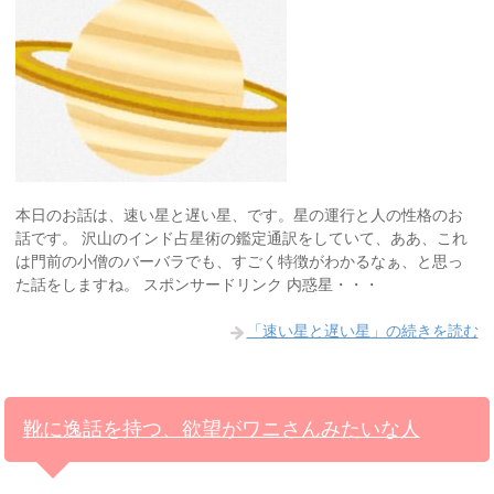
本日のお話は、速い星と遅い星、です。星の運行と人の性格のお
話です。 沢山のインド占星術の鑑定通訳をしていて、ああ、これ
は門前の小僧のバーバラでも、すごく特徴がわかるなぁ、と思っ
た話をしますね。 スポンサードリンク 内惑星・・・
「速い星と遅い星」の続きを読む
靴に逸話を持つ、欲望がワニさんみたいな人