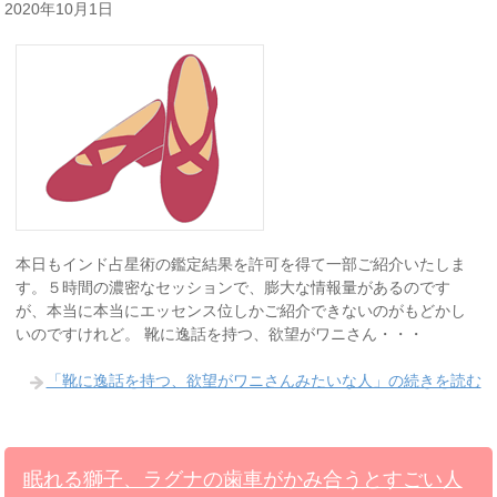
2020年10月1日
本日もインド占星術の鑑定結果を許可を得て一部ご紹介いたしま
す。５時間の濃密なセッションで、膨大な情報量があるのです
が、本当に本当にエッセンス位しかご紹介できないのがもどかし
いのですけれど。 靴に逸話を持つ、欲望がワニさん・・・
「靴に逸話を持つ、欲望がワニさんみたいな人」の続きを読む
眠れる獅子、ラグナの歯車がかみ合うとすごい人