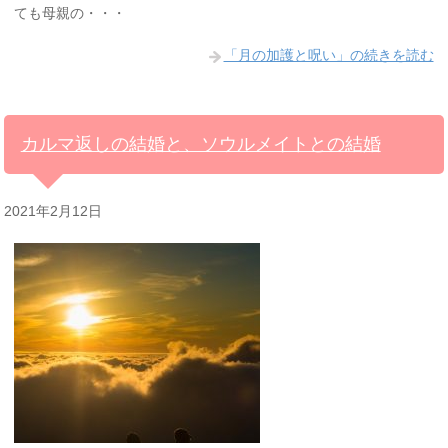
ても母親の・・・
「月の加護と呪い」の続きを読む
カルマ返しの結婚と、ソウルメイトとの結婚
2021年2月12日