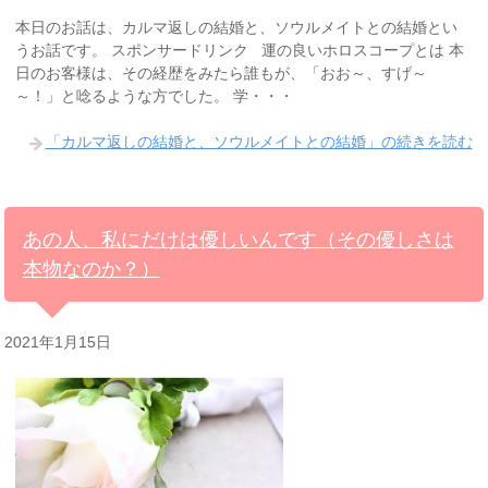
本日のお話は、カルマ返しの結婚と、ソウルメイトとの結婚とい
うお話です。 スポンサードリンク 運の良いホロスコープとは 本
日のお客様は、その経歴をみたら誰もが、「おお～、すげ～
～！」と唸るような方でした。 学・・・
「カルマ返しの結婚と、ソウルメイトとの結婚」の続きを読む
あの人、私にだけは優しいんです（その優しさは
本物なのか？）
2021年1月15日