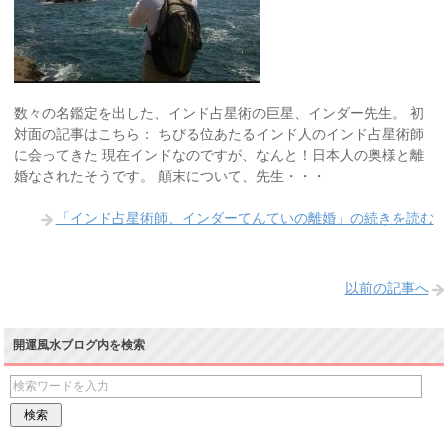
数々の名鑑定を出した、インド占星術の巨星、インダー先生。 初
対面の記事はこちら： ちびる位あたるインド人のインド占星術師
に会ってきた 現在インドなのですが、なんと！日本人の奥様と離
婚なされたそうです。 顛末について、先生・・・
「インド占星術師、インダーてんていの離婚」の続きを読む
以前の記事へ
開運風水ブログ内を検索