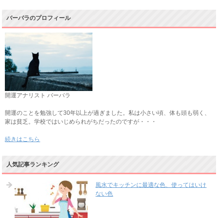
バーバラのプロフィール
開運アナリスト バーバラ
開運のことを勉強して30年以上が過ぎました。私は小さい頃、体も頭も弱く、
家は貧乏。学校ではいじめられがちだったのですが・・・
続きはこちら
人気記事ランキング
風水でキッチンに最適な色、使ってはいけ
ない色