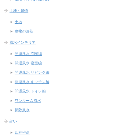
土地・建物
土地
建物の形状
風水インテリア
開運風水 玄関編
開運風水 寝室編
開運風水 リビング編
開運風水 キッチン編
開運風水 トイレ編
ワンルーム風水
掃除風水
占い
四柱推命