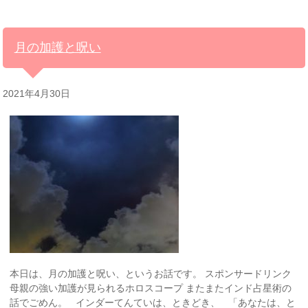
月の加護と呪い
2021年4月30日
本日は、月の加護と呪い、というお話です。 スポンサードリンク
母親の強い加護が見られるホロスコープ またまたインド占星術の
話でごめん。 インダーてんていは、ときどき、 「あなたは、と