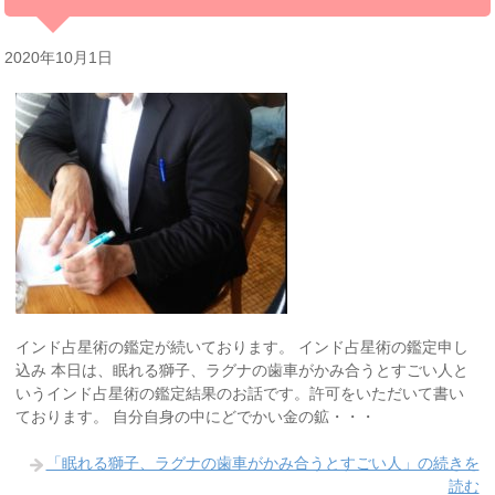
2020年10月1日
インド占星術の鑑定が続いております。 インド占星術の鑑定申し
込み 本日は、眠れる獅子、ラグナの歯車がかみ合うとすごい人と
いうインド占星術の鑑定結果のお話です。許可をいただいて書い
ております。 自分自身の中にどでかい金の鉱・・・
「眠れる獅子、ラグナの歯車がかみ合うとすごい人」の続きを
読む