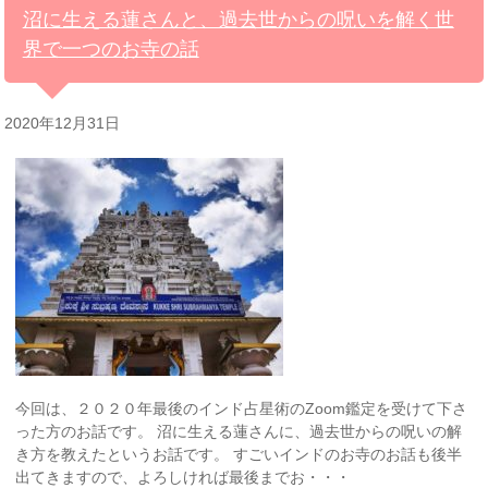
沼に生える蓮さんと、過去世からの呪いを解く世
界で一つのお寺の話
2020年12月31日
今回は、２０２０年最後のインド占星術のZoom鑑定を受けて下さ
った方のお話です。 沼に生える蓮さんに、過去世からの呪いの解
き方を教えたというお話です。 すごいインドのお寺のお話も後半
出てきますので、よろしければ最後までお・・・