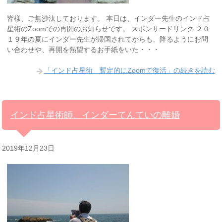
皆様、ご無沙汰しております。 本日は、インダー先生のインド占
星術のZoomでの再開のお知らせです。 スポンサードリンク ２０
１９年の夏にインダー先生が帰国されてからも、降るようにお問
い合わせや、再開を熱望するお手紙をいた・・・
「インド占星術 暫定的にZoomで復活」の続きを読む
インド占星術師、インダーてんていの離婚
2019年12月23日