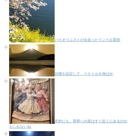
バイオリニストが出会ったインド占星術
目標を設定して、ベクトルを伸ばせ
意外にも、異界への扉はすぐ近くにあるのか
もしれないね