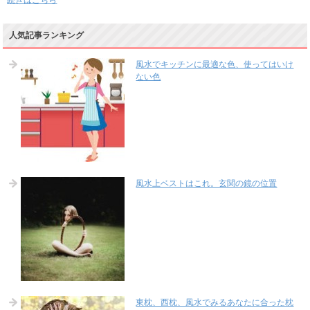
人気記事ランキング
風水でキッチンに最適な色、使ってはいけ
ない色
風水上ベストはこれ。玄関の鏡の位置
東枕、西枕、風水でみるあなたに合った枕