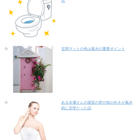
点
玄関マットの色は風水の重要ポイント
ある女優さんの寝室の窓や枕の向きが風水
的に完璧だった話