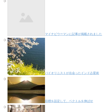
マイナビウーマンに記事が掲載されました
バイオリニストが出会ったインド占星術
目標を設定して、ベクトルを伸ばせ