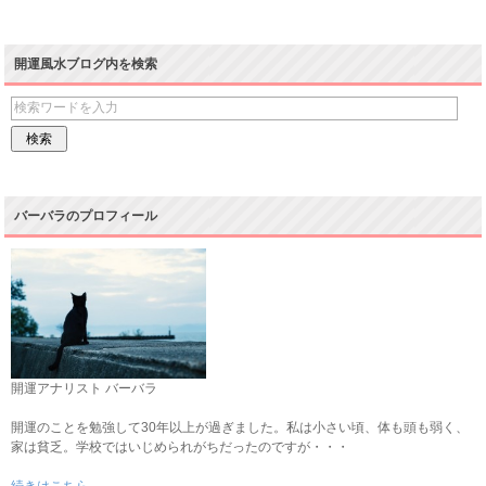
開運風水ブログ内を検索
バーバラのプロフィール
開運アナリスト バーバラ
開運のことを勉強して30年以上が過ぎました。私は小さい頃、体も頭も弱く、
家は貧乏。学校ではいじめられがちだったのですが・・・
続きはこちら