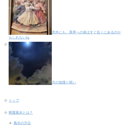
意外にも、異界への扉はすぐ近くにあるのか
もしれないね
月の加護と呪い
トップ
開運風水とは？
風水の方位