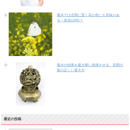
風水では玄関に置く花の色にも意味があ
る！造花はNG？
風水の効果を最大限に発揮させる、玄関の
龍の正しい置き方
最近の投稿