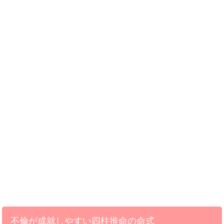
不倫が成就しやすい四柱推命の命式