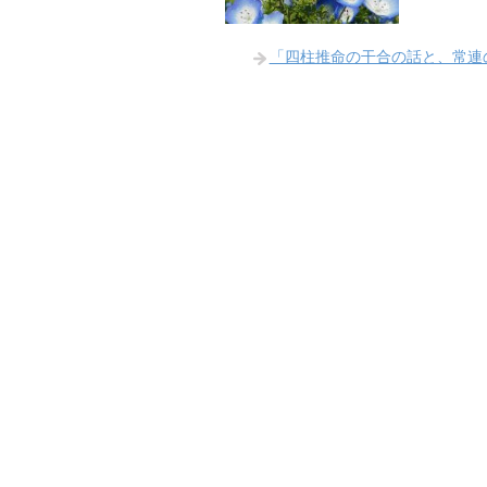
「四柱推命の干合の話と、常連