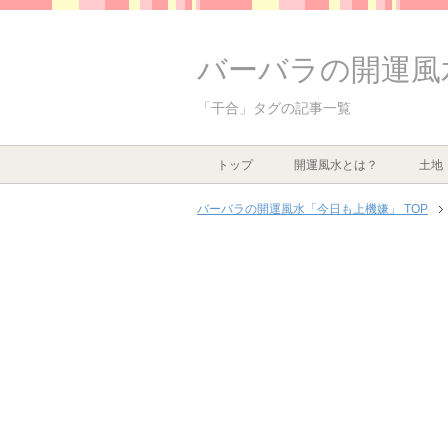
バーバラの開運風
「干合」タグの記事一覧
トップ
開運風水とは？
土地
バーバラの開運風水「今日も上機嫌」 TOP