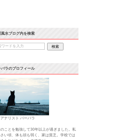
運風水ブログ内を検索
ーバラのプロフィール
アナリスト バーバラ
のことを勉強して30年以上が過ぎました。私
小さい頃、体も頭も弱く、家は貧乏。学校では