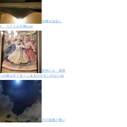
目標を設定し
て、ベクトルを伸ばせ
意外にも、異界
への扉はすぐ近くにあるのかもしれないね
月の加護と呪い