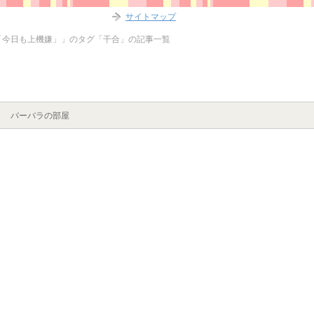
サイトマップ
「今日も上機嫌」」のタグ「干合」の記事一覧
バーバラの部屋