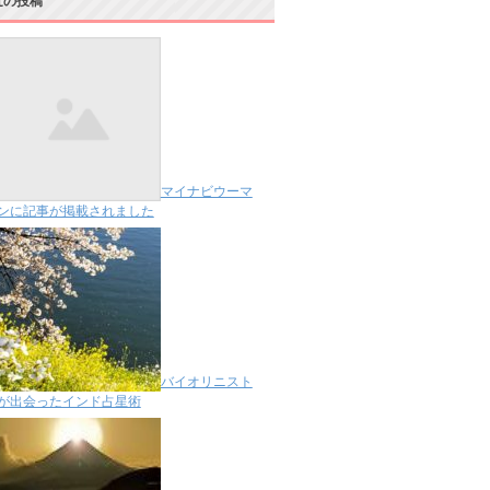
近の投稿
マイナビウーマ
ンに記事が掲載されました
バイオリニスト
が出会ったインド占星術