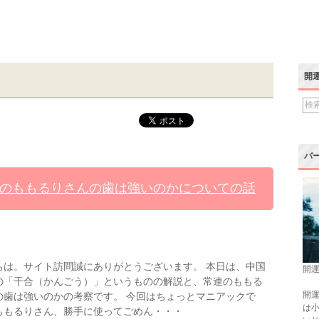
開
バ
のももるりさんの歯は強いのかについての話
ちは。サイト訪問誠にありがとうございます。 本日は、中国
開運
の「干合（かんごう）」というものの解説と、常連のももる
開運
の歯は強いのかの考察です。 今回はちょっとマニアックで
は
ももるりさん、勝手に使ってごめん・・・