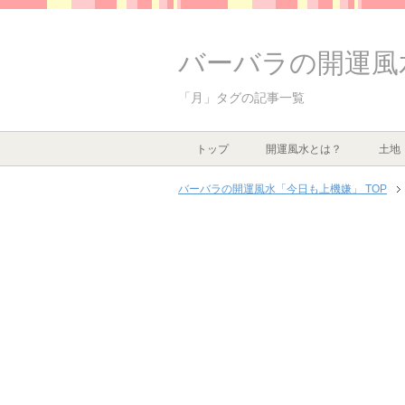
バーバラの開運風
「月」タグの記事一覧
トップ
開運風水とは？
土地
バーバラの開運風水「今日も上機嫌」 TOP