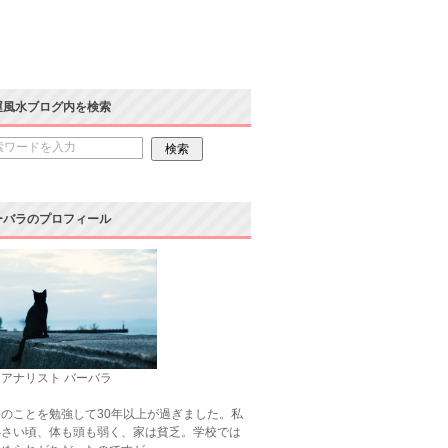
運風水ブログ内を検索
ーバラのプロフィール
アナリスト バーバラ
のことを勉強して30年以上が過ぎました。私
小さい頃、体も頭も弱く、家は貧乏。学校では