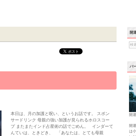
開
バ
本日は、月の加護と呪い、というお話です。 スポン
開運
サードリンク 母親の強い加護が見られるホロスコー
開運
プ またまたインド占星術の話でごめん。 インダーて
は
んていは、ときどき、 「あなたは、とても母親