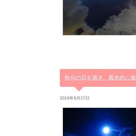
秋分の日を過ぎ、風水的に備
2019年9月27日