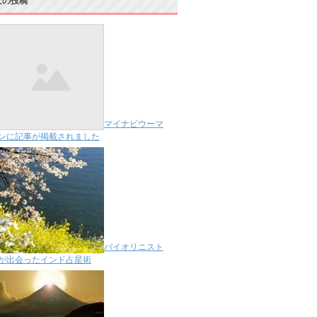
近の投稿
マイナビウーマ
ンに記事が掲載されました
バイオリニスト
が出会ったインド占星術