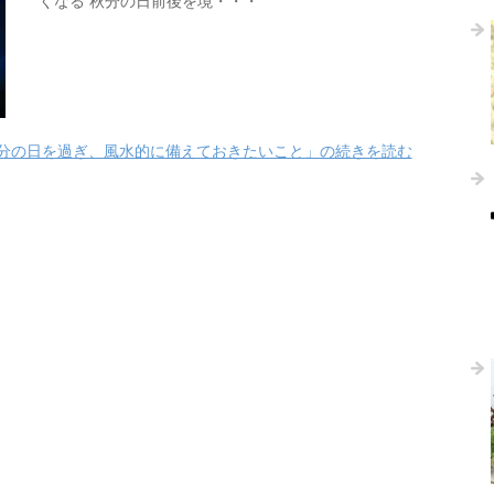
くなる 秋分の日前後を境・・・
分の日を過ぎ、風水的に備えておきたいこと」の続きを読む