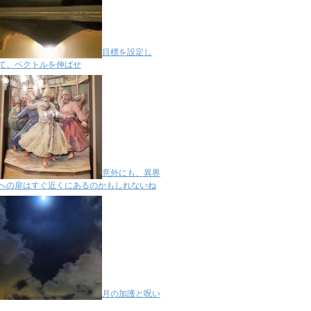
目標を設定し
て、ベクトルを伸ばせ
意外にも、異界
への扉はすぐ近くにあるのかもしれないね
月の加護と呪い