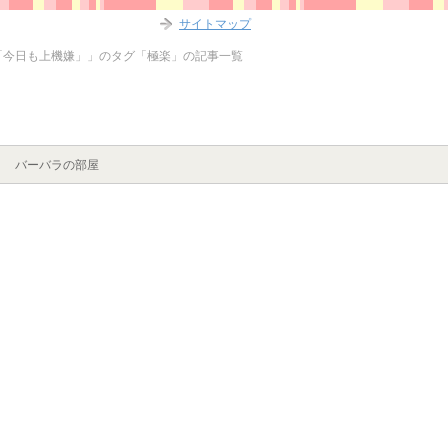
サイトマップ
「今日も上機嫌」」のタグ「極楽」の記事一覧
バーバラの部屋