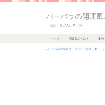
バーバラの開運風
「極楽」タグの記事一覧
トップ
開運風水とは？
土地
バーバラの開運風水「今日も上機嫌」 TOP