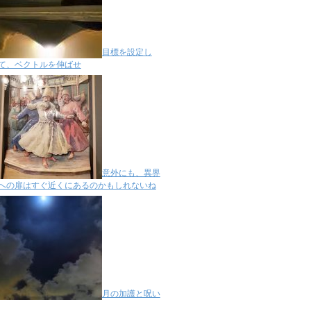
目標を設定し
て、ベクトルを伸ばせ
意外にも、異界
への扉はすぐ近くにあるのかもしれないね
月の加護と呪い