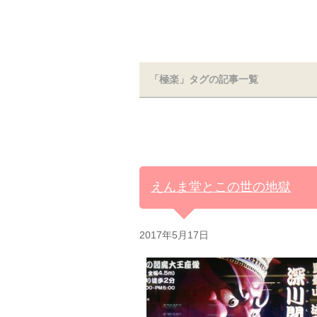
「極楽」タグの記事一覧
えんま堂とこの世の地獄
2017年5月17日