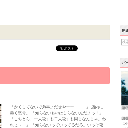
開
バ
「かくしてないで弟早よだせやーー！！！」 店内に
開運
轟く怒号。 「知らないものはしらないんだよっ！」
開運
「こちとら、一人殺すも二人殺すも同じなんじゃ。わ
は
れぇ～！」 「知らないっていってるだろ。いっそ殺