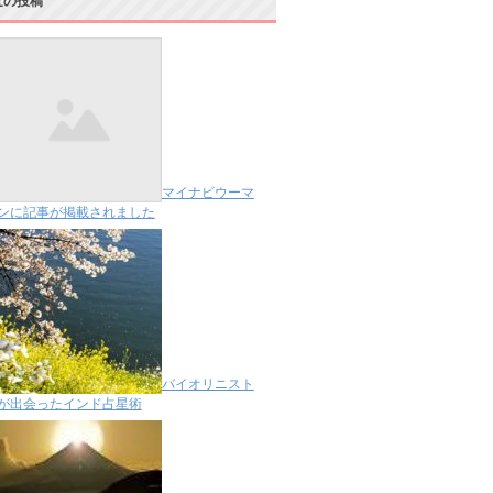
近の投稿
マイナビウーマ
ンに記事が掲載されました
バイオリニスト
が出会ったインド占星術