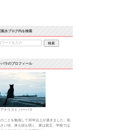
運風水ブログ内を検索
ーバラのプロフィール
アナリスト バーバラ
のことを勉強して30年以上が過ぎました。私
小さい頃、体も頭も弱く、家は貧乏。学校では