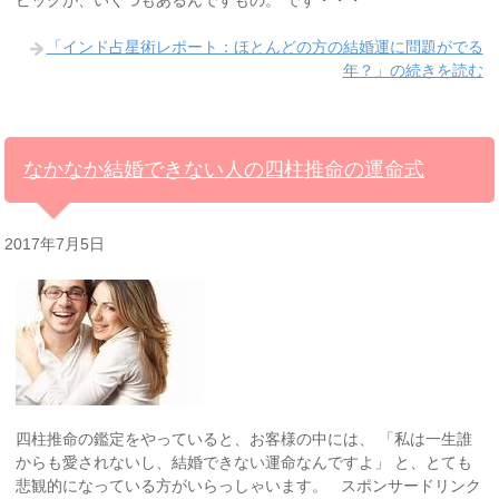
ピックが、いくつもあるんですもの。 です・・・
「インド占星術レポート：ほとんどの方の結婚運に問題がでる
年？」の続きを読む
なかなか結婚できない人の四柱推命の運命式
2017年7月5日
四柱推命の鑑定をやっていると、お客様の中には、 「私は一生誰
からも愛されないし、結婚できない運命なんですよ」 と、とても
悲観的になっている方がいらっしゃいます。 スポンサードリンク