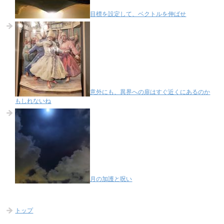
目標を設定して、ベクトルを伸ばせ
意外にも、異界への扉はすぐ近くにあるのか
もしれないね
月の加護と呪い
トップ