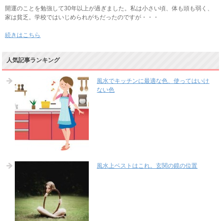
開運のことを勉強して30年以上が過ぎました。私は小さい頃、体も頭も弱く、
家は貧乏。学校ではいじめられがちだったのですが・・・
続きはこちら
人気記事ランキング
風水でキッチンに最適な色、使ってはいけ
ない色
風水上ベストはこれ。玄関の鏡の位置