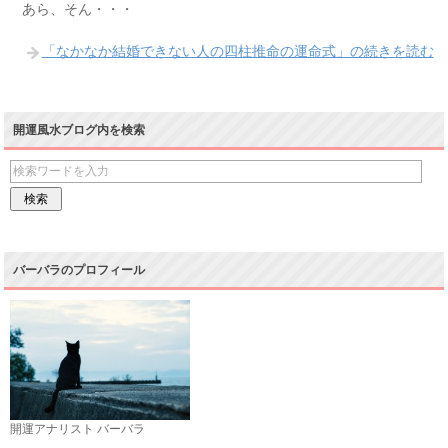
あら、そん・・・
「なかなか結婚できない人の四柱推命の運命式」の続きを読む
開運風水ブログ内を検索
バーバラのプロフィール
開運アナリスト バーバラ