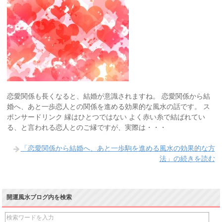
恋愛関係も長くなると、結婚が意識されますね。 恋愛関係から結
婚へ、あと一歩恋人との関係を進める効果的な風水の話です。 ス
ポンサードリンク 縁はひとつではない よく赤い糸で結ばれてい
る、と言われる恋人とのご縁ですが、実際は・・・
「恋愛関係から結婚へ、あと一歩駒を進める風水の効果的な方
法」の続きを読む
開運風水ブログ内を検索