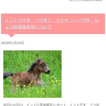
インドの干支、ゾウ年と、ものすごいゾウ年、お
よび結婚偏差値について
2019年1月16日
本日のお話は、インド占星術鑑定レポート、インド干支、ゾウ年