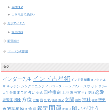
四柱推命
１０円玉で易占い
風水アイテム
観葉植物
開運神社
バーバラの部屋
タグ
インド占星術
インダー先生
インド数秘術
カル
オフ会
パワースポット
キッチン
シンクロニシティ
パワーストーン
マ
ラフー
四柱推命
恋愛
占い
土地
復縁
仕事運
寝室
人生
位置
命式
家
干支
方位
玄関
神社
掃除
恋愛運
聖天
易
気
方角
星
沖縄
浄化
相性
結婚
開運
鑑定
願いが叶う
観葉植物
金運
色
運
間取り