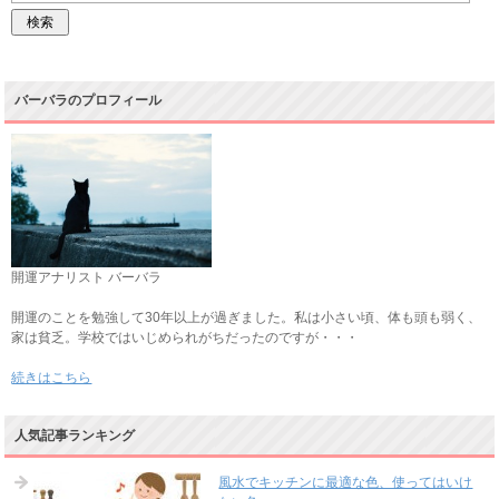
バーバラのプロフィール
開運アナリスト バーバラ
開運のことを勉強して30年以上が過ぎました。私は小さい頃、体も頭も弱く、
家は貧乏。学校ではいじめられがちだったのですが・・・
続きはこちら
人気記事ランキング
風水でキッチンに最適な色、使ってはいけ