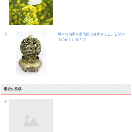
風水の効果を最大限に発揮させる、玄関の
龍の正しい置き方
最近の投稿