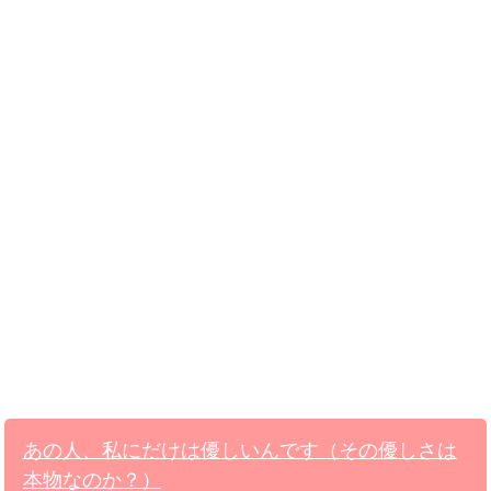
あの人、私にだけは優しいんです（その優しさは
本物なのか？）