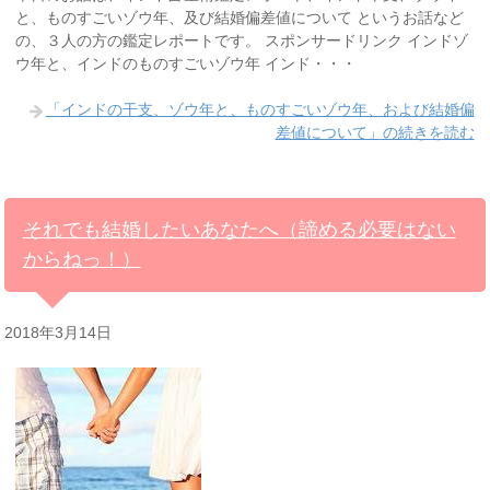
と、ものすごいゾウ年、及び結婚偏差値について というお話など
の、３人の方の鑑定レポートです。 スポンサードリンク インドゾ
ウ年と、インドのものすごいゾウ年 インド・・・
「インドの干支、ゾウ年と、ものすごいゾウ年、および結婚偏
差値について」の続きを読む
それでも結婚したいあなたへ（諦める必要はない
からねっ！）
2018年3月14日