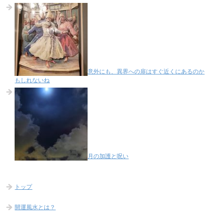
意外にも、異界への扉はすぐ近くにあるのか
もしれないね
月の加護と呪い
トップ
開運風水とは？