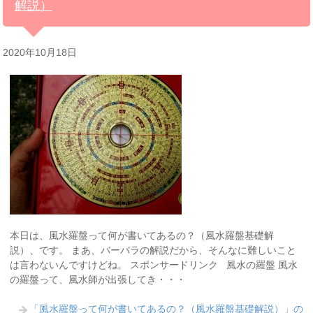
解説）
2020年10月18日
本日は、風水羅盤って何が書いてあるの？（風水羅盤基礎解
説）、です。 まあ、バーバラの解説だから、そんなに難しいこと
は言わないんですけどね。 スポンサードリンク 風水の羅盤 風水
の羅盤って、風水師が出張してき・・・
「風水羅盤って何が書いてあるの？（風水羅盤基礎解説）」の