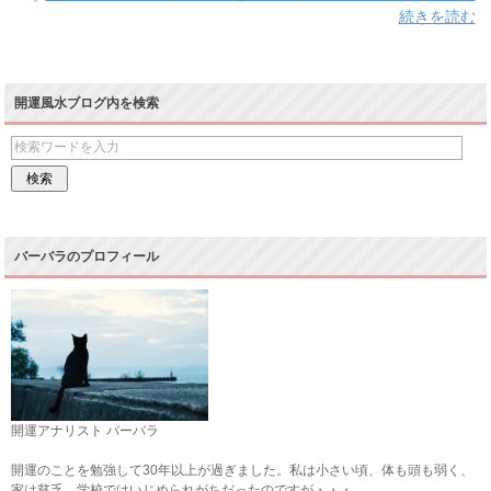
続きを読む
開運風水ブログ内を検索
バーバラのプロフィール
開運アナリスト バーバラ
開運のことを勉強して30年以上が過ぎました。私は小さい頃、体も頭も弱く、
家は貧乏。学校ではいじめられがちだったのですが・・・