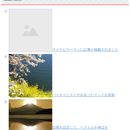
マイナビウーマンに記事が掲載されました
バイオリニストが出会ったインド占星術
目標を設定して、ベクトルを伸ばせ