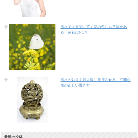
風水では玄関に置く花の色にも意味があ
る！造花はNG？
風水の効果を最大限に発揮させる、玄関の
龍の正しい置き方
最近の投稿