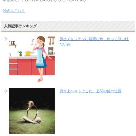
続きはこちら
人気記事ランキング
風水でキッチンに最適な色、使ってはいけ
ない色
風水上ベストはこれ。玄関の鏡の位置