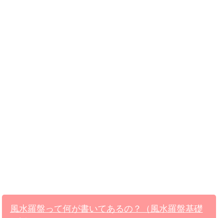
風水羅盤って何が書いてあるの？（風水羅盤基礎