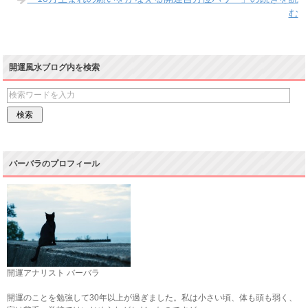
む
開運風水ブログ内を検索
バーバラのプロフィール
開運アナリスト バーバラ
開運のことを勉強して30年以上が過ぎました。私は小さい頃、体も頭も弱く、