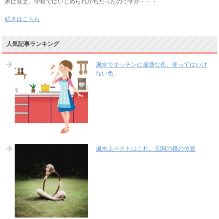
家は貧乏。学校ではいじめられがちだったのですが・・・
続きはこちら
人気記事ランキング
風水でキッチンに最適な色、使ってはいけ
ない色
風水上ベストはこれ。玄関の鏡の位置