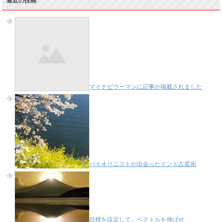
最近の投稿
マイナビウーマンに記事が掲載されました
バイオリニストが出会ったインド占星術
目標を設定して、ベクトルを伸ばせ