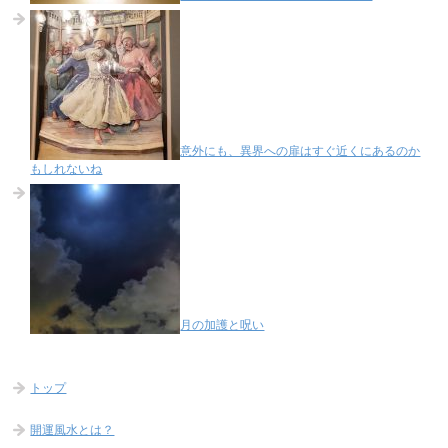
意外にも、異界への扉はすぐ近くにあるのか
もしれないね
月の加護と呪い
トップ
開運風水とは？