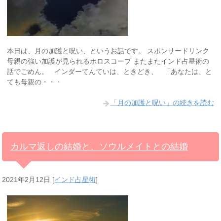
本日は、月の加護と呪い、というお話です。 スポンサードリンク
母親の強い加護が見られるホロスコープ またまたインド占星術の
話でごめん。 インダーてんていは、ときどき、 「あなたは、と
ても母親の・・・
「月の加護と呪い」の続きを読む
カルマ返しの結婚と、ソウルメイトとの結婚
2021年2月12日
[
インド占星術
]