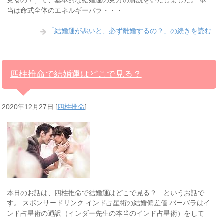
見るの？）で、基本的な結婚運の見方の解説をいたしました。 本
当は命式全体のエネルギーバラ・・・
「結婚運が悪いと、必ず離婚するの？」の続きを読む
四柱推命で結婚運はどこで見る？
2020年12月27日
[
四柱推命
]
本日のお話は、四柱推命で結婚運はどこで見る？ というお話で
す。 スポンサードリンク インド占星術の結婚偏差値 バーバラはイ
ンド占星術の通訳（インダー先生の本当のインド占星術）をして