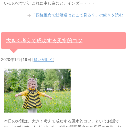
いるのですが、これに申し込むと、インダー・・・
「四柱推命で結婚運はどこで見る？」の続きを読む
大きく考えて成功する風水的コツ
2020年12月19日
[
願いが叶う
]
本日のお話は、大きく考えて成功する風水的コツ、というお話で
す。 スポンサードリンク バーバラの開運風水のお客様のカラーな