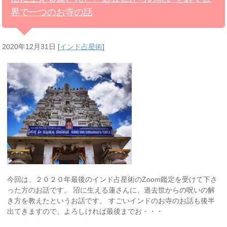
界で一つのお寺の話
2020年12月31日
[
インド占星術
]
今回は、２０２０年最後のインド占星術のZoom鑑定を受けて下さ
った方のお話です。 沼に生える蓮さんに、過去世からの呪いの解
き方を教えたというお話です。 すごいインドのお寺のお話も後半
出てきますので、よろしければ最後までお・・・