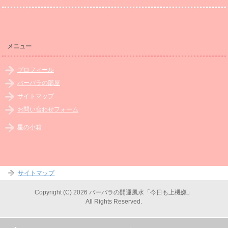
メニュー
プロフィール
バーバラの部屋
サイトマップ
お問い合わせフォーム
星の小箱
サイトマップ
Copyright (C) 2026 バーバラの開運風水「今日も上機嫌」
All Rights Reserved.