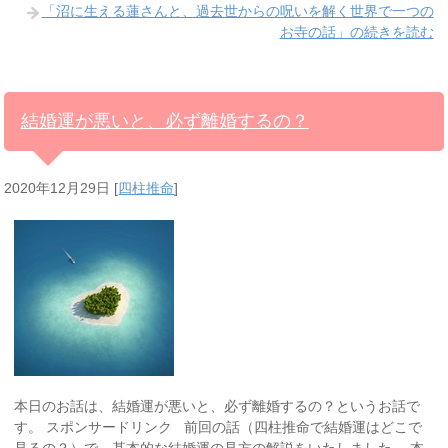
「沼に生える蓮さんと、過去世からの呪いを解く世界で一つの
お寺の話」の続きを読む
結婚運が悪いと、必ず離婚するの？
2020年12月29日
[
四柱推命
]
本日のお話は、結婚運が悪いと、必ず離婚するの？というお話で
す。 スポンサードリンク 前回の話（四柱推命で結婚運はどこで