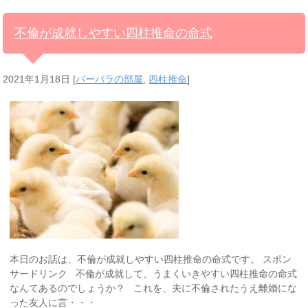
不倫が成就しやすい四柱推命の命式
2021年1月18日
[
バーバラの部屋
,
四柱推命
]
本日のお話は、不倫が成就しやすい四柱推命の命式です。 スポン
サードリンク 不倫が成就して、うまくいきやすい四柱推命の命式
なんてあるのでしょうか？ これを、夫に不倫されたうえ離婚にな
った友人に言・・・