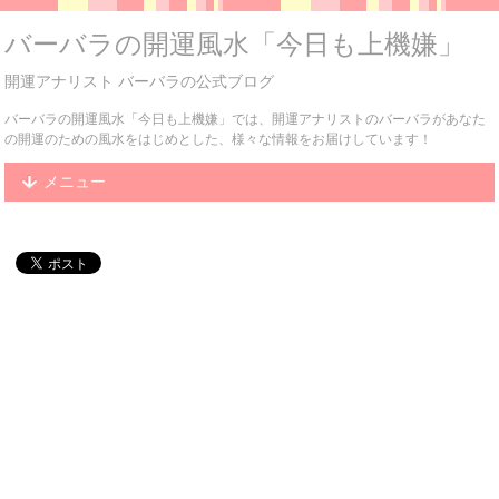
バーバラの開運風水「今日も上機嫌」
開運アナリスト バーバラの公式ブログ
バーバラの開運風水「今日も上機嫌」では、開運アナリストのバーバラがあなた
の開運のための風水をはじめとした、様々な情報をお届けしています！
メニュー