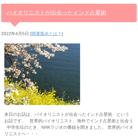
バイオリニストが出会ったインド占星術
2022年4月5日
[
開運風水とは？
]
本日のお話は、バイオリニストが出会ったインド占星術、という
お話です。 世界的バイオリニスト、海外でインド占星術と出会う
中学生位のとき、NHKラジオの番組を聞きました。 世界的バイオ
リニストへ・・・