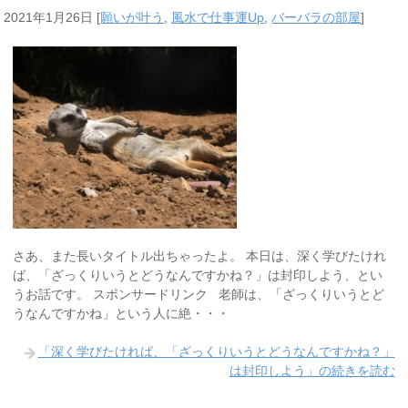
2021年1月26日
[
願いが叶う
,
風水で仕事運Up
,
バーバラの部屋
]
さあ、また長いタイトル出ちゃったよ。 本日は、深く学びたけれ
ば、「ざっくりいうとどうなんですかね？」は封印しよう、とい
うお話です。 スポンサードリンク 老師は、「ざっくりいうとど
うなんですかね」という人に絶・・・
「深く学びたければ、「ざっくりいうとどうなんですかね？」
は封印しよう」の続きを読む