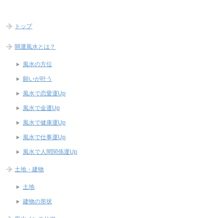
トップ
開運風水とは？
風水の方位
願いが叶う
風水で恋愛運Up
風水で金運Up
風水で健康運Up
風水で仕事運Up
風水で人間関係運Up
土地・建物
土地
建物の形状