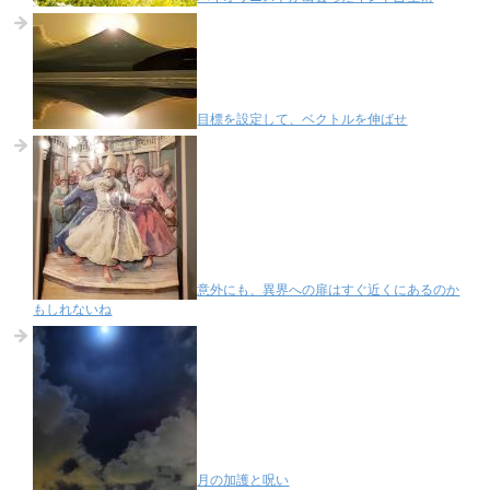
目標を設定して、ベクトルを伸ばせ
意外にも、異界への扉はすぐ近くにあるのか
もしれないね
月の加護と呪い