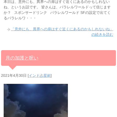
本日は、意外にも、異界への扉はすぐ近くにあるのかもしれない
ね、というお話です。 皆さんは、パラレルワールドって信じます
か？ スポンサードリンク パラレルワールド SFの設定で出てく
るパラレルワ・・・
「意外にも、異界への扉はすぐ近くにあるのかもしれないね」
の続きを読む
月の加護と呪い
2021年4月30日
[
インド占星術
]