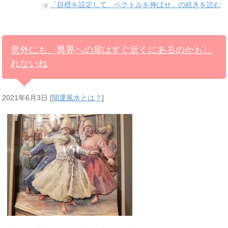
「目標を設定して、ベクトルを伸ばせ」の続きを読む
意外にも、異界への扉はすぐ近くにあるのかもし
れないね
2021年6月3日
[
開運風水とは？
]