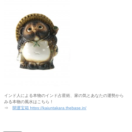
インド人による本物のインド占星術、家の気とあなたの運勢から
みる本物の風水はこちら！
⇒
開運宝箱 https://kaiuntakara.thebase.in/