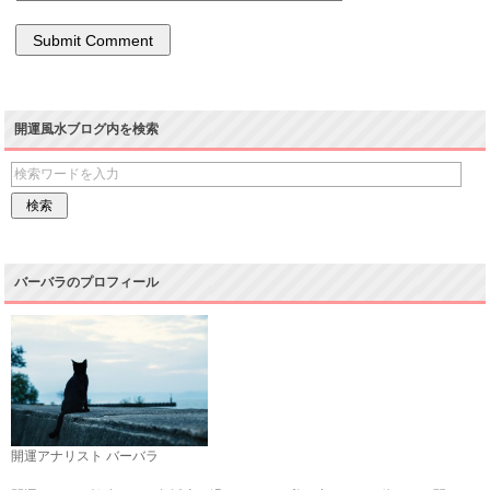
開運風水ブログ内を検索
バーバラのプロフィール
開運アナリスト バーバラ