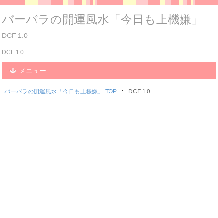
バーバラの開運風水「今日も上機嫌」
DCF 1.0
DCF 1.0
メニュー
バーバラの開運風水「今日も上機嫌」 TOP
DCF 1.0