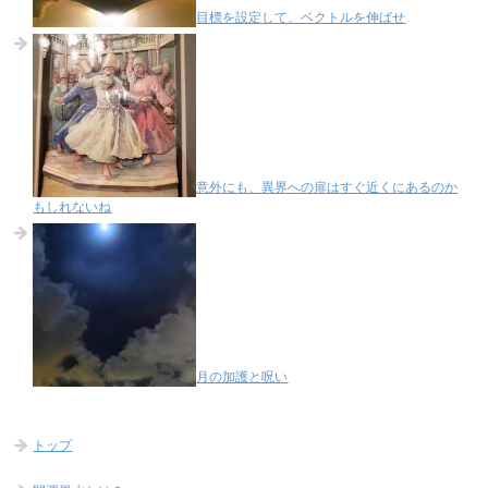
目標を設定して、ベクトルを伸ばせ
意外にも、異界への扉はすぐ近くにあるのか
もしれないね
月の加護と呪い
トップ