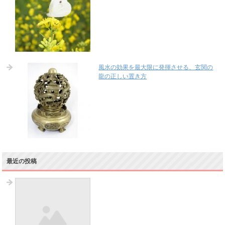
風水の効果を最大限に発揮させる、玄関の
龍の正しい置き方
最近の投稿