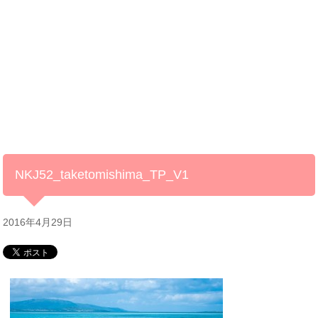
NKJ52_taketomishima_TP_V1
2016年4月29日