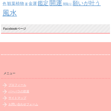
開運
鑑定
願いが叶う
観葉植物
金運
色
運
間取り
風水
Facebookページ
メニュー
プロフィール
バーバラの部屋
サイトマップ
お問い合わせフォーム