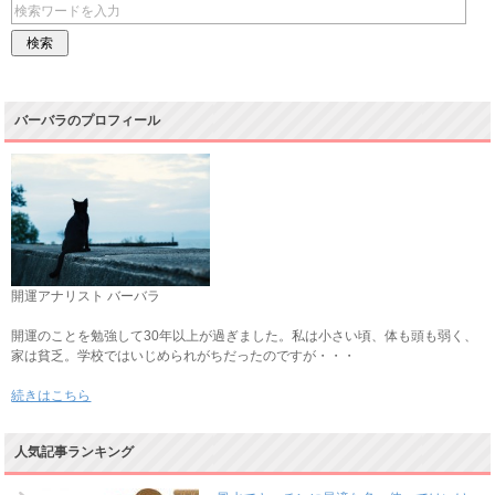
バーバラのプロフィール
開運アナリスト バーバラ
開運のことを勉強して30年以上が過ぎました。私は小さい頃、体も頭も弱く、
家は貧乏。学校ではいじめられがちだったのですが・・・
続きはこちら
人気記事ランキング