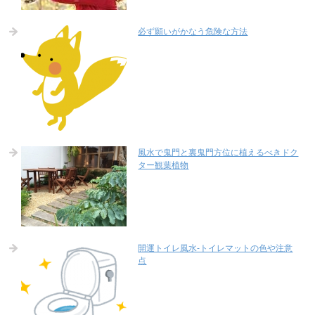
必ず願いがかなう危険な方法
風水で鬼門と裏鬼門方位に植えるべきドク
ター観葉植物
開運トイレ風水-トイレマットの色や注意
点