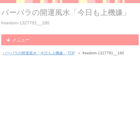
バーバラの開運風水「今日も上機嫌」
freedom-1327791__180
メニュー
バーバラの開運風水「今日も上機嫌」 TOP
freedom-1327791__180