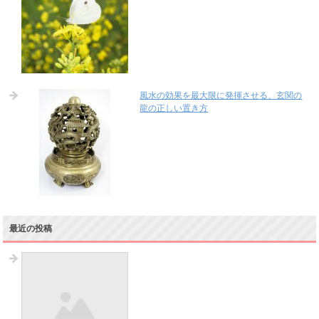
風水の効果を最大限に発揮させる、玄関の
龍の正しい置き方
最近の投稿