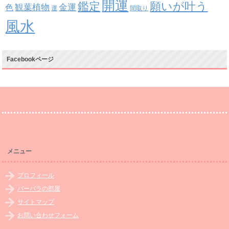
開運
鑑定
願いが叶う
観葉植物
金運
色
運
間取り
風水
Facebookページ
メニュー
プロフィール
バーバラの部屋
サイトマップ
お問い合わせフォーム