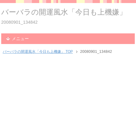
バーバラの開運風水「今日も上機嫌」
20080901_134842
メニュー
バーバラの開運風水「今日も上機嫌」 TOP
20080901_134842