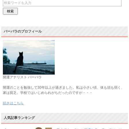
バーバラのプロフィール
開運アナリスト バーバラ
開運のことを勉強して30年以上が過ぎました。私は小さい頃、体も頭も弱く、
家は貧乏。学校ではいじめられがちだったのですが・・・
続きはこちら
人気記事ランキング