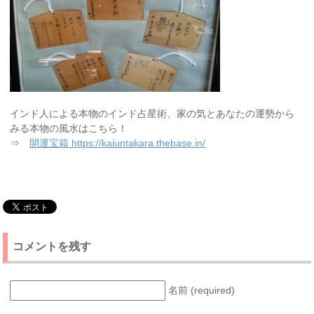
インド人による本物のインド占星術、家の気とあなたの運勢から
みる本物の風水はこちら！
⇒
開運宝箱 https://kaiuntakara.thebase.in/
コメントを残す
名前 (required)