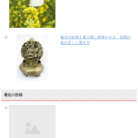
風水の効果を最大限に発揮させる、玄関の
龍の正しい置き方
最近の投稿