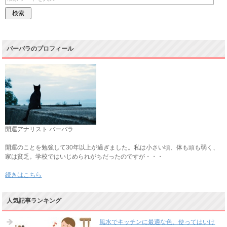
バーバラのプロフィール
開運アナリスト バーバラ
開運のことを勉強して30年以上が過ぎました。私は小さい頃、体も頭も弱く、
家は貧乏。学校ではいじめられがちだったのですが・・・
続きはこちら
人気記事ランキング
風水でキッチンに最適な色、使ってはいけ