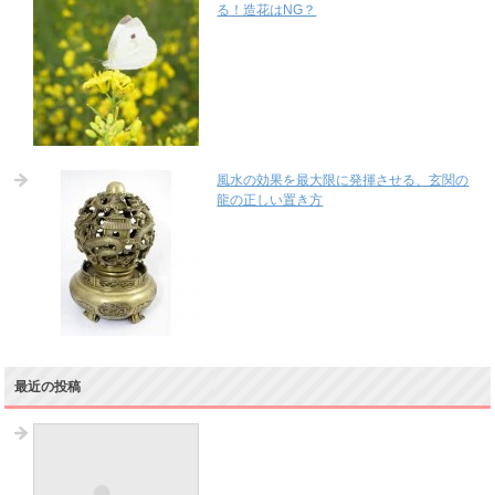
る！造花はNG？
風水の効果を最大限に発揮させる、玄関の
龍の正しい置き方
最近の投稿