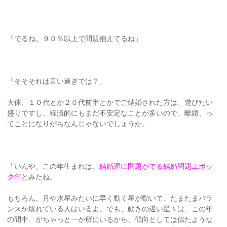
「でるね。９０％以上で問題抱えてるね」
「そそそれは言い過ぎでは？」
大体、１０代とか２０代前半とかでご結婚された方は、遊びたい
盛りですし、経済的にもまだ不安定なことが多いので、離婚、っ
てことになりがちなんじゃないでしょうか。
「いんや、この年生まれは、
結婚運に問題がでる結婚問題エポッ
ク年
とみたね。
もちろん、月や水星みたいに早く動く星が動いて、たまたまバラ
ンスが取れている人はいるよ。でも、動きの遅い星々は、この年
の間中、がちゃっと一か所にいるから、傾向としては似たような