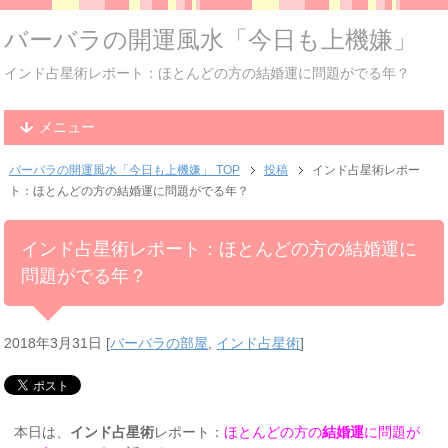
バーバラの開運風水「今日も上機嫌」
インド占星術レポート：ほとんどの方の結婚運に問題がでる年？
メニュー
バーバラの開運風水「今日も上機嫌」 TOP
投稿
インド占星術レポー
ト：ほとんどの方の結婚運に問題がでる年？
インド占星術レポート：ほとんどの方の結婚運に
問題がでる年？
2018年3月31日
[
バーバラの部屋
,
インド占星術
]
本日は、
インド占星術
レポート：
ほとんどの方の
結婚運
に問題が