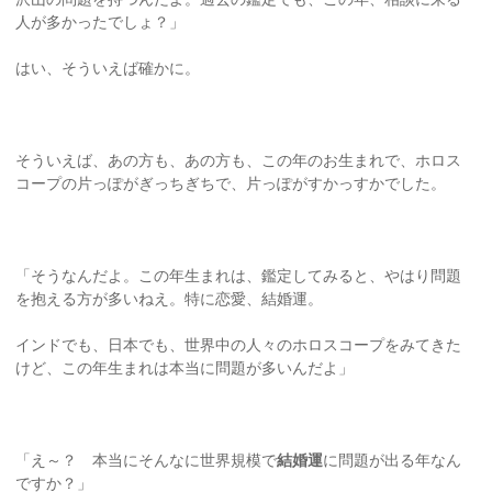
人が多かったでしょ？」
はい、そういえば確かに。
そういえば、あの方も、あの方も、この年のお生まれで、ホロス
コープの片っぽがぎっちぎちで、片っぽがすかっすかでした。
「そうなんだよ。この年生まれは、鑑定してみると、やはり問題
を抱える方が多いねえ。特に恋愛、結婚運。
インドでも、日本でも、世界中の人々のホロスコープをみてきた
けど、この年生まれは本当に問題が多いんだよ」
「え～？ 本当にそんなに世界規模で
結婚運
に問題が出る年なん
ですか？」