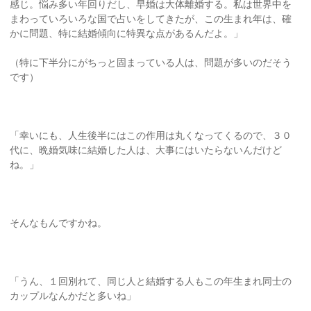
感じ。悩み多い年回りだし、早婚は大体離婚する。私は世界中を
まわっていろいろな国で占いをしてきたが、この生まれ年は、確
かに問題、特に結婚傾向に特異な点があるんだよ。」
（特に下半分にがちっと固まっている人は、問題が多いのだそう
です）
「幸いにも、人生後半にはこの作用は丸くなってくるので、３０
代に、晩婚気味に結婚した人は、大事にはいたらないんだけど
ね。」
そんなもんですかね。
「うん、１回別れて、同じ人と結婚する人もこの年生まれ同士の
カップルなんかだと多いね」