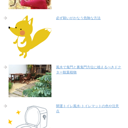
必ず願いがかなう危険な方法
風水で鬼門と裏鬼門方位に植えるべきドク
ター観葉植物
開運トイレ風水-トイレマットの色や注意
点