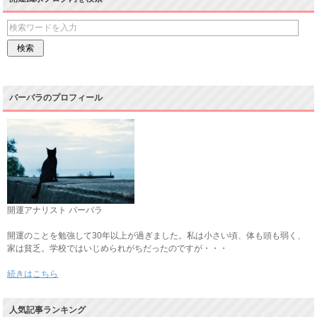
バーバラのプロフィール
開運アナリスト バーバラ
開運のことを勉強して30年以上が過ぎました。私は小さい頃、体も頭も弱く、
家は貧乏。学校ではいじめられがちだったのですが・・・
続きはこちら
人気記事ランキング