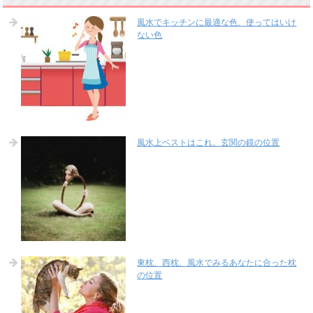
風水でキッチンに最適な色、使ってはいけ
ない色
風水上ベストはこれ。玄関の鏡の位置
東枕、西枕、風水でみるあなたに合った枕
の位置