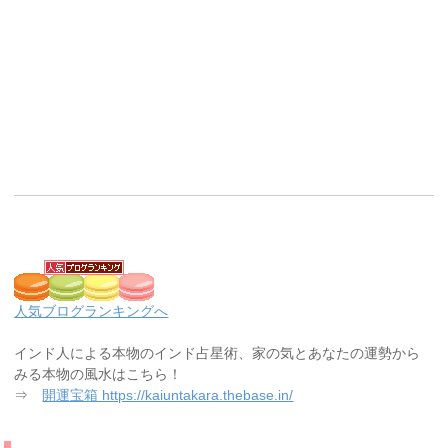
人気ブログランキングへ
インド人による本物のインド占星術、家の気とあなたの運勢から
みる本物の風水はこちら！
⇒
開運宝箱 https://kaiuntakara.thebase.in/