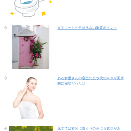
玄関マットの色は風水の重要ポイント
ある女優さんの寝室の窓や枕の向きが風水
的に完璧だった話
風水では玄関に置く花の色にも意味があ