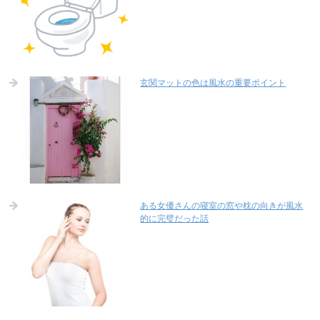
玄関マットの色は風水の重要ポイント
ある女優さんの寝室の窓や枕の向きが風水
的に完璧だった話