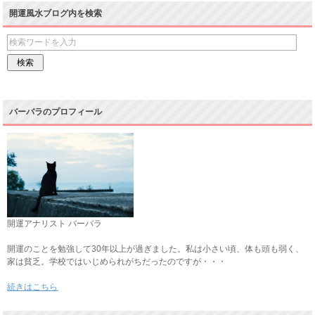
開運風水ブログ内を検索
バーバラのプロフィール
開運アナリスト バーバラ
開運のことを勉強して30年以上が過ぎました。私は小さい頃、体も頭も弱く、
家は貧乏。学校ではいじめられがちだったのですが・・・
続きはこちら