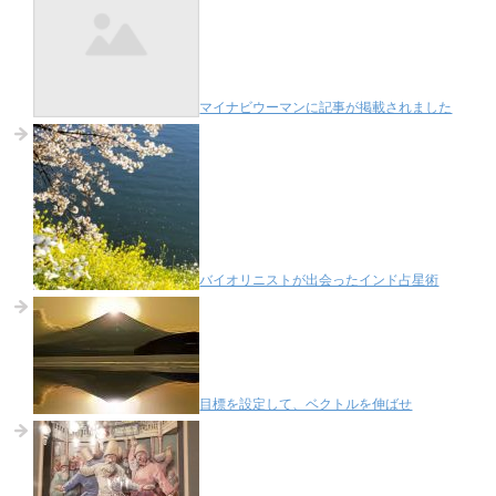
マイナビウーマンに記事が掲載されました
バイオリニストが出会ったインド占星術
目標を設定して、ベクトルを伸ばせ