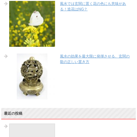
風水では玄関に置く花の色にも意味があ
る！造花はNG？
風水の効果を最大限に発揮させる、玄関の
龍の正しい置き方
最近の投稿