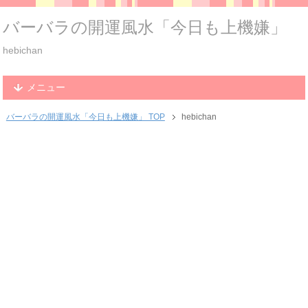
バーバラの開運風水「今日も上機嫌」
hebichan
メニュー
バーバラの開運風水「今日も上機嫌」 TOP
hebichan