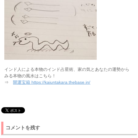
インド人による本物のインド占星術、家の気とあなたの運勢から
みる本物の風水はこちら！
⇒
開運宝箱 https://kaiuntakara.thebase.in/
コメントを残す