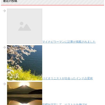
最近の投稿
マイナビウーマンに記事が掲載されました
バイオリニストが出会ったインド占星術
目標を設定して、ベクトルを伸ばせ