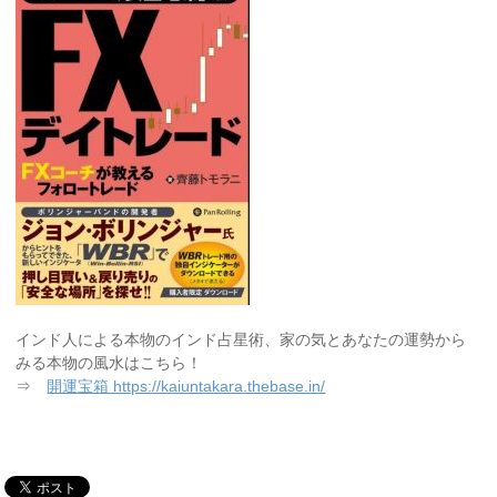
インド人による本物のインド占星術、家の気とあなたの運勢から
みる本物の風水はこちら！
⇒
開運宝箱 https://kaiuntakara.thebase.in/