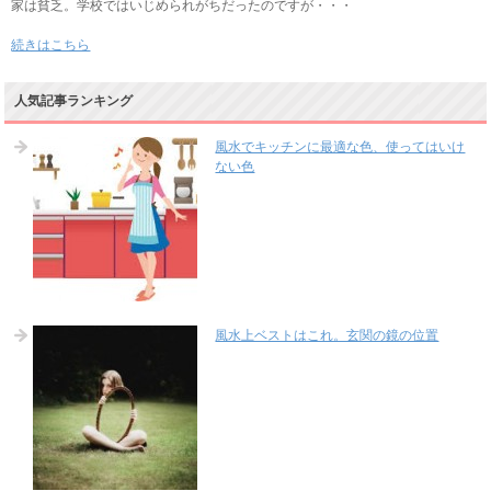
家は貧乏。学校ではいじめられがちだったのですが・・・
続きはこちら
人気記事ランキング
風水でキッチンに最適な色、使ってはいけ
ない色
風水上ベストはこれ。玄関の鏡の位置