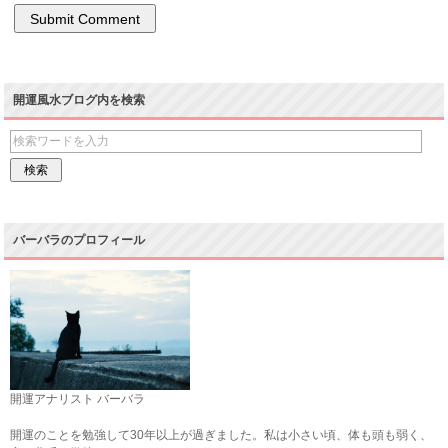
開運風水ブログ内を検索
バーバラのプロフィール
開運アナリスト バーバラ
開運のことを勉強して30年以上が過ぎました。私は小さい頃、体も頭も弱く、