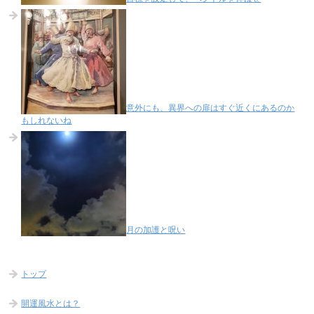
意外にも、異界への扉はすぐ近くにあるのか
もしれないね
月の加護と呪い
トップ
開運風水とは？