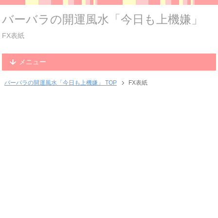
バーバラの開運風水「今日も上機嫌」
FX表紙
メニュー
バーバラの開運風水「今日も上機嫌」 TOP
FX表紙