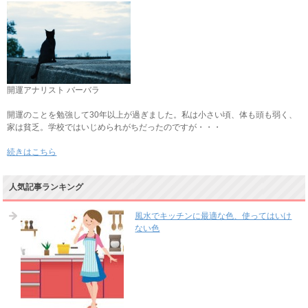
開運アナリスト バーバラ
開運のことを勉強して30年以上が過ぎました。私は小さい頃、体も頭も弱く、
家は貧乏。学校ではいじめられがちだったのですが・・・
続きはこちら
人気記事ランキング
風水でキッチンに最適な色、使ってはいけ
ない色