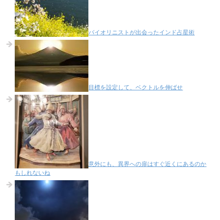
バイオリニストが出会ったインド占星術
目標を設定して、ベクトルを伸ばせ
意外にも、異界への扉はすぐ近くにあるのか
もしれないね