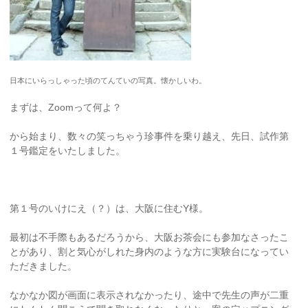
日本にいらっしゃった頃のてんていの写真。懐かしいわ。
まずは、Zoomって何よ？
から始まり、数々の笑っちゃう珍事件を乗り越え、先日、試作第
１号鑑定をいたしました。
第１号のいけにえ（？）は、大阪に住むY様。
最初は不手際もあるだろうから、大阪お茶会にも参加なさったこ
とがあり、割と気心がしれた身内のような方に実験台になってい
ただきました。
なかなか図が画面に表示されなかったり、途中で先生の声が二重