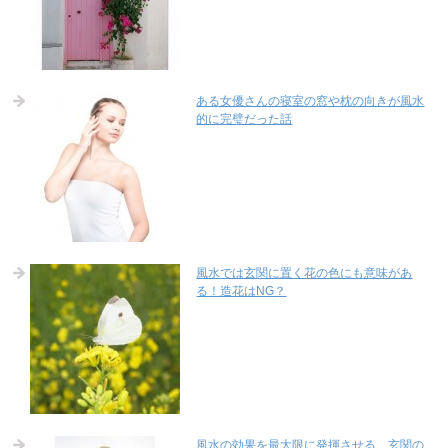
ある女優さんの寝室の窓や枕の向きが風水
的に完璧だった話
風水では玄関に置く花の色にも意味があ
る！造花はNG？
風水の効果を最大限に発揮させる、玄関の