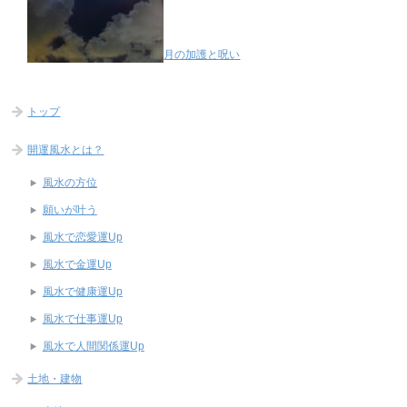
月の加護と呪い
トップ
開運風水とは？
風水の方位
願いが叶う
風水で恋愛運Up
風水で金運Up
風水で健康運Up
風水で仕事運Up
風水で人間関係運Up
土地・建物