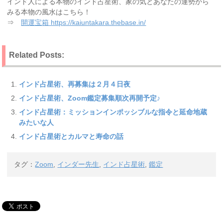
インド人による本物のインド占星術、家の気とあなたの運勢から
みる本物の風水はこちら！
⇒
開運宝箱 https://kaiuntakara.thebase.in/
Related Posts:
インド占星術、再募集は２月４日夜
インド占星術、Zoom鑑定募集順次再開予定♪
インド占星術：ミッションインポッシブルな指令と延命地蔵
みたいな人
インド占星術とカルマと寿命の話
タグ：
Zoom
,
インダー先生
,
インド占星術
,
鑑定