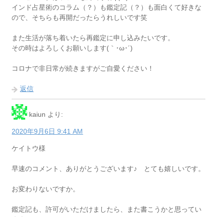
インド占星術のコラム（？）も鑑定記（？）も面白くて好きな
ので、そちらも再開だったらうれしいです笑
また生活が落ち着いたら再鑑定に申し込みたいです。
その時はよろしくお願いします(｀･ω･´)
コロナで非日常が続きますがご自愛ください！
返信
kaiun
より:
2020年9月6日 9:41 AM
ケイトウ様
早速のコメント、ありがとうございます♪ とても嬉しいです。
お変わりないですか。
鑑定記も、許可がいただけましたら、また書こうかと思ってい