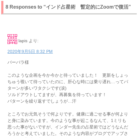
8 Responses to “インド占星術 暫定的にZoomで復活”
lapis
より:
2020年9月5日 8:32 PM
バーバラ様
このような企画を今か今かと待っていました！ 更新をしょっ
ちゅう覗いて待っていたのに、肝心な時には乗り遅れ…ってパ
ターンが多いワタクシです(涙)
ソルドアウトしてますが、再募集を待っています！
パターンを繰り返すでしょうが…汗
ところでお元気そうで何よりです。健康に過ごせる事が何より
と身に染みています。今のような事が起こるなんて、1ミリも
思った事がないですが、インダー先生の占星術ではどうなんだ
ろうかと考えていました。そのような内容がブログでアップさ