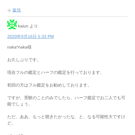
返信
kaiun
より:
2020年9月16日 5:33 PM
naka*naka様
お久しぶりです。
現在フルの鑑定とハーフの鑑定を行っております。
初回の方はフル鑑定をお勧めしております。
ですが、受験のことのみでしたら、ハーフ鑑定でお二人でも可
能でしょう。
ただ、ああ、もっと聴きたかったな、と、なる可能性大ですけ
ど。