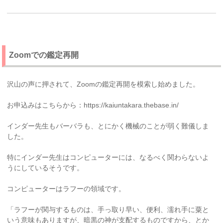
Zoomでの鑑定再開
沢山の声に押されて、Zoomの鑑定再開を模索し始めました。
お申込みはこちらから：https://kaiuntakara.thebase.in/
インダー先生もバーバラも、とにかく機械のことが弱く難儀しま
した。
特にインダー先生はコンピューターには、なるべく関わらないよ
うにしているそうです。
コンピューターはラフーの領域です。
「ラフーが関与するものは、手っ取り早い、便利、濡れ手に粟と
いう意味もありますが、暗黒の神が支配するものですから、とか