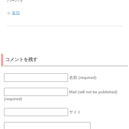
バーバラ
返信
コメントを残す
名前 (required)
Mail (will not be published)
(required)
サイト