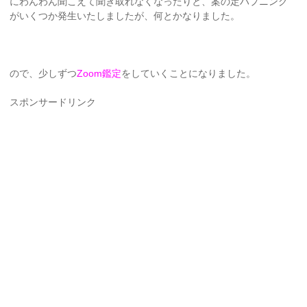
にわんわん聞こえて聞き取れなくなったりと、案の定ハプニング
がいくつか発生いたしましたが、何とかなりました。
ので、少しずつ
Zoom鑑定
をしていくことになりました。
スポンサードリンク