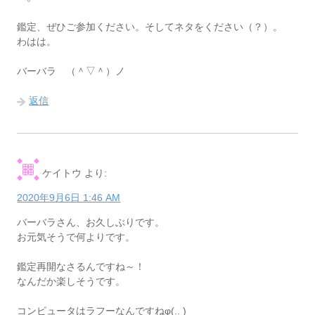
鑑定、ぜひご参加ください。そしてネタをください（？）。
わはは。
バーバラ （＾▽＾）ノ
返信
ケイトウ
より:
2020年9月6日 1:46 AM
バーバラさん、お久しぶりです。
お元気そうで何よりです。
鑑定再開なさるんですね～！
なんだか楽しそうです。
コンピュータはラフーなんですねφ(.. )