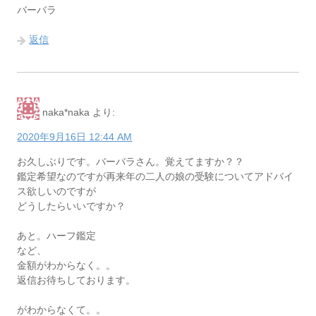
バーバラ
返信
naka*naka
より:
2020年9月16日 12:44 AM
お久しぶりです。バーバラさん。覚えてますか？？
鑑定希望なのですが再来年の二人の娘の受験についてアドバイ
ス欲しいのですが
どうしたらいいですか？
あと。ハーフ鑑定
など、
金額がわからなく。。
返信お待ちしております。
がわからなくて。。