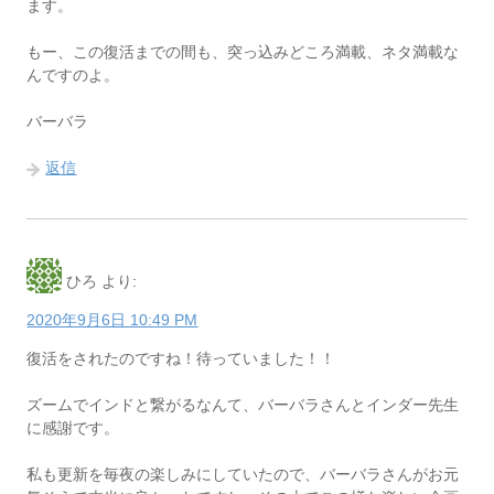
ます。
もー、この復活までの間も、突っ込みどころ満載、ネタ満載な
んですのよ。
バーバラ
返信
ひろ
より:
2020年9月6日 10:49 PM
復活をされたのですね！待っていました！！
ズームでインドと繋がるなんて、バーバラさんとインダー先生
に感謝です。
私も更新を毎夜の楽しみにしていたので、バーバラさんがお元