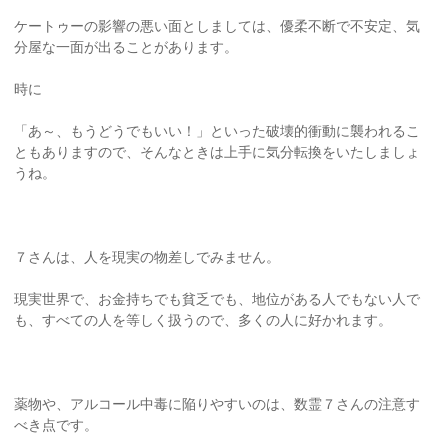
ケートゥーの影響の悪い面としましては、優柔不断で不安定、気
分屋な一面が出ることがあります。
時に
「あ～、もうどうでもいい！」といった破壊的衝動に襲われるこ
ともありますので、そんなときは上手に気分転換をいたしましょ
うね。
７さんは、人を現実の物差しでみません。
現実世界で、お金持ちでも貧乏でも、地位がある人でもない人で
も、すべての人を等しく扱うので、多くの人に好かれます。
薬物や、アルコール中毒に陥りやすいのは、数霊７さんの注意す
べき点です。