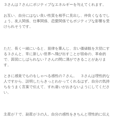
３さんは７さんにポジティブなエネルギーを与えてくれます。
お互い、自分にはない良い性質を相手に見出し、仲良くなるでし
ょう。友人関係、仕事関係、恋愛関係でもポジティブな影響を受
けられそうです。
ただ、長く一緒にいると、規律を重んじ、古い価値観を大切にす
る３さんと、常に新しい世界へ飛び出すことが宿命の、革命的
で、因習にしばられない７さんの間に溝ができることがありま
す。
ときに感覚でものをしゃべる感性の７さん。 ３さんは理性的な
人ですから、説明したらきっとわかってくれるはず。自分の気持
ちをうまく言葉で伝えて、すれ違いがおきないようにしてくださ
い。
主星が７で、副星が３の人。自分の感性をきちんと理性的に伝え