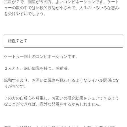
主星が７で、副星が６の方。よいコンビネーションです。ケート
ゥーの数の中では比較的波乱が小さめで、人生のいろいろな恵み
を受けやすいでしょう。
相性７と７
ケートゥー同士のコンビネーションです。
２人とも、深い知識を持つ、感覚派。
親和するより、お互いに議論を戦わせるようなライバル関係にな
りがちです。
７の方の自尊心を尊重し、お互いの研究結果をシェアできるよう
なことができれば、意外な発展をするかもしれません。