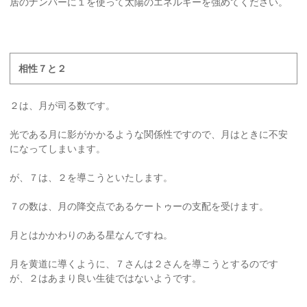
居のナンバーに１を使って太陽のエネルギーを強めてください。
相性７と２
２は、月が司る数です。
光である月に影がかかるような関係性ですので、月はときに不安
になってしまいます。
が、７は、２を導こうといたします。
７の数は、月の降交点であるケートゥーの支配を受けます。
月とはかかわりのある星なんですね。
月を黄道に導くように、７さんは２さんを導こうとするのです
が、２はあまり良い生徒ではないようです。