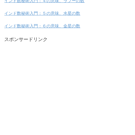
インド数秘術入門：４の意味、ラフーの数
インド数秘術入門：５の意味、水星の数
インド数秘術入門：６の意味、金星の数
スポンサードリンク