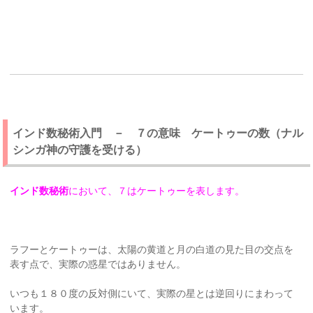
インド数秘術入門 － ７の意味 ケートゥーの数（ナル
シンガ神の守護を受ける）
インド数秘術
において、７はケートゥーを表します。
ラフーとケートゥーは、太陽の黄道と月の白道の見た目の交点を
表す点で、実際の惑星ではありません。
いつも１８０度の反対側にいて、実際の星とは逆回りにまわって
います。