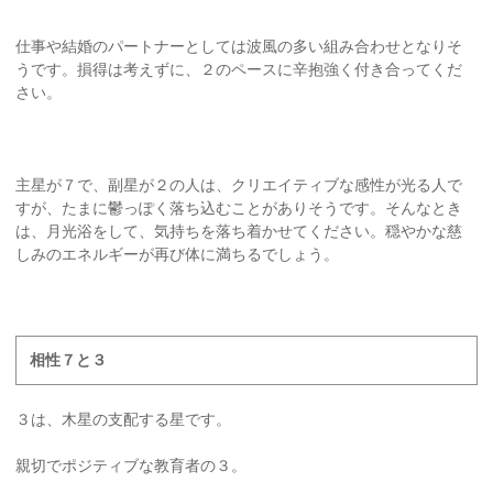
仕事や結婚のパートナーとしては波風の多い組み合わせとなりそ
うです。損得は考えずに、２のペースに辛抱強く付き合ってくだ
さい。
主星が７で、副星が２の人は、クリエイティブな感性が光る人で
すが、たまに鬱っぽく落ち込むことがありそうです。そんなとき
は、月光浴をして、気持ちを落ち着かせてください。穏やかな慈
しみのエネルギーが再び体に満ちるでしょう。
相性７と３
３は、木星の支配する星です。
親切でポジティブな教育者の３。