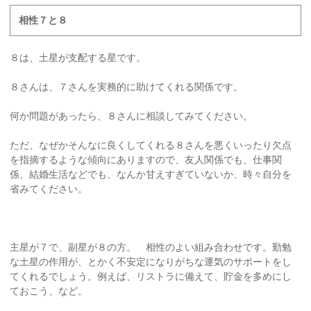
相性７と８
８は、土星が支配する星です。
８さんは、７さんを実務的に助けてくれる関係です。
何か問題があったら、８さんに相談してみてください。
ただ、なぜかそんなに良くしてくれる８さんを悪くいったり欠点
を指摘するような傾向にありますので、友人関係でも、仕事関
係、結婚生活などでも、なんか甘えすぎていないか、時々自分を
省みてください。
主星が７で、副星が８の方。 相性のよい組み合わせです。勤勉
な土星の作用が、とかく不安定になりがちな運気のサポートをし
てくれるでしょう。例えば、リストラに備えて、貯金を多めにし
ておこう、など。