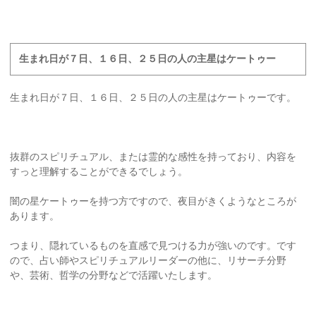
生まれ日が７日、１６日、２５日の人の主星はケートゥー
生まれ日が７日、１６日、２５日の人の主星はケートゥーです。
抜群のスピリチュアル、または霊的な感性を持っており、内容を
すっと理解することができるでしょう。
闇の星ケートゥーを持つ方ですので、夜目がきくようなところが
あります。
つまり、隠れているものを直感で見つける力が強いのです。です
ので、占い師やスピリチュアルリーダーの他に、リサーチ分野
や、芸術、哲学の分野などで活躍いたします。