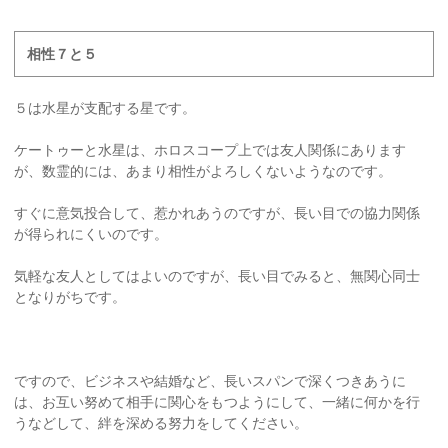
相性７と５
５は水星が支配する星です。
ケートゥーと水星は、ホロスコープ上では友人関係にあります
が、数霊的には、あまり相性がよろしくないようなのです。
すぐに意気投合して、惹かれあうのですが、長い目での協力関係
が得られにくいのです。
気軽な友人としてはよいのですが、長い目でみると、無関心同士
となりがちです。
ですので、ビジネスや結婚など、長いスパンで深くつきあうに
は、お互い努めて相手に関心をもつようにして、一緒に何かを行
うなどして、絆を深める努力をしてください。