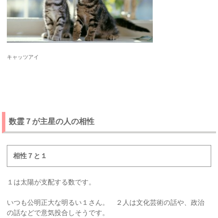
キャッツアイ
数霊７が主星の人の相性
相性７と１
１は太陽が支配する数です。
いつも公明正大な明るい１さん。 ２人は文化芸術の話や、政治
の話などで意気投合しそうです。