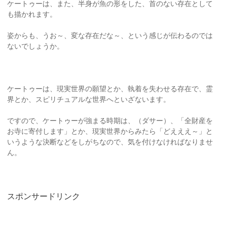
ケートゥーは、また、半身が魚の形をした、首のない存在として
も描かれます。
姿からも、うお～、変な存在だな～、という感じが伝わるのでは
ないでしょうか。
ケートゥーは、現実世界の願望とか、執着を失わせる存在で、霊
界とか、スピリチュアルな世界へといざないます。
ですので、ケートゥーが強まる時期は、（ダサー）、「全財産を
お寺に寄付します」とか、現実世界からみたら「どえええ～」と
いうような決断などをしがちなので、気を付けなければなりませ
ん。
スポンサードリンク