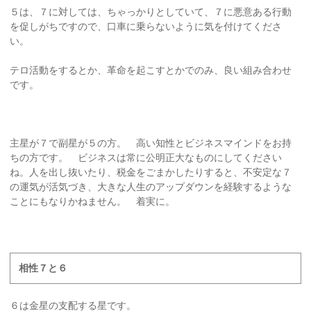
５は、７に対しては、ちゃっかりとしていて、７に悪意ある行動
を促しがちですので、口車に乗らないように気を付けてくださ
い。
テロ活動をするとか、革命を起こすとかでのみ、良い組み合わせ
です。
主星が７で副星が５の方。 高い知性とビジネスマインドをお持
ちの方です。 ビジネスは常に公明正大なものにしてください
ね。人を出し抜いたり、税金をごまかしたりすると、不安定な７
の運気が活気づき、大きな人生のアップダウンを経験するような
ことにもなりかねません。 着実に。
相性７と６
６は金星の支配する星です。