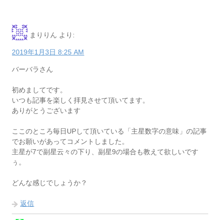
まりりん
より:
2019年1月3日 8:25 AM
バーバラさん
初めましてです。
いつも記事を楽しく拝見させて頂いてます。
ありがとうございます
ここのところ毎日UPして頂いている「主星数字の意味」の記事
でお願いがあってコメントしました。
主星が7で副星云々の下り、副星9の場合も教えて欲しいです
ぅ。
どんな感じでしょうか？
返信