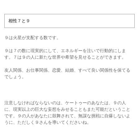
相性７と９
９は火星が支配する数です。
９は７の数に現実的にして、エネルギーを注いで行動的にしま
す。７は９の人に新たな世界や希望を見せることができます。
友人関係、お仕事関係、恋愛、結婚、すべて良い関係性を保てる
でしょう。
注意しなければならないのは、ケートゥーのあなたは、９の人
に、現実以上の巨大な妄想をみせることもまた可能だということ
です。９の人があなたに鼓舞されて、無謀な挑戦に自爆しないよ
うに、ただしく９さんを導いてくださいね。