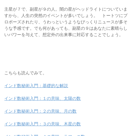
主星が７で、副星が９の人。闇の星がヘッドライトについていま
すから、人生の突然のイベントが多いでしょう。 トートツにプ
ロポーズされたり、うわっというようなびっくりニュースが多そ
うな予感です。でも何があっても、副星の９はあなたに素晴らし
いパワーを与えて、想定外の出来事に対応することでしょう。
こちらも読んでみて。
インド数秘術入門：基礎的な解説
インド数秘術入門：１の意味、太陽の数
インド数秘術入門：２の意味、月の数
インド数秘術入門：３の意味、木星の数