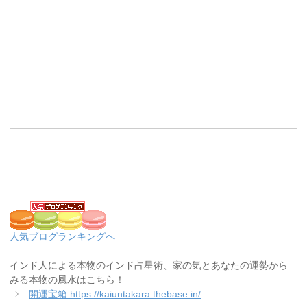
人気ブログランキングへ
インド人による本物のインド占星術、家の気とあなたの運勢から
みる本物の風水はこちら！
⇒
開運宝箱 https://kaiuntakara.thebase.in/