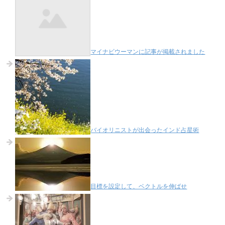
マイナビウーマンに記事が掲載されました
バイオリニストが出会ったインド占星術
目標を設定して、ベクトルを伸ばせ