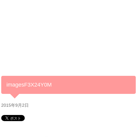
imagesF3X24Y0M
2015年9月2日