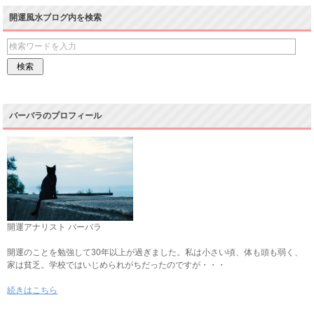
開運風水ブログ内を検索
バーバラのプロフィール
開運アナリスト バーバラ
開運のことを勉強して30年以上が過ぎました。私は小さい頃、体も頭も弱く、
家は貧乏。学校ではいじめられがちだったのですが・・・
続きはこちら