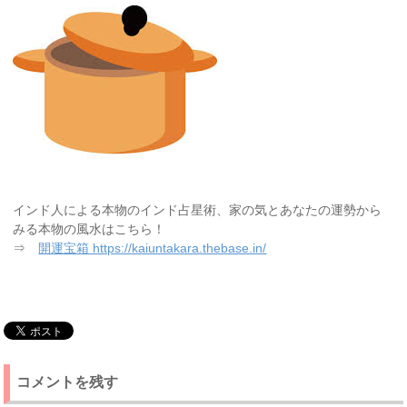
インド人による本物のインド占星術、家の気とあなたの運勢から
みる本物の風水はこちら！
⇒
開運宝箱 https://kaiuntakara.thebase.in/
コメントを残す