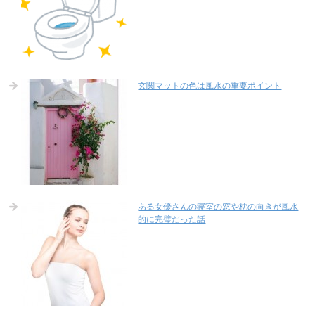
玄関マットの色は風水の重要ポイント
ある女優さんの寝室の窓や枕の向きが風水
的に完璧だった話