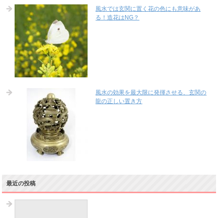
風水では玄関に置く花の色にも意味があ
る！造花はNG？
風水の効果を最大限に発揮させる、玄関の
龍の正しい置き方
最近の投稿