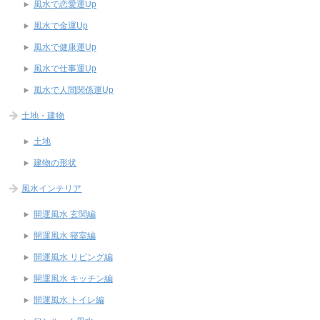
風水で恋愛運Up
風水で金運Up
風水で健康運Up
風水で仕事運Up
風水で人間関係運Up
土地・建物
土地
建物の形状
風水インテリア
開運風水 玄関編
開運風水 寝室編
開運風水 リビング編
開運風水 キッチン編
開運風水 トイレ編