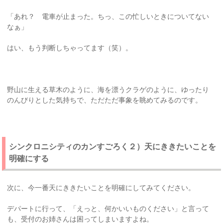
「あれ？ 電車が止まった。ちっ、この忙しいときについてない
なぁ」
はい、もう判断しちゃってます（笑）。
野山に生える草木のように、海を漂うクラゲのように、ゆったり
のんびりとした気持ちで、ただただ事象を眺めてみるのです。
シンクロニシティのカンすごろく２）天にききたいことを
明確にする
次に、今一番天にききたいことを明確にしてみてください。
デパートに行って、「えっと、何かいいものください」と言って
も、受付のお姉さんは困ってしまいますよね。