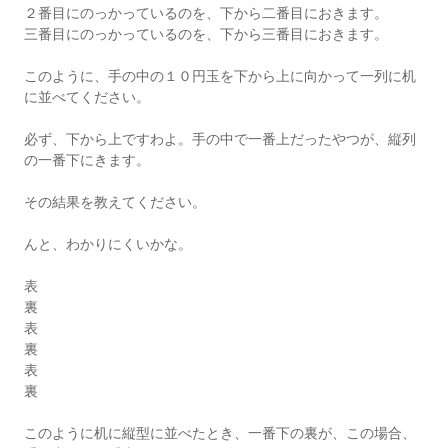
２番目にのっかっているのを、下から二番目におきます。
三番目にのっかっているのを、下から三番目におきます。
このように、手の中の１０円玉を下から上に向かって一列に机
に並べてください。
必ず、下から上ですわよ。手の中で一番上だったやつが、縦列
の一番下にきます。
その結果を教えてください。
んと、わかりにくいかな。
表
裏
表
裏
表
裏
このように机に縦型に並べたとき、一番下の裏が、この場合、