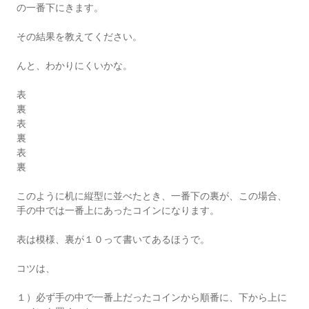
の一番下にきます。
その結果を教えてください。
んと、わかりにくいかな。
表
裏
表
裏
表
裏
このように机に縦型に並べたとき、一番下の裏が、この場合、
手の中では一番上にあったコインになります。
表は模様、裏が１０って書いてあるほうで。
コツは、
１）必ず手の中で一番上だったコインから順番に、下から上に