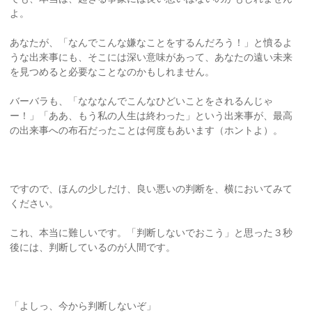
よ。
あなたが、「なんでこんな嫌なことをするんだろう！」と憤るよ
うな出来事にも、そこには深い意味があって、あなたの遠い未来
を見つめると必要なことなのかもしれません。
バーバラも、「なななんでこんなひどいことをされるんじゃ
ー！」「ああ、もう私の人生は終わった」という出来事が、最高
の出来事への布石だったことは何度もあいます（ホントよ）。
ですので、ほんの少しだけ、良い悪いの判断を、横においてみて
ください。
これ、本当に難しいです。「判断しないでおこう」と思った３秒
後には、判断しているのが人間です。
「よしっ、今から判断しないぞ」