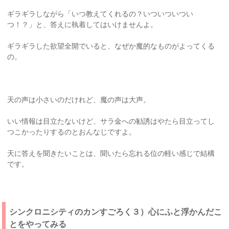
ギラギラしながら「いつ教えてくれるの？いついついつい
つ！？」と、答えに執着してはいけませんよ。
ギラギラした欲望全開でいると、なぜか魔的なものがよってくる
の。
天の声は小さいのだけれど、魔の声は大声。
いい情報は目立たないけど、サラ金への勧誘はやたら目立ってし
つこかったりするのとおんなじですよ。
天に答えを聞きたいことは、聞いたら忘れる位の軽い感じで結構
です。
シンクロニシティのカンすごろく３）心にふと浮かんだこ
とをやってみる