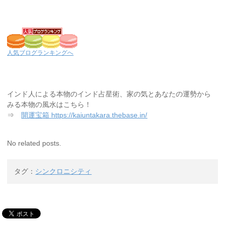
人気ブログランキングへ
インド人による本物のインド占星術、家の気とあなたの運勢から
みる本物の風水はこちら！
⇒
開運宝箱 https://kaiuntakara.thebase.in/
No related posts.
タグ：
シンクロニシティ