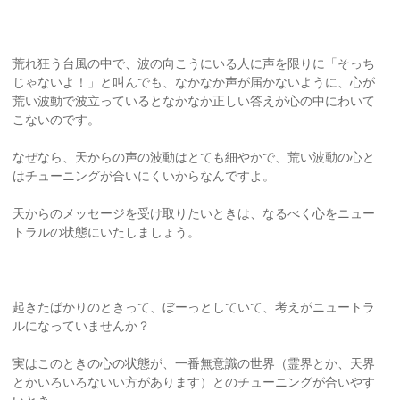
荒れ狂う台風の中で、波の向こうにいる人に声を限りに「そっち
じゃないよ！」と叫んでも、なかなか声が届かないように、心が
荒い波動で波立っているとなかなか正しい答えが心の中にわいて
こないのです。
なぜなら、天からの声の波動はとても細やかで、荒い波動の心と
はチューニングが合いにくいからなんですよ。
天からのメッセージを受け取りたいときは、なるべく心をニュー
トラルの状態にいたしましょう。
起きたばかりのときって、ぼーっとしていて、考えがニュートラ
ルになっていませんか？
実はこのときの心の状態が、一番無意識の世界（霊界とか、天界
とかいろいろないい方があります）とのチューニングが合いやす