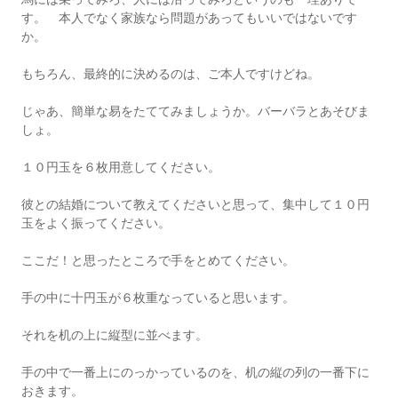
す。 本人でなく家族なら問題があってもいいではないです
か。
もちろん、最終的に決めるのは、ご本人ですけどね。
じゃあ、簡単な易をたててみましょうか。バーバラとあそびま
しょ。
１０円玉を６枚用意してください。
彼との結婚について教えてくださいと思って、集中して１０円
玉をよく振ってください。
ここだ！と思ったところで手をとめてください。
手の中に十円玉が６枚重なっていると思います。
それを机の上に縦型に並べます。
手の中で一番上にのっかっているのを、机の縦の列の一番下に
おきます。