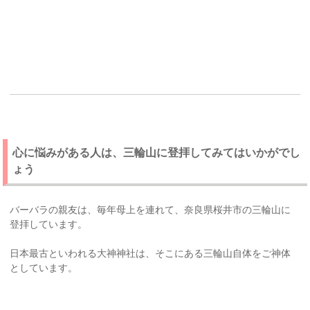
心に悩みがある人は、三輪山に登拝してみてはいかがでし
ょう
バーバラの親友は、毎年母上を連れて、奈良県桜井市の三輪山に
登拝しています。
日本最古といわれる大神神社は、そこにある三輪山自体をご神体
としています。