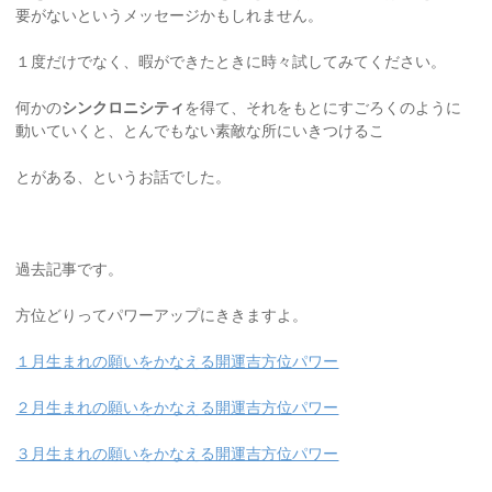
要がないというメッセージかもしれません。
１度だけでなく、暇ができたときに時々試してみてください。
何かの
シンクロニシティ
を得て、それをもとにすごろくのように
動いていくと、とんでもない素敵な所にいきつけるこ
とがある、というお話でした。
過去記事です。
方位どりってパワーアップにききますよ。
１月生まれの願いをかなえる開運吉方位パワー
２月生まれの願いをかなえる開運吉方位パワー
３月生まれの願いをかなえる開運吉方位パワー