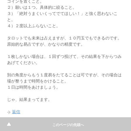
コインを置くこと。
２）願いは１つ。具体的に絞ること。
３）「絶対うまくいくってでてほしい！」と強く思わないこ
と。
４）２度以上ふらないこと。
タロットでも未来は占えますが、１０円玉でもできるのです。
原始的な易占ですが、かなりの精度です。
１枚しかない場合は、１回ずつ投げて、その結果を下からつみ
あげてください。
別の角度からもう１度易をたてることは可ですが、その場合は
場が整うまで時間をかけること。
１日は時間をあけましょう。
じゃ、結果まってます。
返信
このページの先頭へ