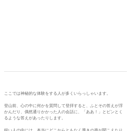
ここでは神秘的な体験をする人が多くいらっしゃいます。
登山前、心の中に何かを質問して登拝すると、ふとその答えが浮
かんだり、偶然通りかかった人の会話に、「ああ！」とピンとく
るような答えがあったりします。
鋭い人の中には、本当にどこからともなく導きの声が聞こえたり