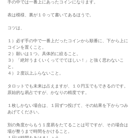
手の中では一番上にあったコインになります。
表は模様、裏が１０って書いてあるほうで。
コツは、
１）必ず手の中で一番上だったコインから順番に、下から上に
コインを置くこと。
２）願いは１つ。具体的に絞ること。
３）「絶対うまくいくってでてほしい！」と強く思わないこ
と。
４）２度以上ふらないこと。
タロットでも未来は占えますが、１０円玉でもできるのです。
原始的な易占ですが、かなりの精度です。
１枚しかない場合は、１回ずつ投げて、その結果を下からつみ
あげてください。
別の角度からもう１度易をたてることは可ですが、その場合は
場が整うまで時間をかけること。
１日は時間をあけましょう。