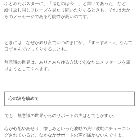
ふとみたポスターに、「進むのは今！」と書いてあった、など、
繰り返し同じフレーズを見たり聞いたりするときも、それは天か
らのメッセージである可能性が高いのです。
ときには、なぜか独り言でいつのまにか、「すっすめ～♪」なんて
口ずさんでびっくりすることも。
無意識の世界は、ありとあらゆる方法であなたにメッセージを届
けようとしてくれます。
心の波を鎮めて
でも、無意識の世界からのサポートの声はとてもかすか。
心が心配やあせり、憎しみといった波動の荒い波動にチューニン
グされていると、なかなかサポートの声が届かないんですよ。