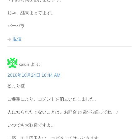
じゃ、結果まってます。
バーバラ
返信
kaiun
より:
2016年10月24日 10:44 AM
松まり様
ご要望により、コメントを消去いたしました。
人に知られたくないことは、お問合せ欄から送ってねー♪
いつでも大歓迎ですよ。
一応、１０円玉占い、コピペしてはっときます。