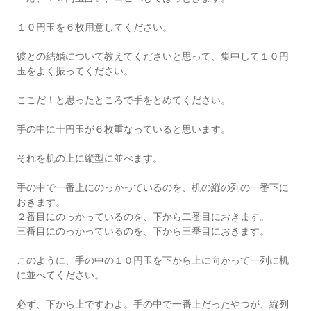
１０円玉を６枚用意してください。
彼との結婚について教えてくださいと思って、集中して１０円
玉をよく振ってください。
ここだ！と思ったところで手をとめてください。
手の中に十円玉が６枚重なっていると思います。
それを机の上に縦型に並べます。
手の中で一番上にのっかっているのを、机の縦の列の一番下に
おきます。
２番目にのっかっているのを、下から二番目におきます。
三番目にのっかっているのを、下から三番目におきます。
このように、手の中の１０円玉を下から上に向かって一列に机
に並べてください。
必ず、下から上ですわよ。手の中で一番上だったやつが、縦列