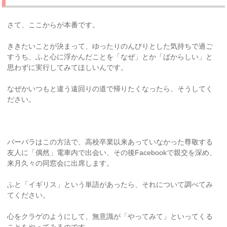
さて、ここからが本番です。
ききたいことが決まって、ゆったりのんびりとした気持ちで過ご
すうち、ふと心に浮かんだことを「なぜ」とか「ばからしい」と
思わずに実行してみてほしいんです。
なぜかいつもと違う遠回りの道で帰りたくなったら、そうしてく
ださい。
バーバラはこの方法で、高校卒業以来あっていなかった尊敬する
友人に「偶然」電車内で出会い、その後Facebookで親交を深め、
来月久々の同窓会に出席します。
ふと「イギリス」という単語があったら、それについて調べてみ
てください。
心をクラゲのようにして、無意識が「やってみて」といってくる
ことをやってみるのです。