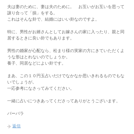
夫は妻のために、妻は夫のために。 お互いがお互いを思って
譲り合って「損」をする。
これはそんな卦で、結婚にはいい卦なのですよ。
特に、男性がお婿さんとしてお嫁さんの家に入ったり、親と同
居するときに良い卦でもあります。
男性の婚家が心配なら、松まり様の実家の方にきていただくよ
うな形はとれないのでしょうか。
養子、同居などによい卦です。
まあ、この１０円玉占いだけでなかなか思いきれるものでもな
いでしょうが。
一応参考になさってみてください。
一緒に占いにつきあってくださってありがとうございます。
バーバラ
返信