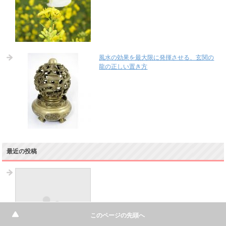
風水の効果を最大限に発揮させる、玄関の
龍の正しい置き方
最近の投稿
このページの先頭へ