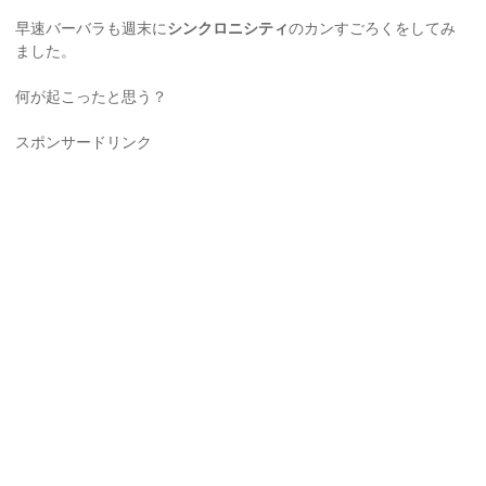
早速バーバラも週末に
シンクロニシティ
のカンすごろくをしてみ
ました。
何が起こったと思う？
スポンサードリンク