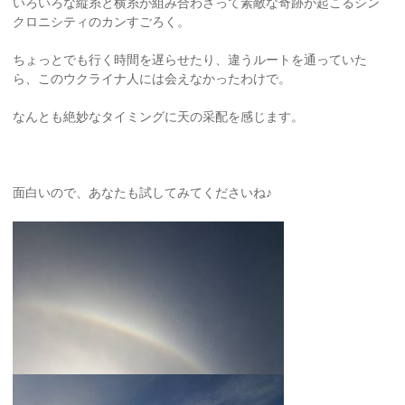
いろいろな縦糸と横糸が組み合わさって素敵な奇跡が起こるシン
クロニシティのカンすごろく。
ちょっとでも行く時間を遅らせたり、違うルートを通っていた
ら、このウクライナ人には会えなかったわけで。
なんとも絶妙なタイミングに天の采配を感じます。
面白いので、あなたも試してみてくださいね♪