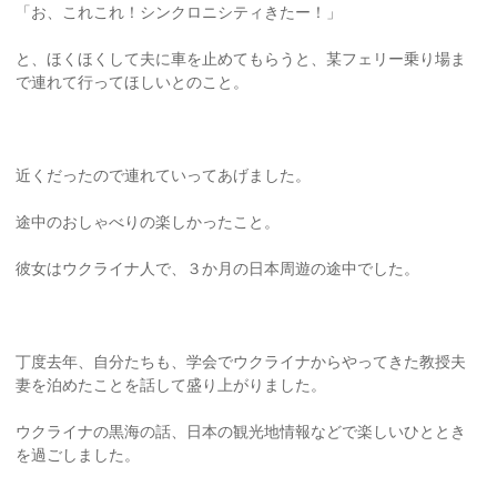
「お、これこれ！シンクロニシティきたー！」
と、ほくほくして夫に車を止めてもらうと、某フェリー乗り場ま
で連れて行ってほしいとのこと。
近くだったので連れていってあげました。
途中のおしゃべりの楽しかったこと。
彼女はウクライナ人で、３か月の日本周遊の途中でした。
丁度去年、自分たちも、学会でウクライナからやってきた教授夫
妻を泊めたことを話して盛り上がりました。
ウクライナの黒海の話、日本の観光地情報などで楽しいひととき
を過ごしました。