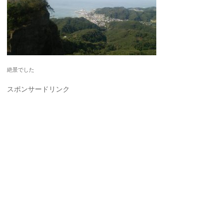
絶景でした
スポンサードリンク