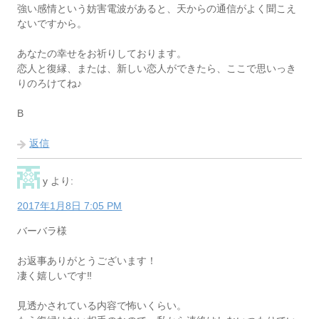
強い感情という妨害電波があると、天からの通信がよく聞こえ
ないですから。
あなたの幸せをお祈りしております。
恋人と復縁、または、新しい恋人ができたら、ここで思いっき
りのろけてね♪
B
返信
y
より:
2017年1月8日 7:05 PM
バーバラ様
お返事ありがとうございます！
凄く嬉しいです‼︎
見透かされている内容で怖いくらい。