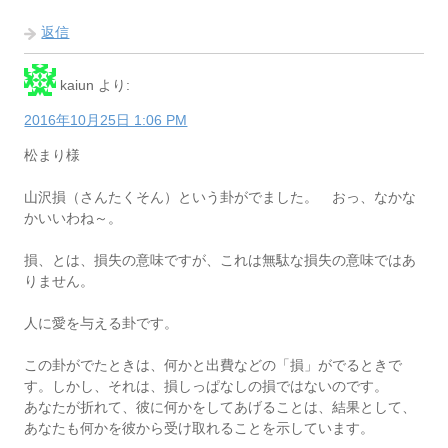
返信
kaiun
より:
2016年10月25日 1:06 PM
松まり様
山沢損（さんたくそん）という卦がでました。 おっ、なかな
かいいわね～。
損、とは、損失の意味ですが、これは無駄な損失の意味ではあ
りません。
人に愛を与える卦です。
この卦がでたときは、何かと出費などの「損」がでるときで
す。しかし、それは、損しっぱなしの損ではないのです。
あなたが折れて、彼に何かをしてあげることは、結果として、
あなたも何かを彼から受け取れることを示しています。