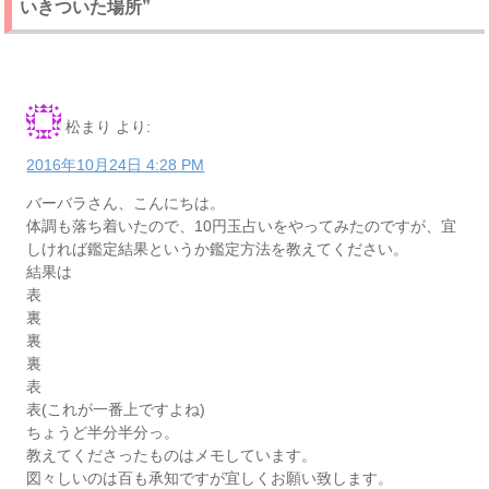
いきついた場所”
松まり
より:
2016年10月24日 4:28 PM
バーバラさん、こんにちは。
体調も落ち着いたので、10円玉占いをやってみたのですが、宜
しければ鑑定結果というか鑑定方法を教えてください。
結果は
表
裏
裏
裏
表
表(これが一番上ですよね)
ちょうど半分半分っ。
教えてくださったものはメモしています。
図々しいのは百も承知ですが宜しくお願い致します。