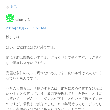
返信
kaiun
より:
2016年10月27日 1:54 AM
松まり様
はい、ご結婚には良い卦ですよ。
愛に学歴は関係ないですよ。ざっくりしてそうですがよさそう
なご家族じゃないですか。
完璧な条件の人って現れないもんです。良い条件は２人でつく
っていくもんですよ。
うちの大伯母は、「結婚するのは、絶対に慶応卒業でなければ
いや！」と公言しており、慶応卒が現れても、自分のことは差
し置いて、「ださい」「ダンスが下手」とかいって振っていた
のですが、最後まで独身でした。８０年間待っても、ぴったり
とした条件の人はついにあらわれなかったんですよ。