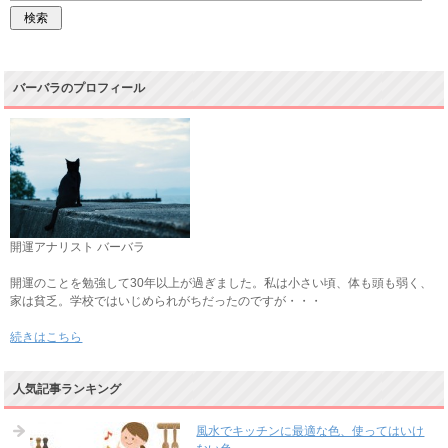
バーバラのプロフィール
開運アナリスト バーバラ
開運のことを勉強して30年以上が過ぎました。私は小さい頃、体も頭も弱く、
家は貧乏。学校ではいじめられがちだったのですが・・・
続きはこちら
人気記事ランキング
風水でキッチンに最適な色、使ってはいけ