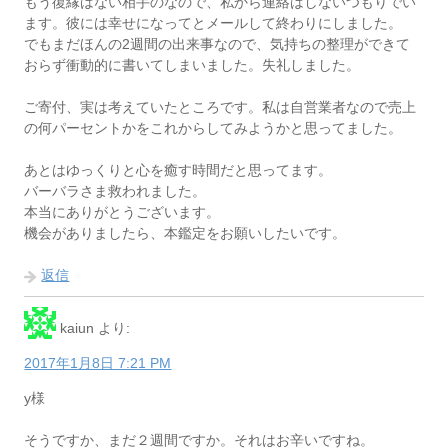
もう復縁はない相手のなので、私から連絡はしないつもりでい
ます。彼には幸せになってとメールして終わりにしました。
でもまだほんの2週間の出来事なので、気持ちの整理ができて
おらず衝動的に書いてしまいました。失礼しました。
ご寄付、実は考えていたところです。私は自営業者なので売上
の何パーセントかをこれからしてみようかと思ってました。
あとはゆっくりと心を癒す時間だと思ってます。
バーバラさま救われました。
本当にありがとうございます。
機会がありましたら、本鑑定をお願いしたいです。
返信
kaiun
より:
2017年1月8日 7:21 PM
y様
そうですか、まだ２週間ですか。それはお辛いですね。