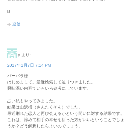
B
返信
y
より:
2017年1月7日 7:14 PM
バーバラ様
はじめまして。最近検索して辿りつきました。
興味深い内容でいろいろ参考にしています。
占い私もやってみました。
結果は山沢損（さんたくそん）でした。
最近別れた恋人と再び会えるかという問いに対する結果です。
これは、諦めて相手の幸せを祈った方がいいということでしょ
うか？どう解釈したらよいのでしょう。