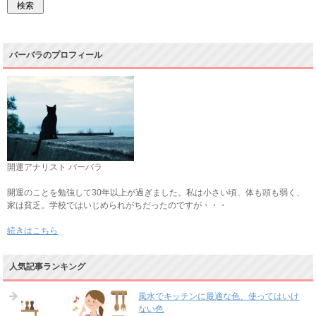
バーバラのプロフィール
開運アナリスト バーバラ
開運のことを勉強して30年以上が過ぎました。私は小さい頃、体も頭も弱く、
家は貧乏。学校ではいじめられがちだったのですが・・・
続きはこちら
人気記事ランキング
風水でキッチンに最適な色、使ってはいけ
ない色