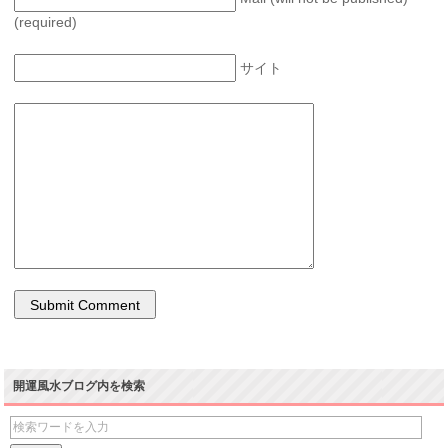
(required)
サイト
開運風水ブログ内を検索