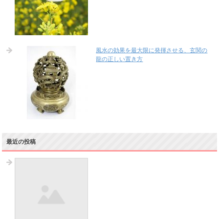
風水の効果を最大限に発揮させる、玄関の
龍の正しい置き方
最近の投稿