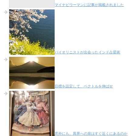
マイナビウーマンに記事が掲載されました
バイオリニストが出会ったインド占星術
目標を設定して、ベクトルを伸ばせ
意外にも、異界への扉はすぐ近くにあるのか