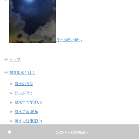
月の加護と呪い
トップ
開運風水とは？
風水の方位
願いが叶う
風水で恋愛運Up
風水で金運Up
風水で健康運Up
風水で仕事運Up
このページの先頭へ