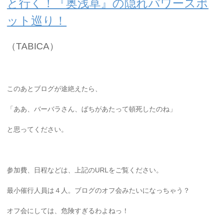
と行く！『奥浅草』の隠れパワースポ
ット巡り！
（TABICA）
このあとブログが途絶えたら、
「ああ、バーバラさん、ばちがあたって頓死したのね」
と思ってください。
参加費、日程などは、上記のURLをご覧ください。
最小催行人員は４人。ブログのオフ会みたいになっちゃう？
オフ会にしては、危険すぎるわよねっ！