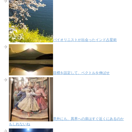
バイオリニストが出会ったインド占星術
目標を設定して、ベクトルを伸ばせ
意外にも、異界への扉はすぐ近くにあるのか
もしれないね