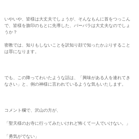
いやいや、皆様は大丈夫でしょうが、そんなもんに首をつっこん
で、皆様を旗印のもとに先導した、バーバラは大丈夫なのでしょ
うか？
密教では、知りもしないことを訳知り顔で知ったかぶりすること
は罪になります。
でも、この降ってわいたような話は、「興味がある人を連れてき
なさい」と、例の神様に言われているような気もいたします。
コメント欄で、沢山の方が、
「聖天様のお寺に行ってみたいけれど怖くて一人でいけない。」
「勇気がでない」