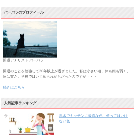
バーバラのプロフィール
開運アナリスト バーバラ
開運のことを勉強して30年以上が過ぎました。私は小さい頃、体も頭も弱く、
家は貧乏。学校ではいじめられがちだったのですが・・・
続きはこちら
人気記事ランキング
風水でキッチンに最適な色、使ってはいけ
ない色