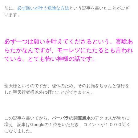
前に、
必ず願いが叶う危険な方法
という記事を書いたことがござ
います。
必ず一つは願いを叶えてくださるという、霊験あ
らたかなんですが、モーレツにたたるとも言われ
ている、とても怖い神様の話です。
聖天様というのですが、秘仏のため、そのお顔をちゃんと修行を
した聖天行者様以外は拝むことができません。
この記事を書いてから、
バーバラの開運風水
のアクセスが徐々に
増え、記事はGoogleの１位をいただき、コメントが１０００近く
になりました。