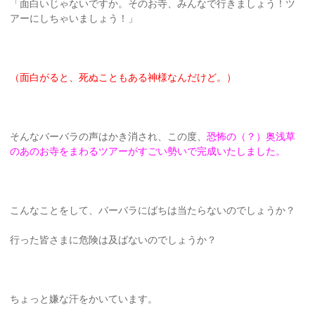
「面白いじゃないですか。そのお寺、みんなで行きましょう！ツ
アーにしちゃいましょう！」
（面白がると、死ぬこともある神様なんだけど。）
そんなバーバラの声はかき消され、この度、
恐怖の（？）奥浅草
のあのお寺をまわるツアーがすごい勢いで完成いたしました。
こんなことをして、バーバラにばちは当たらないのでしょうか？
行った皆さまに危険は及ばないのでしょうか？
ちょっと嫌な汗をかいています。