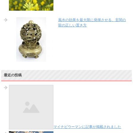
風水の効果を最大限に発揮させる、玄関の
龍の正しい置き方
最近の投稿
マイナビウーマンに記事が掲載されました