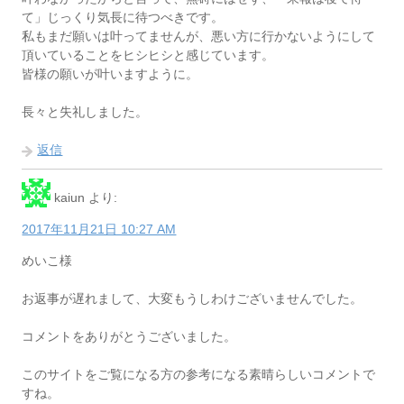
て」じっくり気長に待つべきです。
私もまだ願いは叶ってませんが、悪い方に行かないようにして
頂いていることをヒシヒシと感じています。
皆様の願いが叶いますように。
長々と失礼しました。
返信
kaiun
より:
2017年11月21日 10:27 AM
めいこ様
お返事が遅れまして、大変もうしわけございませんでした。
コメントをありがとうございました。
このサイトをご覧になる方の参考になる素晴らしいコメントで
すね。