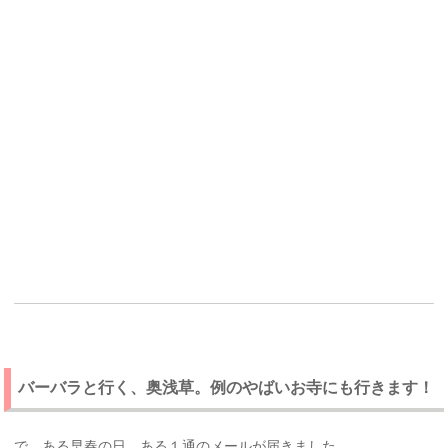
バーバラと行く、奥浅草。例のやばいお寺にも行きます！
で、ある早春の日、ある１通のメールが届きました。