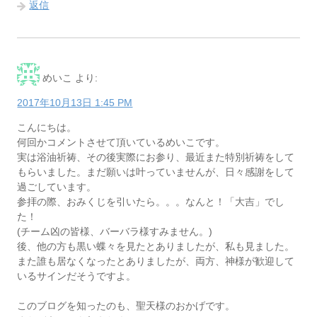
返信
めいこ
より:
2017年10月13日 1:45 PM
こんにちは。
何回かコメントさせて頂いているめいこです。
実は浴油祈祷、その後実際にお参り、最近また特別祈祷をして
もらいました。まだ願いは叶っていませんが、日々感謝をして
過ごしています。
参拝の際、おみくじを引いたら。。。なんと！「大吉」でし
た！
(チーム凶の皆様、バーバラ様すみません。)
後、他の方も黒い蝶々を見たとありましたが、私も見ました。
また誰も居なくなったとありましたが、両方、神様が歓迎して
いるサインだそうですよ。
このブログを知ったのも、聖天様のおかげです。