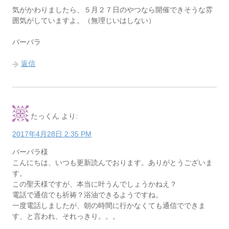
気がかわりましたら、５月２７日のやつなら開催できそうな雰
囲気がしていますよ。（無理じいはしない）
バーバラ
返信
たっくん
より:
2017年4月28日 2:35 PM
バーバラ様
こんにちは、いつも更新読んでおります。ありがとうございま
す。
この聖天様ですが、本当に叶うんでしょうかねえ？
電話で通信でも祈祷？浴油できるようですね。
一度電話しましたが、朝の時間に行かなくても通信でできま
す、と言われ、それっきり。。。