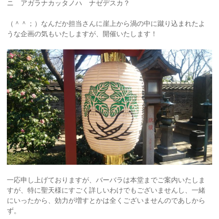
ニ アガラナカッタノハ ナゼデスカ？
（＾＾；）なんだか担当さんに崖上から渦の中に蹴り込まれたよ
うな企画の気もいたしますが、開催いたします！
一応申し上げておりますが、バーバラは本堂までご案内いたしま
すが、特に聖天様にすごく詳しいわけでもございませんし、一緒
にいったから、効力が増すとかは全くございませんのであしから
ず。