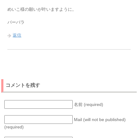
めいこ様の願いが叶いますように。
バーバラ
返信
コメントを残す
名前 (required)
Mail (will not be published)
(required)