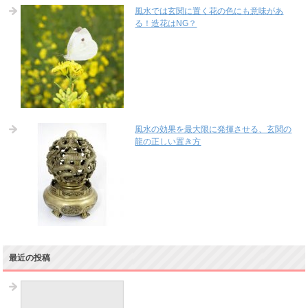
風水では玄関に置く花の色にも意味があ
る！造花はNG？
風水の効果を最大限に発揮させる、玄関の
龍の正しい置き方
最近の投稿