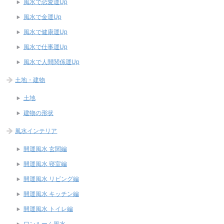
風水で恋愛運Up
風水で金運Up
風水で健康運Up
風水で仕事運Up
風水で人間関係運Up
土地・建物
土地
建物の形状
風水インテリア
開運風水 玄関編
開運風水 寝室編
開運風水 リビング編
開運風水 キッチン編
開運風水 トイレ編
ワンルーム風水