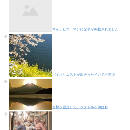
マイナビウーマンに記事が掲載されました
バイオリニストが出会ったインド占星術
目標を設定して、ベクトルを伸ばせ