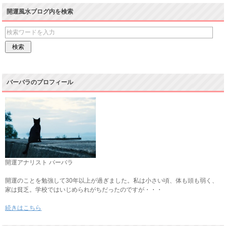
開運風水ブログ内を検索
バーバラのプロフィール
開運アナリスト バーバラ
開運のことを勉強して30年以上が過ぎました。私は小さい頃、体も頭も弱く、
家は貧乏。学校ではいじめられがちだったのですが・・・
続きはこちら