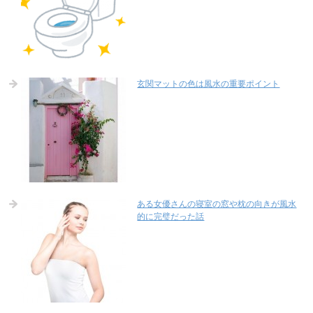
玄関マットの色は風水の重要ポイント
ある女優さんの寝室の窓や枕の向きが風水
的に完璧だった話