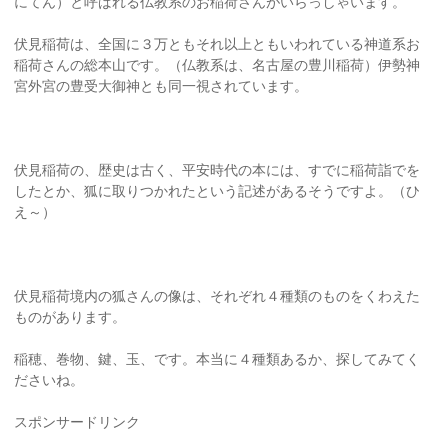
にてん）と呼ばれる仏教系のお稲荷さんがいらっしゃいます。
伏見稲荷は、全国に３万ともそれ以上ともいわれている神道系お
稲荷さんの総本山です。（仏教系は、名古屋の豊川稲荷）伊勢神
宮外宮の豊受大御神とも同一視されています。
伏見稲荷の、歴史は古く、平安時代の本には、すでに稲荷詣でを
したとか、狐に取りつかれたという記述があるそうですよ。（ひ
え～）
伏見稲荷境内の狐さんの像は、それぞれ４種類のものをくわえた
ものがあります。
稲穂、巻物、鍵、玉、です。本当に４種類あるか、探してみてく
ださいね。
スポンサードリンク