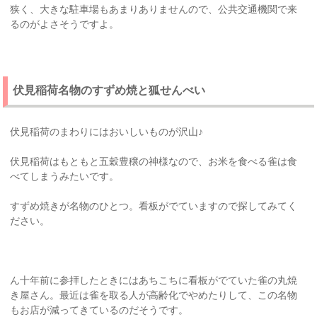
狭く、大きな駐車場もあまりありませんので、公共交通機関で来
るのがよさそうですよ。
伏見稲荷名物のすずめ焼と狐せんべい
伏見稲荷のまわりにはおいしいものが沢山♪
伏見稲荷はもともと五穀豊穣の神様なので、お米を食べる雀は食
べてしまうみたいです。
すずめ焼きが名物のひとつ。看板がでていますので探してみてく
ださい。
ん十年前に参拝したときにはあちこちに看板がでていた雀の丸焼
き屋さん。最近は雀を取る人が高齢化でやめたりして、この名物
もお店が減ってきているのだそうです。