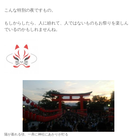
こんな特別の夜ですもの。
もしからしたら、人に紛れて、人ではないものもお祭りを楽しん
でいるのかもしれませんね。
陽が暮れる頃、一斉に神社にあかりが灯る