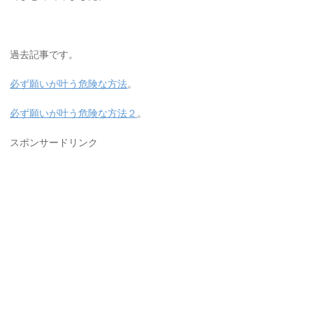
過去記事です。
必ず願いが叶う危険な方法
。
必ず願いが叶う危険な方法２
。
スポンサードリンク