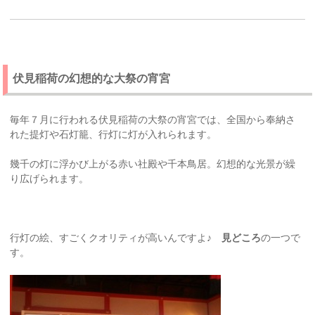
伏見稲荷の幻想的な大祭の宵宮
毎年７月に行われる伏見稲荷の大祭の宵宮では、全国から奉納さ
れた提灯や石灯籠、行灯に灯が入れられます。
幾千の灯に浮かび上がる赤い社殿や千本鳥居。幻想的な光景が繰
り広げられます。
行灯の絵、すごくクオリティが高いんですよ♪
見どころ
の一つで
す。