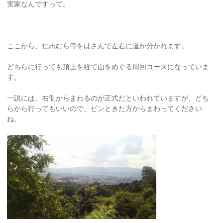
実家なんですって。
ここから、仁志むら停をはさんで左右に道が分かれます。
どちらに行っても頂上を経て山をめぐる周回コースになっていま
す。
一説には、右側からまわるのが正式だといわれていますが、どち
らから行ってもいいので、ピンときた方からまわってください
ね。