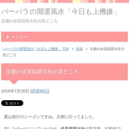
バーバラの開運風水「今日も上機嫌」
京都の伏見稲荷大社の見どころ
メニュー
バーバラの開運風水「今日も上機嫌」 TOP
投稿
京都の伏見稲荷大社の
見どころ
京都の伏見稲荷大社の見どころ
2016年7月30日
[
開運神社
]
夏は旅行のシーズンですね。京都に行ってました。
楽しみの一つにしていたのが、
伏見稲荷大社
の宵宮祭。幻想的で