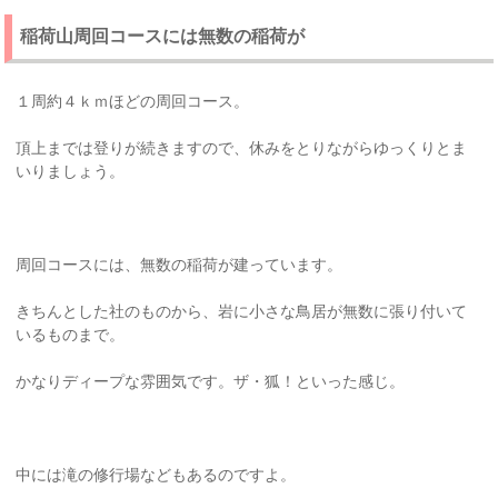
稲荷山周回コースには無数の稲荷が
１周約４ｋｍほどの周回コース。
頂上までは登りが続きますので、休みをとりながらゆっくりとま
いりましょう。
周回コースには、無数の稲荷が建っています。
きちんとした社のものから、岩に小さな鳥居が無数に張り付いて
いるものまで。
かなりディープな雰囲気です。ザ・狐！といった感じ。
中には滝の修行場などもあるのですよ。