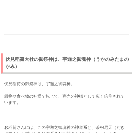
伏見稲荷大社の御祭神は、宇迦之御魂神（うかのみたまの
かみ）
伏見稲荷の御祭神は、宇迦之御魂神。
穀物や食べ物の神様で転じて、商売の神様として広く信仰されて
います。
お稲荷さんには、この宇迦之御魂神の神道系と、荼枳尼天（だき