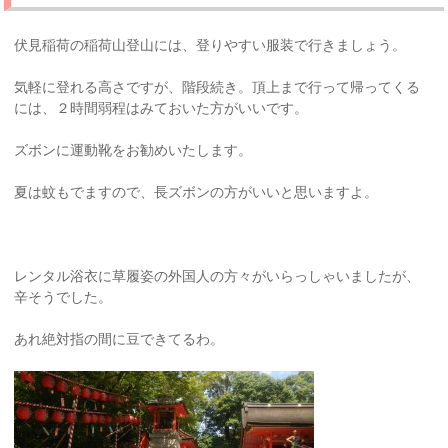
伏見稲荷の稲荷山登山には、登りやすい服装で行きましょう。
気軽に登れる高さですが、階段続き。頂上まで行って帰ってくる
には、２時間弱程はみておいた方がいいです。
ズボンに運動靴をお勧めいたします。
夏は蚊もでますので、長ズボンの方がいいと思いますよ。
レンタル浴衣に草履姿の外国人の方々がいらっしゃいましたが、
辛そうでした。
あれ絶対指の間に豆できてるわ。