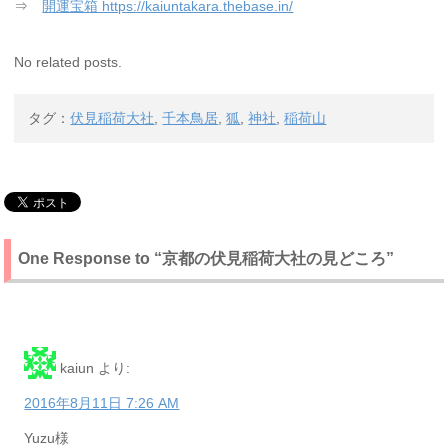
⇒
開運宝箱 https://kaiuntakara.thebase.in/
No related posts.
タグ：
伏見稲荷大社
,
千本鳥居
,
狐
,
神社
,
稲荷山
One Response to “京都の伏見稲荷大社の見どころ”
kaiun
より:
2016年8月11日 7:26 AM
Yuzu様