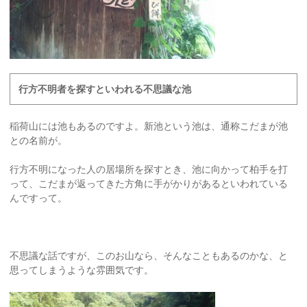
行方不明者を探すといわれる不思議な池
稲荷山には池もあるのですよ。新池という池は、通称こだまが池
との名前が。
行方不明になった人の居場所を探すとき、池に向かって柏手を打
って、こだまが返ってきた方角に手がかりがあるといわれている
んですって。
不思議な話ですが、このお山なら、そんなこともあるのかな、と
思ってしまうような雰囲気です。