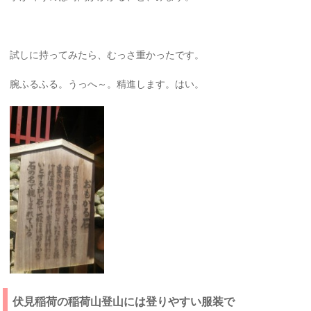
試しに持ってみたら、むっさ重かったです。
腕ふるふる。うっへ～。精進します。はい。
伏見稲荷の稲荷山登山には登りやすい服装で