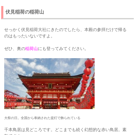
伏見稲荷の稲荷山
せっかく伏見稲荷大社にきたのでしたら、本殿の参拝だけで帰る
のはもったいないですよ。
ぜひ、奥の
稲荷山
にも登ってみてください。
大祭の日。全国から奉納された提灯で飾られている
千本鳥居は見どころです。どこまでも続く幻想的な赤い鳥居。素