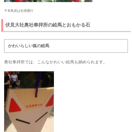
千本鳥居は右側通行
伏見大社奥社奉拝所の絵馬とおもかる石
かわいらしい狐の絵馬
奥社奉拝所では、こんなかわいい絵馬も納められます。