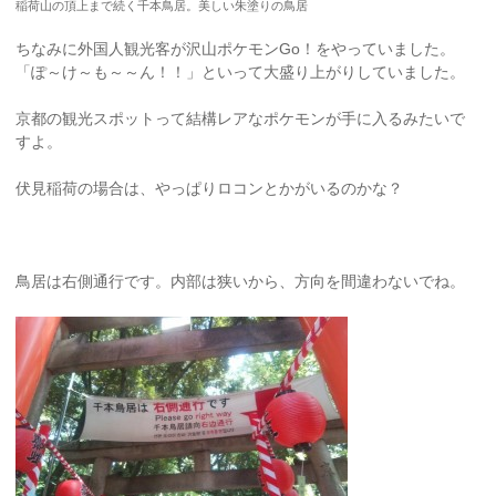
稲荷山の頂上まで続く千本鳥居。美しい朱塗りの鳥居
ちなみに外国人観光客が沢山ポケモンGo！をやっていました。
「ぽ～け～も～～ん！！」といって大盛り上がりしていました。
京都の観光スポットって結構レアなポケモンが手に入るみたいで
すよ。
伏見稲荷の場合は、やっぱりロコンとかがいるのかな？
鳥居は右側通行です。内部は狭いから、方向を間違わないでね。