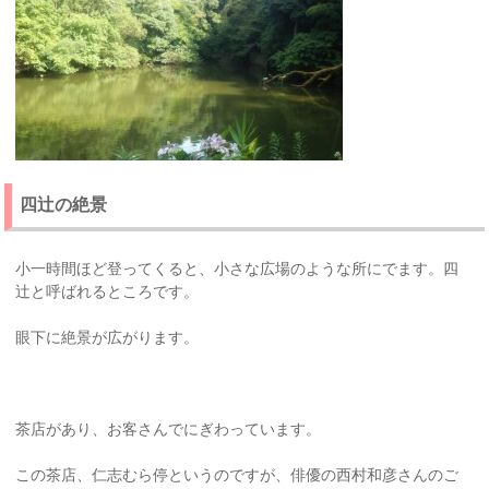
四辻の絶景
小一時間ほど登ってくると、小さな広場のような所にでます。四
辻と呼ばれるところです。
眼下に絶景が広がります。
茶店があり、お客さんでにぎわっています。
この茶店、仁志むら停というのですが、俳優の西村和彦さんのご