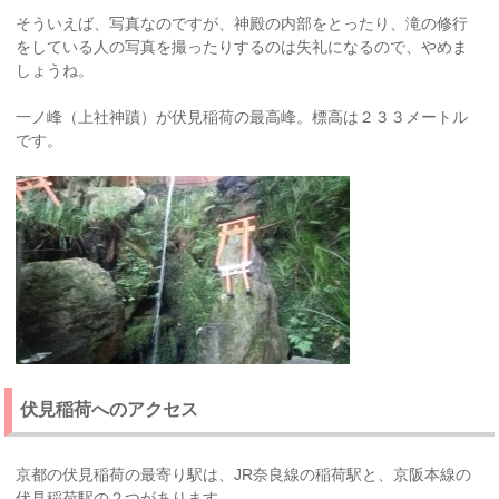
そういえば、写真なのですが、神殿の内部をとったり、滝の修行
をしている人の写真を撮ったりするのは失礼になるので、やめま
しょうね。
一ノ峰（上社神蹟）が伏見稲荷の最高峰。標高は２３３メートル
です。
伏見稲荷へのアクセス
京都の伏見稲荷の最寄り駅は、JR奈良線の稲荷駅と、京阪本線の
伏見稲荷駅の２つがあります。