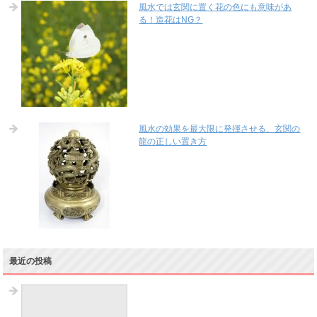
風水では玄関に置く花の色にも意味があ
る！造花はNG？
風水の効果を最大限に発揮させる、玄関の
龍の正しい置き方
最近の投稿