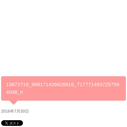
13872719_968171426628816_717771493725759
4048_n
2016年7月30日