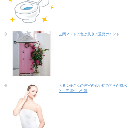
玄関マットの色は風水の重要ポイント
ある女優さんの寝室の窓や枕の向きが風水
的に完璧だった話