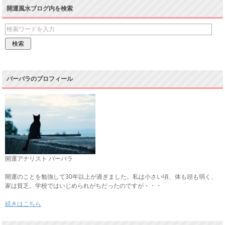
開運風水ブログ内を検索
バーバラのプロフィール
開運アナリスト バーバラ
開運のことを勉強して30年以上が過ぎました。私は小さい頃、体も頭も弱く、
家は貧乏。学校ではいじめられがちだったのですが・・・
続きはこちら