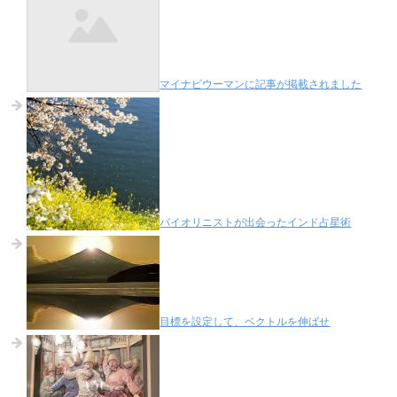
マイナビウーマンに記事が掲載されました
バイオリニストが出会ったインド占星術
目標を設定して、ベクトルを伸ばせ