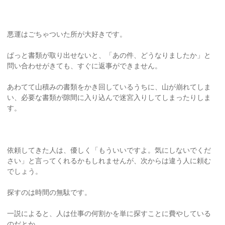
悪運はごちゃついた所が大好きです。
ぱっと書類が取り出せないと、「あの件、どうなりましたか」と
問い合わせがきても、すぐに返事ができません。
あわてて山積みの書類をかき回しているうちに、山が崩れてしま
い、必要な書類が隙間に入り込んで迷宮入りしてしまったりしま
す。
依頼してきた人は、優しく「もういいですよ。気にしないでくだ
さい」と言ってくれるかもしれませんが、次からは違う人に頼む
でしょう。
探すのは時間の無駄です。
一説によると、人は仕事の何割かを単に探すことに費やしている
のだとか。