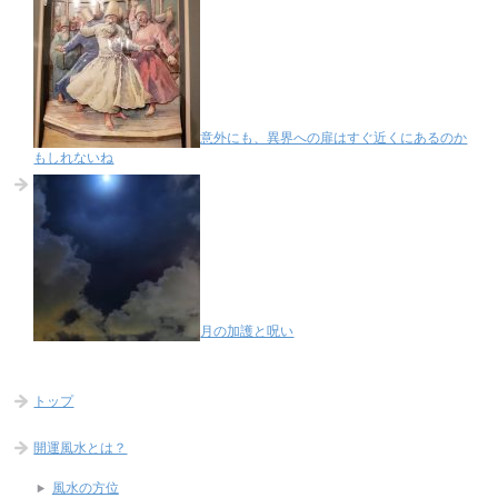
意外にも、異界への扉はすぐ近くにあるのか
もしれないね
月の加護と呪い
トップ
開運風水とは？
風水の方位