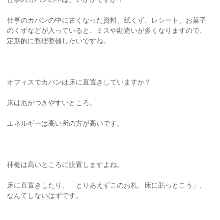
仕事のカバンの中に古くなった資料、紙くず、レシート、お菓子
のくずなどが入っていると、ミスや勘違いが多くなりますので、
定期的に整理整頓したいですね。
オフィスでカバンは床に直置きしていますか？
床は厄がつきやすいところ。
エネルギーは高い所の方が高いです。
神棚は高いところに設置しますよね。
床に直置きしたり、「とりあえずこのお札、床に貼っとこう」、
なんてしないはずです。