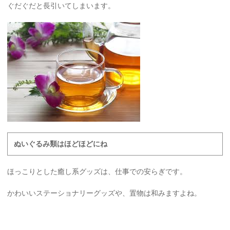
ぐだぐだと長引いてしまいます。
ぬいぐるみ類はほどほどにね
ほっこりとした癒し系グッズは、仕事での安らぎです。
かわいいステーショナリーグッズや、置物は和みますよね。