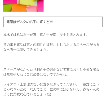
電話はデスクの右手に置くと吉
風水では机は右手が東、真ん中が南、左手を西とみます。
音の出る電話は東との相性が抜群。もしもおけるスペースがある
なら右手に置いてみましょう。
スペースがなかったり利き手の関係などで右におくと不便な場合
は無理やりねじこむ必要はないですからね。
レイアウト上無理のない配置をなさってください。（絶対にこう
じゃなきゃだめ！なんてこと、世の中には少ないわ。赤ちゃんの
ように柔軟な心でいましょうね）