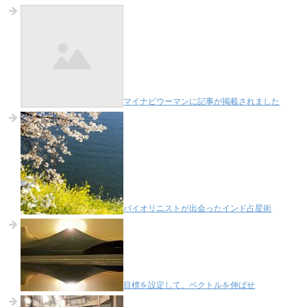
マイナビウーマンに記事が掲載されました
バイオリニストが出会ったインド占星術
目標を設定して、ベクトルを伸ばせ