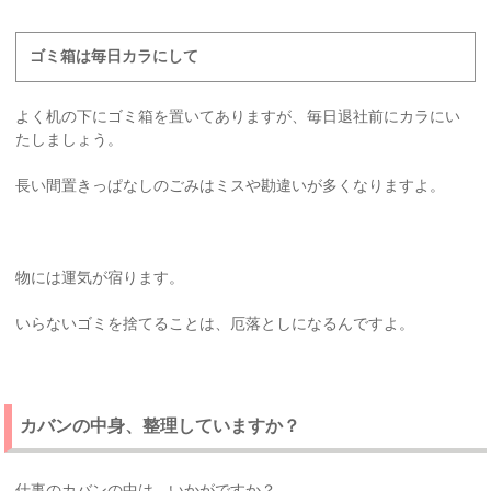
ゴミ箱は毎日カラにして
よく机の下にゴミ箱を置いてありますが、毎日退社前にカラにい
たしましょう。
長い間置きっぱなしのごみはミスや勘違いが多くなりますよ。
物には運気が宿ります。
いらないゴミを捨てることは、厄落としになるんですよ。
カバンの中身、整理していますか？
仕事のカバンの中は、いかがですか？