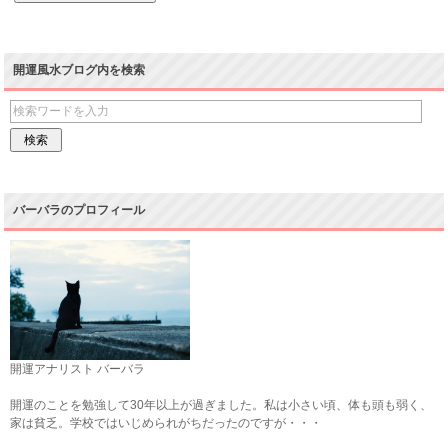
開運風水ブログ内を検索
バーバラのプロフィール
開運アナリスト バーバラ
開運のことを勉強して30年以上が過ぎました。私は小さい頃、体も頭も弱く、
家は貧乏。学校ではいじめられがちだったのですが・・・