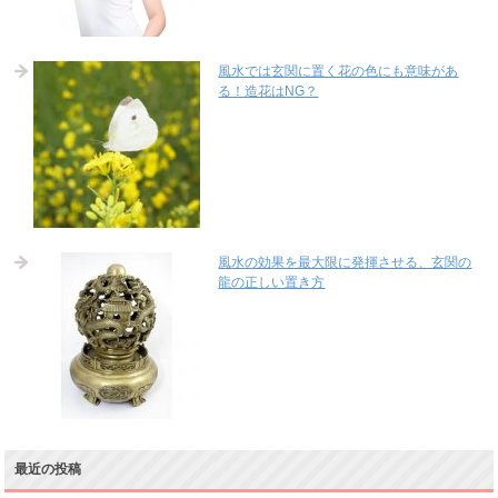
風水では玄関に置く花の色にも意味があ
る！造花はNG？
風水の効果を最大限に発揮させる、玄関の
龍の正しい置き方
最近の投稿