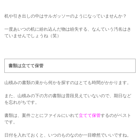
机や引き出しの中はサルガッソーのようになっていませんか？
一度あいつの机に紛れ込んだ物は紛失する、なんていう汚名はき
ていませんでしょうね（笑）
書類は立てて保管
山積みの書類の束から何かを探すのはとても時間がかかります。
また、山積みの下の方の書類は普段見えていないので、期日など
を忘れがちです。
書類は、案件ごとにファイルにいれて
立てて保管
するのがベスト
です。
日付を入れておくと、いつのものなのか一目瞭然でいいですね。