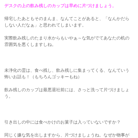
デスクの上の飲み残しのカップは早めに片づけましょう。
帰宅したあともそのまんま、なんてことがあると、「なんかだら
しない人だなぁ」と思われてしまいます。
実際飲み残しのたまり水からもいやぁ～な気がでてあなたの机の
雰囲気を悪くしますしね。
未浄化の霊は、食べ残し、飲み残しに集まってくる、なんていう
怖いお話も！（もちろんゴッキーもね）
飲み残しのカップは最悪退社前には、さっと洗って片づけましょ
う。
引き出しの中には食べかけのお菓子は入っていないですか？
同じく嫌な気を出しますから、片づけましょうね。なぜか物事が