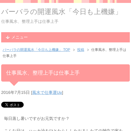
バーバラの開運風水「今日も上機嫌」
仕事風水、整理上手は仕事上手
メニュー
バーバラの開運風水「今日も上機嫌」 TOP
投稿
仕事風水、整理上手は
仕事上手
仕事風水、整理上手は仕事上手
2016年7月15日
[
風水で仕事運Up
]
毎日蒸し暑いですがお元気ですか？
こんな日は、ハッカ油をひとたらししたおろしたての雑巾で家を