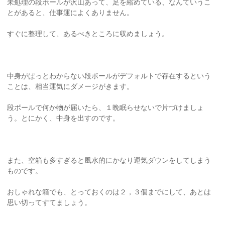
未処理の段ボールが沢山あって、足を縮めている、なんていうこ
とがあると、仕事運によくありません。
すぐに整理して、あるべきところに収めましょう。
中身がぱっとわからない段ボールがデフォルトで存在するという
ことは、相当運気にダメージがきます。
段ボールで何か物が届いたら、１晩眠らせないで片づけましょ
う。とにかく、中身を出すのです。
また、空箱も多すぎると風水的にかなり運気ダウンをしてしまう
ものです。
おしゃれな箱でも、とっておくのは２，３個までにして、あとは
思い切ってすてましょう。