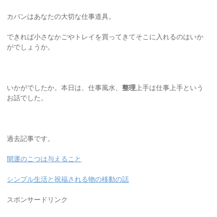
カバンはあなたの大切な仕事道具。
できれば小さなかごやトレイを買ってきてそこに入れるのはいか
がでしょうか。
いかがでしたか。本日は、仕事風水、
整理
上手は仕事上手という
お話でした。
過去記事です。
開運のこつは与えること
シンプル生活と祝福される物の移動の話
スポンサードリンク