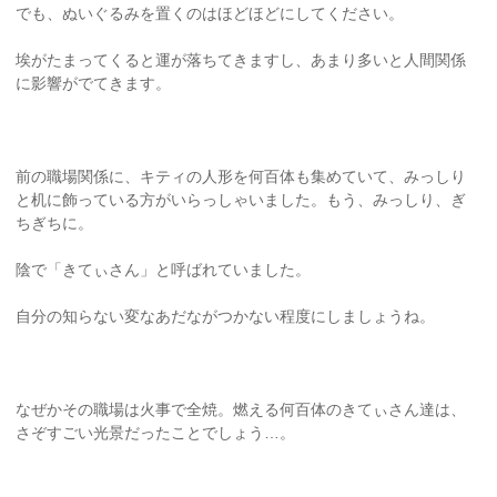
でも、ぬいぐるみを置くのはほどほどにしてください。
埃がたまってくると運が落ちてきますし、あまり多いと人間関係
に影響がでてきます。
前の職場関係に、キティの人形を何百体も集めていて、みっしり
と机に飾っている方がいらっしゃいました。もう、みっしり、ぎ
ちぎちに。
陰で「きてぃさん」と呼ばれていました。
自分の知らない変なあだながつかない程度にしましょうね。
なぜかその職場は火事で全焼。燃える何百体のきてぃさん達は、
さぞすごい光景だったことでしょう…。