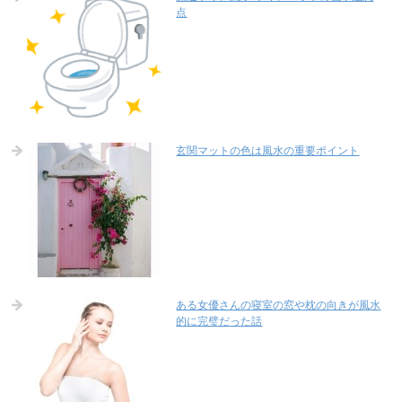
点
玄関マットの色は風水の重要ポイント
ある女優さんの寝室の窓や枕の向きが風水
的に完璧だった話