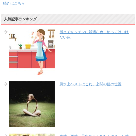
続きはこちら
人気記事ランキング
風水でキッチンに最適な色、使ってはいけ
ない色
風水上ベストはこれ。玄関の鏡の位置