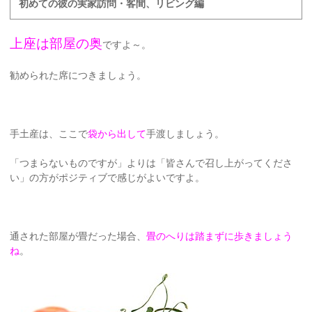
初めての彼の実家訪問・客間、リビング編
上座は部屋の奥
ですよ～。
勧められた席につきましょう。
手土産は、ここで
袋から出して
手渡しましょう。
「つまらないものですが」よりは「皆さんで召し上がってくださ
い」の方がポジティブで感じがよいですよ。
通された部屋が畳だった場合、
畳のへりは踏まずに歩きましょう
ね
。