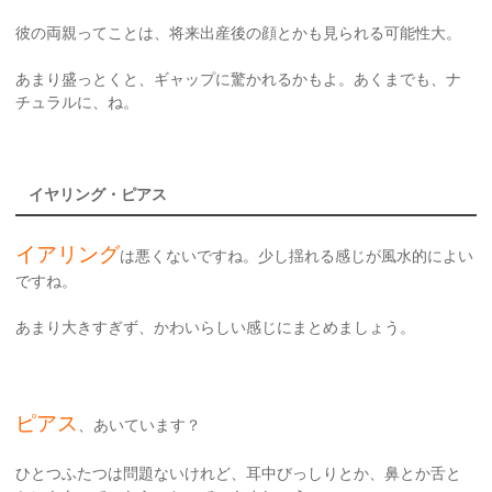
彼の両親ってことは、将来出産後の顔とかも見られる可能性大。
あまり盛っとくと、ギャップに驚かれるかもよ。あくまでも、ナ
チュラルに、ね。
イヤリング・ピアス
イアリング
は悪くないですね。少し揺れる感じが風水的によい
ですね。
あまり大きすぎず、かわいらしい感じにまとめましょう。
ピアス
、あいています？
ひとつふたつは問題ないけれど、耳中びっしりとか、鼻とか舌と