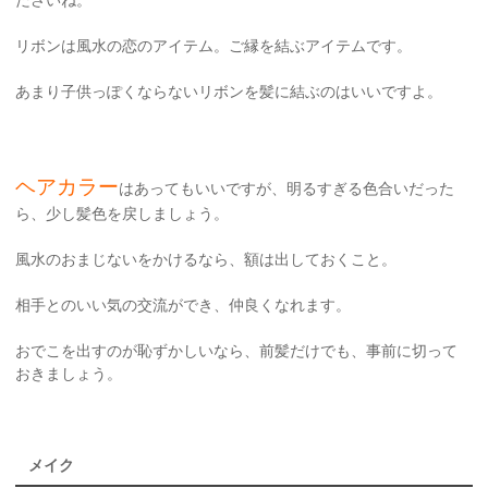
リボンは風水の恋のアイテム。ご縁を結ぶアイテムです。
あまり子供っぽくならないリボンを髪に結ぶのはいいですよ。
ヘアカラー
はあってもいいですが、明るすぎる色合いだった
ら、少し髪色を戻しましょう。
風水のおまじないをかけるなら、額は出しておくこと。
相手とのいい気の交流ができ、仲良くなれます。
おでこを出すのが恥ずかしいなら、前髪だけでも、事前に切って
おきましょう。
メイク