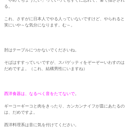
る。
これ、さすがに日本人でやる人っていないですけど、やられると
実にいや～な気分になります。む～。
肘はテーブルにつかないでくださいね。
そばはすすっていいですが、スパゲッティをぞーぞーいわすのは
だめですよ。（これ、結構男性にいますね）
西洋食器は、なるべく音をたてないで
。
ギーコーギーコと肉をきったり、カンカンナイフが皿にあたるの
は、だめですよ。
西洋料理系は音に気を付けてください。