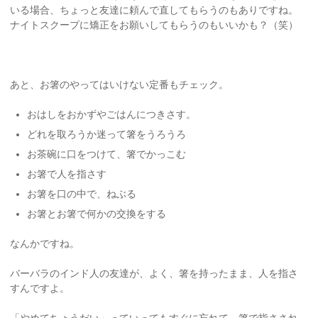
いる場合、ちょっと友達に頼んで直してもらうのもありですね。
ナイトスクープに矯正をお願いしてもらうのもいいかも？（笑）
あと、お箸のやってはいけない定番もチェック。
おはしをおかずやごはんにつきさす。
どれを取ろうか迷って箸をうろうろ
お茶碗に口をつけて、箸でかっこむ
お箸で人を指さす
お箸を口の中で、ねぶる
お箸とお箸で何かの交換をする
なんかですね。
バーバラのインド人の友達が、よく、箸を持ったまま、人を指さ
すんですよ。
「やめてちょうだい」っていってもすぐに忘れて、箸で指さされ