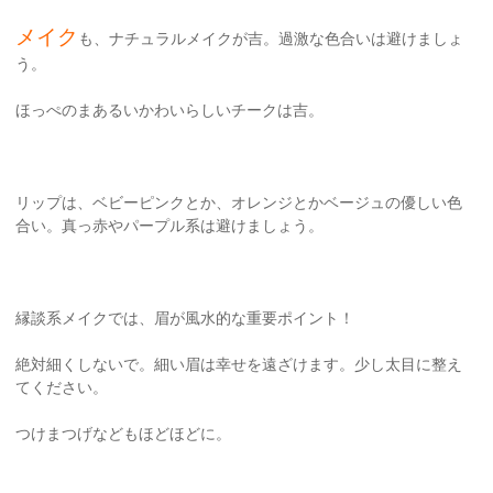
メイク
も、ナチュラルメイクが吉。過激な色合いは避けましょ
う。
ほっぺのまあるいかわいらしいチークは吉。
リップは、ベビーピンクとか、オレンジとかベージュの優しい色
合い。真っ赤やパープル系は避けましょう。
縁談系メイクでは、眉が風水的な重要ポイント！
絶対細くしないで。細い眉は幸せを遠ざけます。少し太目に整え
てください。
つけまつげなどもほどほどに。