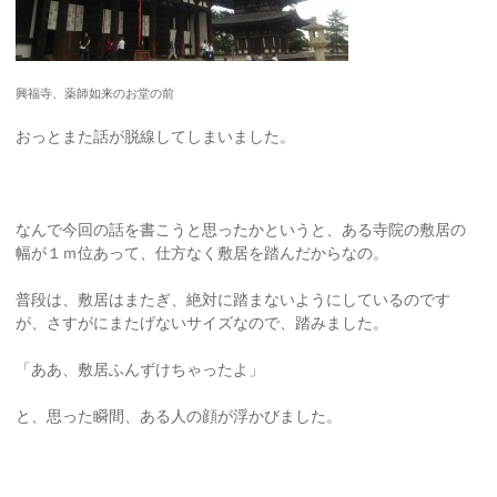
興福寺、薬師如来のお堂の前
おっとまた話が脱線してしまいました。
なんで今回の話を書こうと思ったかというと、ある寺院の敷居の
幅が１ｍ位あって、仕方なく敷居を踏んだからなの。
普段は、敷居はまたぎ、絶対に踏まないようにしているのです
が、さすがにまたげないサイズなので、踏みました。
「ああ、敷居ふんずけちゃったよ」
と、思った瞬間、ある人の顔が浮かびました。