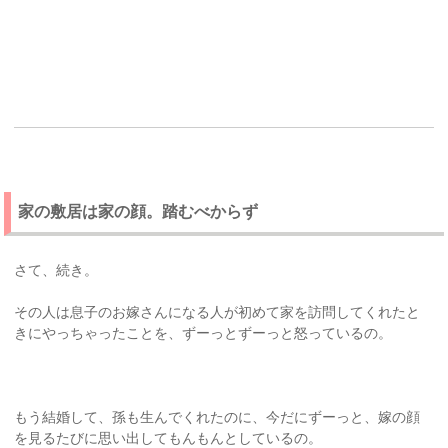
家の敷居は家の顔。踏むべからず
さて、続き。
その人は息子のお嫁さんになる人が初めて家を訪問してくれたと
きにやっちゃったことを、ずーっとずーっと怒っているの。
もう結婚して、孫も生んでくれたのに、今だにずーっと、嫁の顔
を見るたびに思い出してもんもんとしているの。