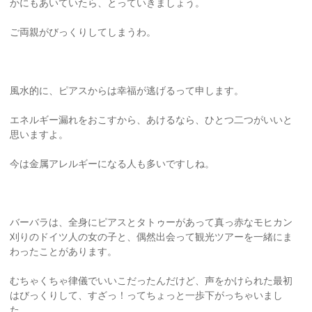
かにもあいていたら、とっていきましょう。
ご両親がびっくりしてしまうわ。
風水的に、ピアスからは幸福が逃げるって申します。
エネルギー漏れをおこすから、あけるなら、ひとつ二つがいいと
思いますよ。
今は金属アレルギーになる人も多いですしね。
バーバラは、全身にピアスとタトゥーがあって真っ赤なモヒカン
刈りのドイツ人の女の子と、偶然出会って観光ツアーを一緒にま
わったことがあります。
むちゃくちゃ律儀でいいこだったんだけど、声をかけられた最初
はびっくりして、すざっ！ってちょっと一歩下がっちゃいまし
た。