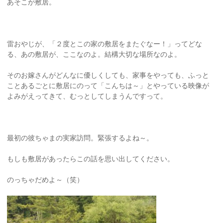
あそこが敷居。
雷おやじが、「２度とこの家の敷居をまたぐなー！」ってどな
る、あの敷居が、ここなのよ。結構大切な場所なのよ。
そのお嫁さんがどんなに優しくしても、家事をやっても、ふっと
ことあるごとに敷居にのって「こんちは～」とやっている映像が
よみがえってきて、むっとしてしまうんですって。
最初の彼ちゃまの実家訪問。緊張するよね～。
もしも敷居があったらこの話を思い出してください。
のっちゃだめよ～（笑）