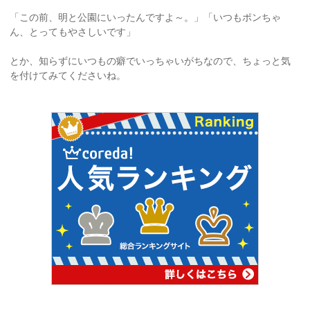
「この前、明と公園にいったんですよ～。」「いつもポンちゃ
ん、とってもやさしいです」
とか、知らずにいつもの癖でいっちゃいがちなので、ちょっと気
を付けてみてくださいね。