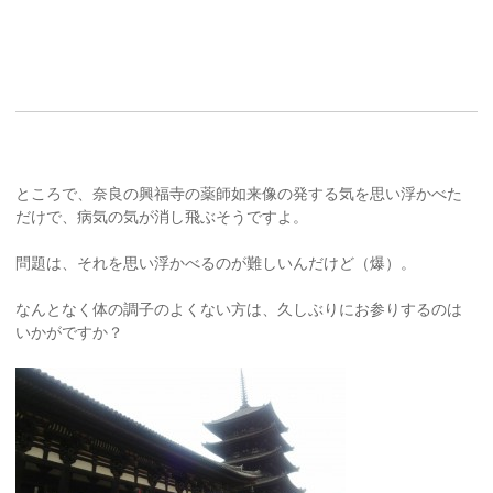
ところで、奈良の興福寺の薬師如来像の発する気を思い浮かべた
だけで、病気の気が消し飛ぶそうですよ。
問題は、それを思い浮かべるのが難しいんだけど（爆）。
なんとなく体の調子のよくない方は、久しぶりにお参りするのは
いかがですか？