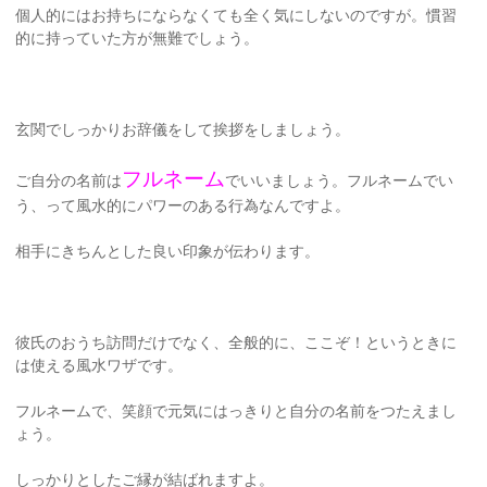
個人的にはお持ちにならなくても全く気にしないのですが。慣習
的に持っていた方が無難でしょう。
玄関でしっかりお辞儀をして挨拶をしましょう。
フルネーム
ご自分の名前は
でいいましょう。フルネームでい
う、って風水的にパワーのある行為なんですよ。
相手にきちんとした良い印象が伝わります。
彼氏のおうち訪問だけでなく、全般的に、ここぞ！というときに
は使える風水ワザです。
フルネームで、笑顔で元気にはっきりと自分の名前をつたえまし
ょう。
しっかりとしたご縁が結ばれますよ。