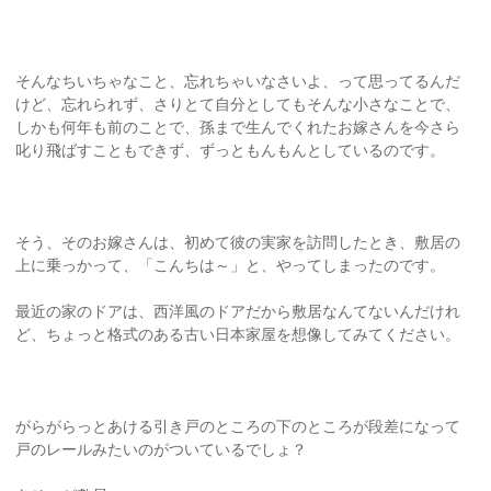
そんなちいちゃなこと、忘れちゃいなさいよ、って思ってるんだ
けど、忘れられず、さりとて自分としてもそんな小さなことで、
しかも何年も前のことで、孫まで生んでくれたお嫁さんを今さら
叱り飛ばすこともできず、ずっともんもんとしているのです。
そう、そのお嫁さんは、初めて彼の実家を訪問したとき、敷居の
上に乗っかって、「こんちは～」と、やってしまったのです。
最近の家のドアは、西洋風のドアだから敷居なんてないんだけれ
ど、ちょっと格式のある古い日本家屋を想像してみてください。
がらがらっとあける引き戸のところの下のところが段差になって
戸のレールみたいのがついているでしょ？