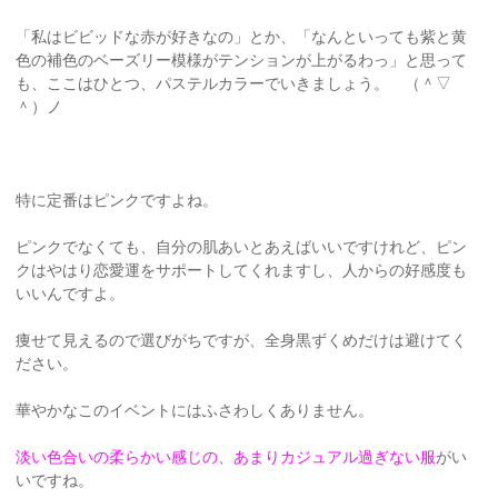
「私はビビッドな赤が好きなの」とか、「なんといっても紫と黄
色の補色のベーズリー模様がテンションが上がるわっ」と思って
も、ここはひとつ、パステルカラーでいきましょう。 （＾▽
＾）ノ
特に定番はピンクですよね。
ピンクでなくても、自分の肌あいとあえばいいですけれど、ピン
クはやはり恋愛運をサポートしてくれますし、人からの好感度も
いいんですよ。
痩せて見えるので選びがちですが、全身黒ずくめだけは避けてく
ださい。
華やかなこのイベントにはふさわしくありません。
淡い色合いの柔らかい感じの、あまりカジュアル過ぎない服
がい
いですね。