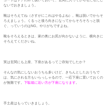
ないでおきましょう。
靴はそろえてね（さすがにこれはやるよね）。靴は脱いでからそ
ろえましょう。くるっと後ろ向きになってからそろそろっと脱
ぐ、っていうのはNG。やりがちですよね。
靴をそろえるときは、家の奥にお尻が向かないように、横向きに
そろえてくださいね。
実は玄関にも上座、下座があるってご存知でしたか？
そんなの気にしないおうちも多いけど、きちんとしたおうちで
は、気にされる方もいらっしゃるので、一応下座に置いておくの
が無難です。
下駄箱に近い方が下座になります
。
手土産はもっていきましょう。