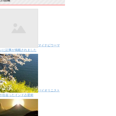
近の投稿
マイナビウーマ
ンに記事が掲載されました
バイオリニスト
が出会ったインド占星術