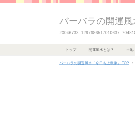
バーバラの開運風
20046733_1297686517010637_70481
トップ
開運風水とは？
土地
バーバラの開運風水「今日も上機嫌」 TOP