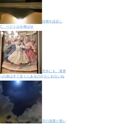
目標を設定し
て、ベクトルを伸ばせ
意外にも、異界
への扉はすぐ近くにあるのかもしれないね
月の加護と呪い