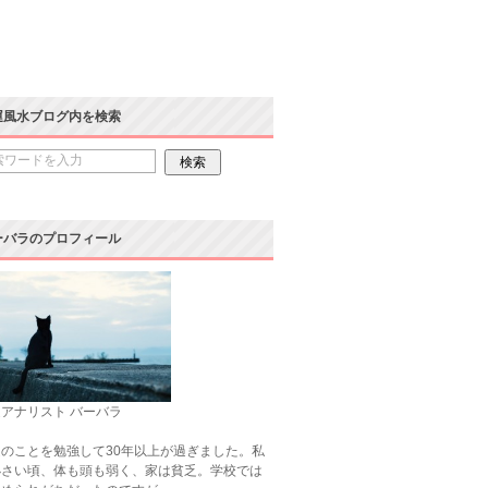
運風水ブログ内を検索
ーバラのプロフィール
アナリスト バーバラ
のことを勉強して30年以上が過ぎました。私
小さい頃、体も頭も弱く、家は貧乏。学校では