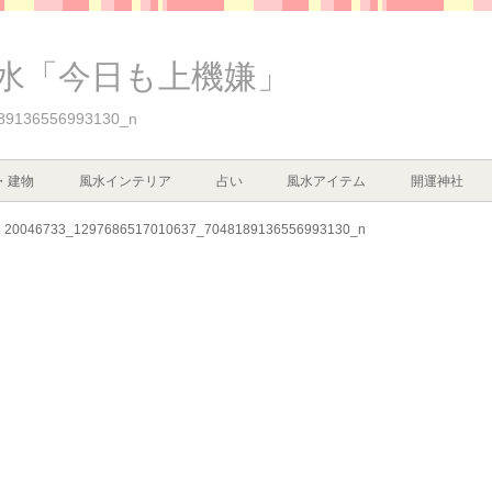
水「今日も上機嫌」
89136556993130_n
・建物
風水インテリア
占い
風水アイテム
開運神社
20046733_1297686517010637_7048189136556993130_n