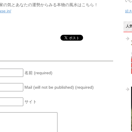
い
家の気とあなたの運勢からみる本物の風水はこちら！
se.in/
続
人
名前 (required)
Mail (will not be published) (required)
サイト