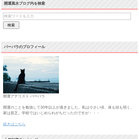
開運風水ブログ内を検索
バーバラのプロフィール
開運アナリスト バーバラ
開運のことを勉強して30年以上が過ぎました。私は小さい頃、体も頭も弱く、
家は貧乏。学校ではいじめられがちだったのですが・・・
続きはこちら