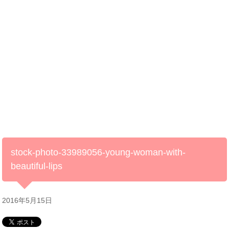
stock-photo-33989056-young-woman-with-
beautiful-lips
2016年5月15日