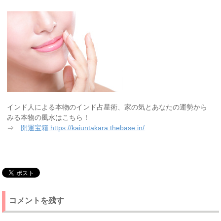
インド人による本物のインド占星術、家の気とあなたの運勢から
みる本物の風水はこちら！
⇒
開運宝箱 https://kaiuntakara.thebase.in/
コメントを残す