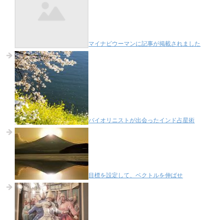
マイナビウーマンに記事が掲載されました
バイオリニストが出会ったインド占星術
目標を設定して、ベクトルを伸ばせ