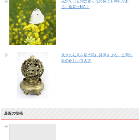
風水では玄関に置く花の色にも意味があ
る！造花はNG？
風水の効果を最大限に発揮させる、玄関の
龍の正しい置き方
最近の投稿