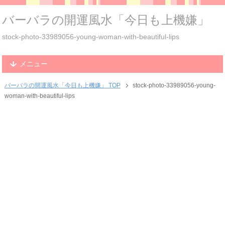
バーバラの開運風水「今日も上機嫌」
stock-photo-33989056-young-woman-with-beautiful-lips
メニュー
バーバラの開運風水「今日も上機嫌」 TOP
stock-photo-33989056-young-
woman-with-beautiful-lips