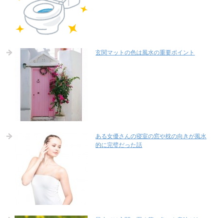
玄関マットの色は風水の重要ポイント
ある女優さんの寝室の窓や枕の向きが風水
的に完璧だった話