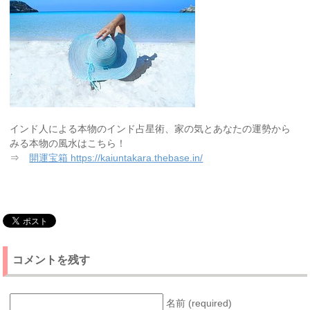
インド人による本物のインド占星術、家の気とあなたの運勢から
みる本物の風水はこちら！
⇒
開運宝箱 https://kaiuntakara.thebase.in/
コメントを残す
名前 (required)