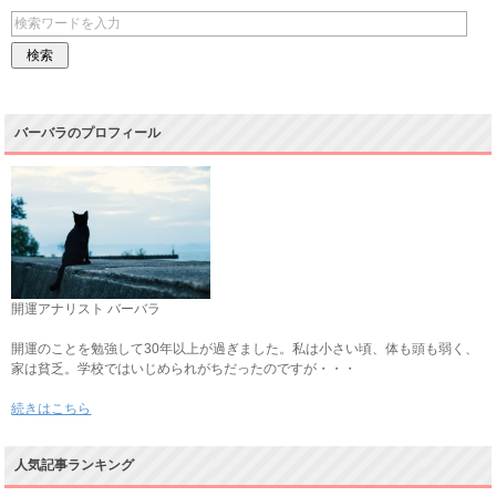
バーバラのプロフィール
開運アナリスト バーバラ
開運のことを勉強して30年以上が過ぎました。私は小さい頃、体も頭も弱く、
家は貧乏。学校ではいじめられがちだったのですが・・・
続きはこちら
人気記事ランキング