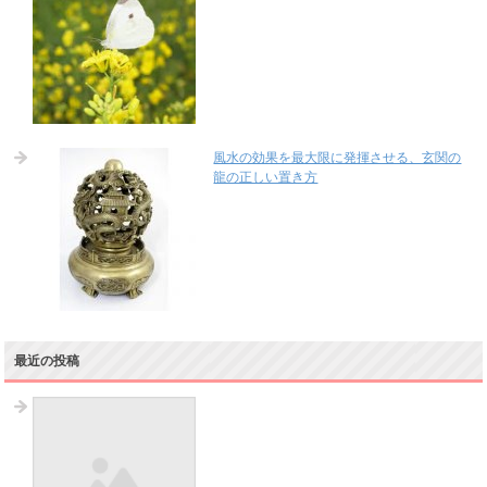
風水の効果を最大限に発揮させる、玄関の
龍の正しい置き方
最近の投稿