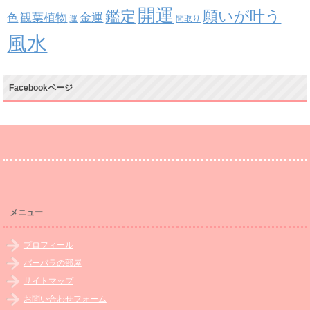
開運
鑑定
願いが叶う
観葉植物
金運
色
運
間取り
風水
Facebookページ
メニュー
プロフィール
バーバラの部屋
サイトマップ
お問い合わせフォーム