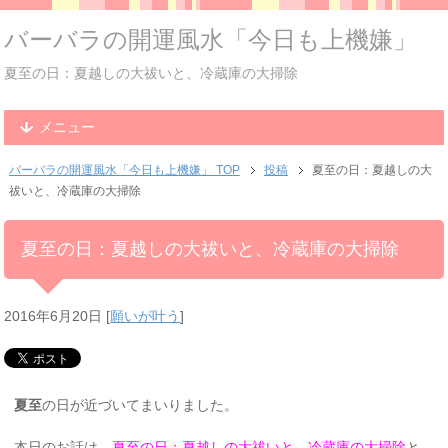
バーバラの開運風水「今日も上機嫌」
夏至の日：夏越しの大祓いと、冷蔵庫の大掃除
メニュー
バーバラの開運風水「今日も上機嫌」 TOP
投稿
夏至の日：夏越しの大
祓いと、冷蔵庫の大掃除
夏至の日：夏越しの大祓いと、冷蔵庫の大掃除
2016年6月20日
[
願いが叶う
]
夏至
の日が近づいてまいりました。
本日のお話は、
夏至の日：夏越しの大祓いと、冷蔵庫の大掃除
と