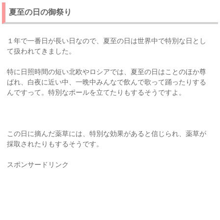
夏至の日の御祭り
１年で一番日が長い日なので、夏至の日は世界中で特別な日とし
て扱われてきました。
特に日照時間の短い北欧やロシアでは、夏至の日はことのほか尊
ばれ、白夜に近い中、一晩中みんなで飲んで歌って踊ったりする
んですって。特別なポールを立てたりもするそうですよ。
この日に摘んだ薬草には、特別な効果があると信じられ、薬草が
採取されたりもするそうです。
スポンサードリンク