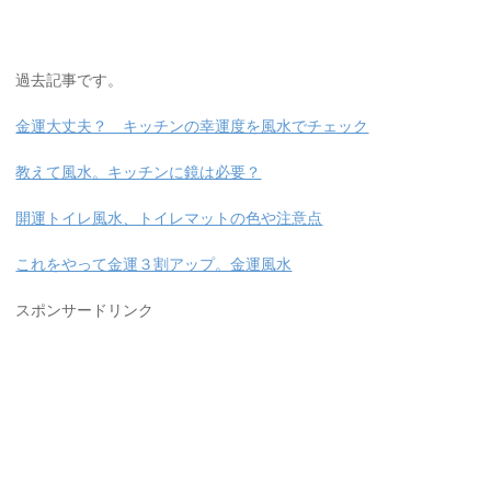
過去記事です。
金運大丈夫？ キッチンの幸運度を風水でチェック
教えて風水。キッチンに鏡は必要？
開運トイレ風水、トイレマットの色や注意点
これをやって金運３割アップ。金運風水
スポンサードリンク