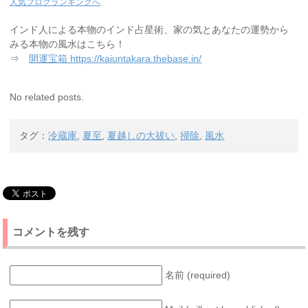
人気ブログランキングへ
インド人による本物のインド占星術、家の気とあなたの運勢から
みる本物の風水はこちら！
⇒
開運宝箱 https://kaiuntakara.thebase.in/
No related posts.
タグ：
冷蔵庫
,
夏至
,
夏越しの大祓い
,
掃除
,
風水
コメントを残す
名前 (required)