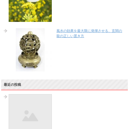
風水の効果を最大限に発揮させる、玄関の
龍の正しい置き方
最近の投稿