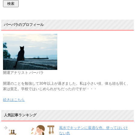
バーバラのプロフィール
開運アナリスト バーバラ
開運のことを勉強して30年以上が過ぎました。私は小さい頃、体も頭も弱く、
家は貧乏。学校ではいじめられがちだったのですが・・・
続きはこちら
人気記事ランキング
風水でキッチンに最適な色、使ってはいけ
ない色