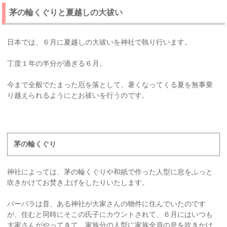
茅の輪くぐりと夏越しの大祓い
日本では、６月に夏越しの大祓いを神社で執り行います。
丁度１年の半分が過ぎる６月。
今まで全般でたまった厄を落として、暑くなってくる夏を無事乗
り越えられるようにとお祓いを行うのです。
茅の輪くぐり
神社によっては、茅の輪くぐりや和紙で作った人型に息をふっと
吹きかけてお焚き上げをしたりいたします。
バーバラは昔、ある神社が大家さんの物件に住んでいたのです
が、住むと同時にそこの氏子にカウントされて、６月にはいつも
大家さんがやってきて、家族分の人型に家族全員の息を吹きかけ