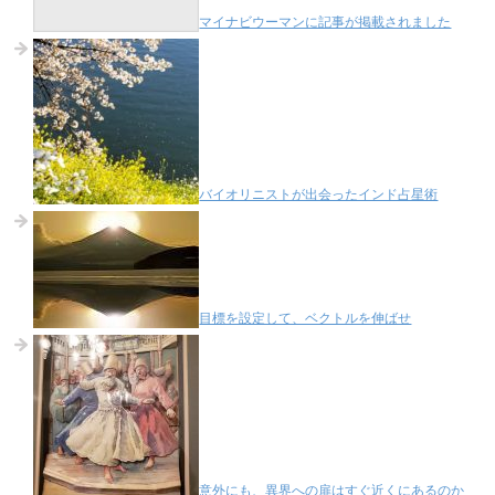
マイナビウーマンに記事が掲載されました
バイオリニストが出会ったインド占星術
目標を設定して、ベクトルを伸ばせ
意外にも、異界への扉はすぐ近くにあるのか