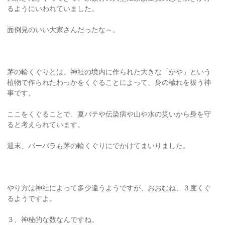
るようにいわれていました。
面倒見のいい大家さんだったな～。
茅の輪くぐりとは、神社の境内に作られた大きな「かや」という
植物で作られたわっかをくぐることによって、身の穢れを祓う神
事です。
ここをくぐることで、夏バテや伝染病や山や水の災いから身を守
ると考えられています。
週末、バーバラも茅の輪くぐりにでかけてまいりました。
やり方は神社によって多少違うようですが、おおむね、３度くぐ
るようですよ。
３、神秘的な数なんですね。