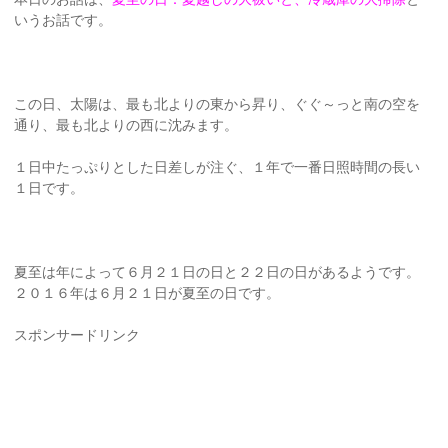
いうお話です。
この日、太陽は、最も北よりの東から昇り、ぐぐ～っと南の空を
通り、最も北よりの西に沈みます。
１日中たっぷりとした日差しが注ぐ、１年で一番日照時間の長い
１日です。
夏至は年によって６月２１日の日と２２日の日があるようです。
２０１６年は６月２１日が夏至の日です。
スポンサードリンク