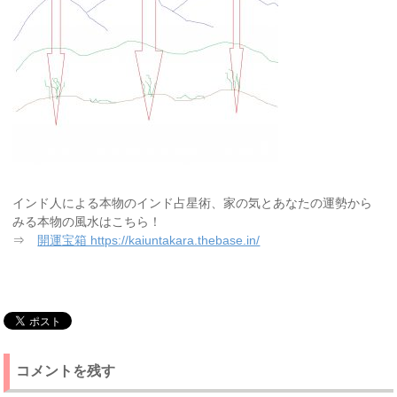
インド人による本物のインド占星術、家の気とあなたの運勢から
みる本物の風水はこちら！
⇒
開運宝箱 https://kaiuntakara.thebase.in/
コメントを残す