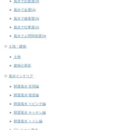
風水で恋愛運Up
風水で金運Up
風水で健康運Up
風水で仕事運Up
風水で人間関係運Up
土地・建物
土地
建物の形状
風水インテリア
開運風水 玄関編
開運風水 寝室編
開運風水 リビング編
開運風水 キッチン編
開運風水 トイレ編
ワンルーム風水