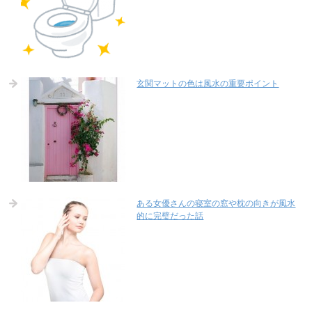
玄関マットの色は風水の重要ポイント
ある女優さんの寝室の窓や枕の向きが風水
的に完璧だった話