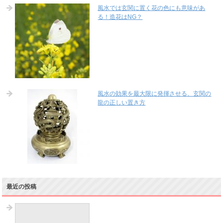
風水では玄関に置く花の色にも意味があ
る！造花はNG？
風水の効果を最大限に発揮させる、玄関の
龍の正しい置き方
最近の投稿