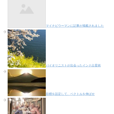
マイナビウーマンに記事が掲載されました
バイオリニストが出会ったインド占星術
目標を設定して、ベクトルを伸ばせ