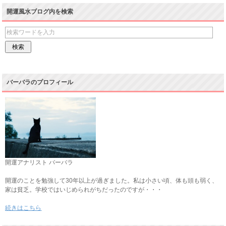
開運風水ブログ内を検索
バーバラのプロフィール
開運アナリスト バーバラ
開運のことを勉強して30年以上が過ぎました。私は小さい頃、体も頭も弱く、
家は貧乏。学校ではいじめられがちだったのですが・・・
続きはこちら