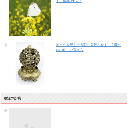
る！造花はNG？
風水の効果を最大限に発揮させる、玄関の
龍の正しい置き方
最近の投稿