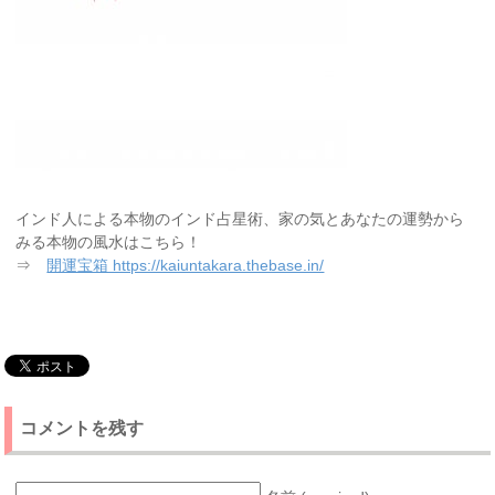
インド人による本物のインド占星術、家の気とあなたの運勢から
みる本物の風水はこちら！
⇒
開運宝箱 https://kaiuntakara.thebase.in/
コメントを残す