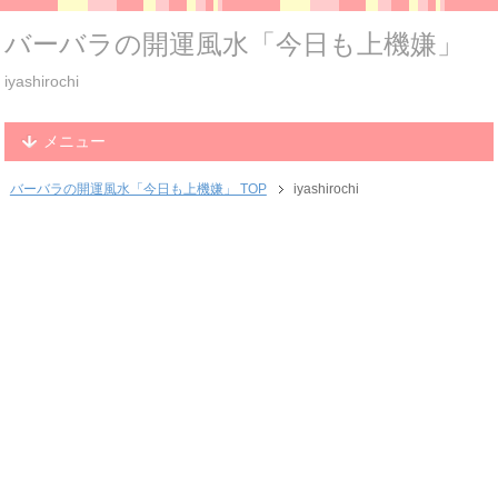
バーバラの開運風水「今日も上機嫌」
iyashirochi
メニュー
バーバラの開運風水「今日も上機嫌」 TOP
iyashirochi