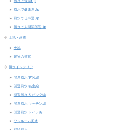
風水で金運Up
風水で健康運Up
風水で仕事運Up
風水で人間関係運Up
土地・建物
土地
建物の形状
風水インテリア
開運風水 玄関編
開運風水 寝室編
開運風水 リビング編
開運風水 キッチン編
開運風水 トイレ編
ワンルーム風水
掃除風水