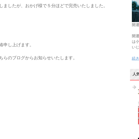
しましたが、おかげ様で５分ほどで完売いたしました。
開運
開運
は
絡申し上げます。
い
ちらのブログからお知らせいたします。
続
人