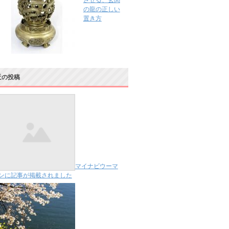
させる、玄関
の龍の正しい
置き方
近の投稿
マイナビウーマ
ンに記事が掲載されました