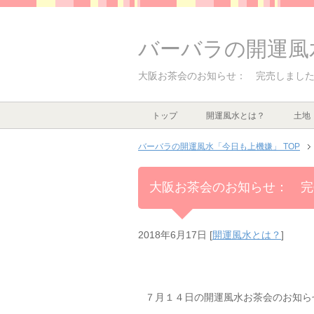
バーバラの開運風
大阪お茶会のお知らせ： 完売しまし
トップ
開運風水とは？
土地
バーバラの開運風水「今日も上機嫌」 TOP
大阪お茶会のお知らせ： 完
2018年6月17日
[
開運風水とは？
]
７月１４日の開運風水お茶会のお知ら