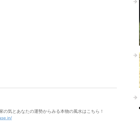
家の気とあなたの運勢からみる本物の風水はこちら！
se.in/