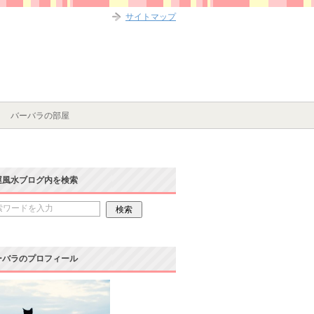
サイトマップ
バーバラの部屋
運風水ブログ内を検索
ーバラのプロフィール