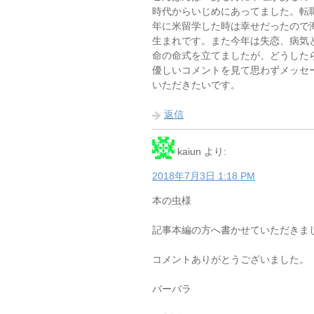
時代からいじめにあってました。転職
年に米留学した時は幸せだったので海外
生まれです。また今年は失恋、病気
命の命式を立てましたが、どうした
優しいコメントを見て思わずメッセ
いただきたいです。
返信
kaiun
より:
2018年7月3日 1:18 PM
本の虫様
記事本編の方へ書かせていただきま
コメントありがとうございました。
バーバラ