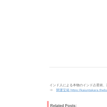
インド人による本物のインド占星術、
⇒
開運宝箱 https://kaiuntakara.theba
Related Posts: