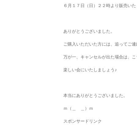
６月１７日（日）２２時より販売いた
ありがとうございました。
ご購入いただいた方には、追ってご連
万が一、キャンセルが出た場合は、こ
楽しい会にいたしましょう♪
本当にありがとうございました。
ｍ（＿ ＿）ｍ
スポンサードリンク