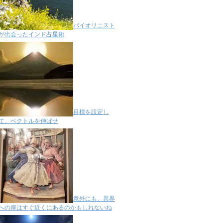
バイオリニスト
が出会ったインド占星術
目標を設定し
て、ベクトルを伸ばせ
意外にも、異界
への扉はすぐ近くにあるのかもしれないね