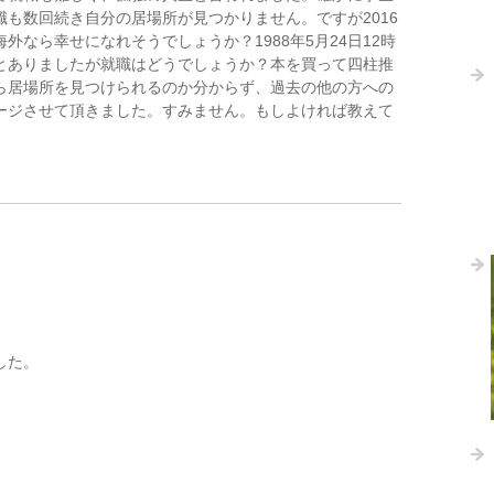
も数回続き自分の居場所が見つかりません。ですが2016
なら幸せになれそうでしょうか？1988年5月24日12時
とありましたが就職はどうでしょうか？本を買って四柱推
ら居場所を見つけられるのか分からず、過去の他の方への
ージさせて頂きました。すみません。もしよければ教えて
した。