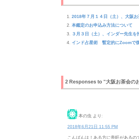
2018年７月１４日（土）、大阪
本鑑定のお申込み方法について
３月３日（土）、インダー先生を
インド占星術 暫定的にZoomで
2 Responses to “大阪お
本の虫
より:
2018年6月21日 11:55 PM
こんばんは！ある方に帝旺があるの