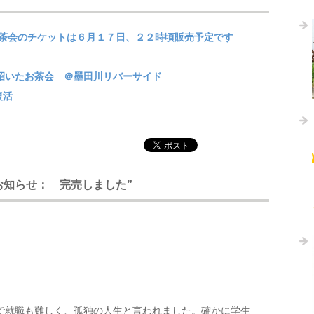
お茶会のチケットは６月１７日、２２時頃販売予定です
招いたお茶会 ＠墨田川リバーサイド
復活
茶会のお知らせ： 完売しました”
で就職も難しく、孤独の人生と言われました。確かに学生