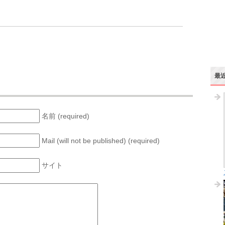
最
名前 (required)
Mail (will not be published) (required)
サイト