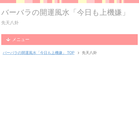
バーバラの開運風水「今日も上機嫌」
先天八卦
メニュー
バーバラの開運風水「今日も上機嫌」 TOP
先天八卦