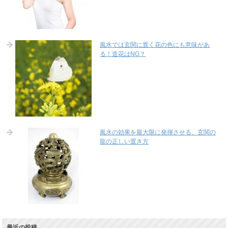
風水では玄関に置く花の色にも意味があ
る！造花はNG？
風水の効果を最大限に発揮させる、玄関の
龍の正しい置き方
最近の投稿