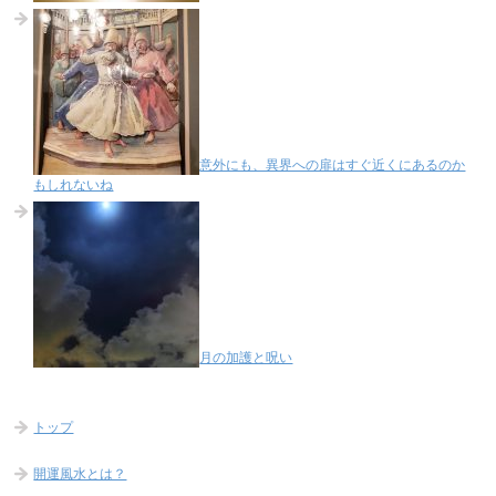
意外にも、異界への扉はすぐ近くにあるのか
もしれないね
月の加護と呪い
トップ
開運風水とは？