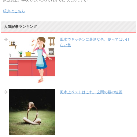
家は貧乏。学校ではいじめられがちだったのですが・・・
続きはこちら
人気記事ランキング
風水でキッチンに最適な色、使ってはいけ
ない色
風水上ベストはこれ。玄関の鏡の位置