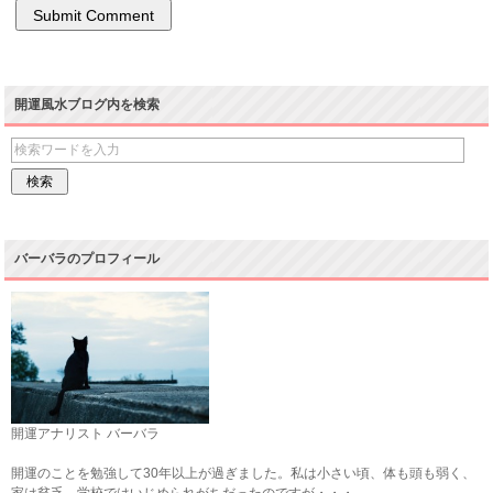
開運風水ブログ内を検索
バーバラのプロフィール
開運アナリスト バーバラ
開運のことを勉強して30年以上が過ぎました。私は小さい頃、体も頭も弱く、