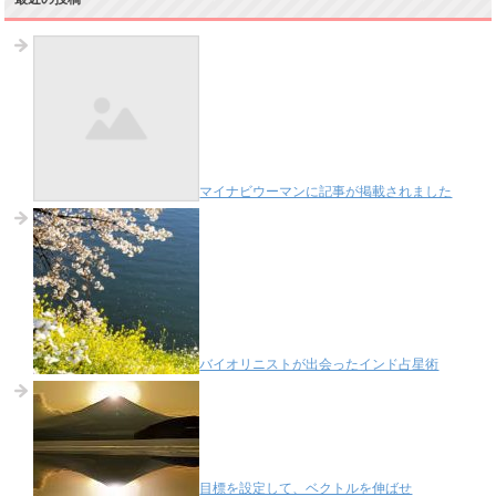
マイナビウーマンに記事が掲載されました
バイオリニストが出会ったインド占星術
目標を設定して、ベクトルを伸ばせ