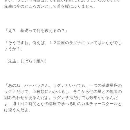
さい」っていうお話はとても良いものだと思っているのですが、
先生は今のところガンとして首を縦にふりません。
「え？ 基礎って何を教えるの？」
「そうですね。例えば、１２星座のラグナについてはいかがでし
ょうか？」
（先生、しばらく絶句）
「あのね、バーバラさん、ラグナといっても、一つの基礎星座の
ラグナだけで、５種類にわかれるし、そこから他の星との無限の
組み合わせがあるんだよ。ラグナ学ぶだけでも数年かかるんだ
よ。週１回２時間とかの講座で学べる町のカルチャースクールと
は違うんだよ」