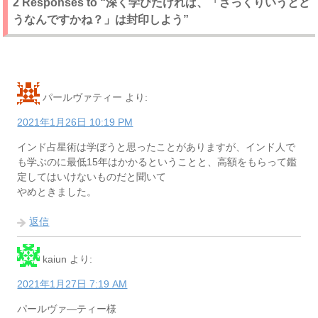
2 Responses to “深く学びたければ、「ざっくりいうとど
うなんですかね？」は封印しよう”
パールヴァティー
より:
2021年1月26日 10:19 PM
インド占星術は学ぼうと思ったことがありますが、インド人で
も学ぶのに最低15年はかかるということと、高額をもらって鑑
定してはいけないものだと聞いて
やめときました。
返信
kaiun
より:
2021年1月27日 7:19 AM
パールヴァ―ティー様