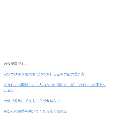
過去記事です。
風水の効果を最大限に発揮させる玄関の龍の置き方
どうしても開運しない人の３つの理由と、試してほしい開運アク
ション
自分で簡単にできる１０円玉易占い
あなたの運勢を助けてくれる星と徳の話