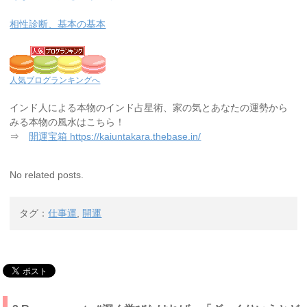
相性診断、基本の基本
人気ブログランキングへ
インド人による本物のインド占星術、家の気とあなたの運勢から
みる本物の風水はこちら！
⇒
開運宝箱 https://kaiuntakara.thebase.in/
No related posts.
タグ：
仕事運
,
開運