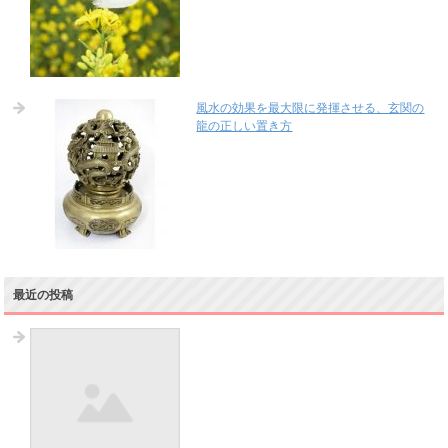
風水の効果を最大限に発揮させる、玄関の
龍の正しい置き方
最近の投稿