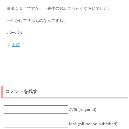
最低１５年ですか。 先生のお話でもそんな感じでした。
一生かけて学ぶものなんですね。
バーバラ
返信
コメントを残す
名前 (required)
Mail (will not be published)