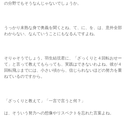
の分野でもそうなんじゃないでしょうか。
うっかり未熟な身で奥義を聞くとね、て、に、を、は、意外全部
わからない、なんていうことにもなるんですよね。
そりゃそうでしょう。羽生結弦君に、「ざっくりと４回転おせー
て」と言って教えてもらっても、実践はできないわよね。彼が４
回転飛ぶまでには、小さい頃から、信じられないほどの努力を重
ねているのですから。
「ざっくりと教えて」「一言で言うと何？」
は、そういう努力への想像やリスペクトを忘れた言葉よね。