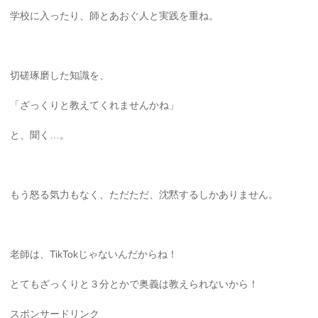
学校に入ったり、師とあおぐ人と実践を重ね。
切磋琢磨した知識を、
「ざっくりと教えてくれませんかね」
と、聞く…。
もう怒る気力もなく、ただただ、沈黙するしかありません。
老師は、TikTokじゃないんだからね！
とてもざっくりと３分とかで奥義は教えられないから！
スポンサードリンク