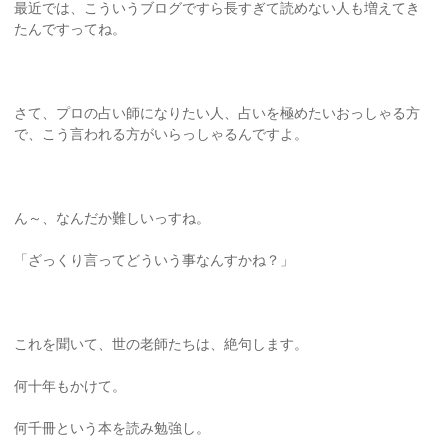
最近では、こういうブログですら長すぎて読めない人も増えてき
たんですってね。
さて、プロの占い師になりたい人、占いを極めたいおっしゃる方
で、こう言われる方がいらっしゃるんですよ。
ん～、なんだか難しいっすね。
「ざっくり言ってどういう事なんすかね？」
これを聞いて、世の老師たちは、絶句します。
何十年もかけて。
何千冊という本を読み勉強し。