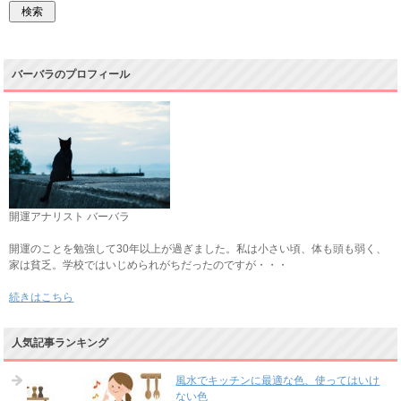
バーバラのプロフィール
開運アナリスト バーバラ
開運のことを勉強して30年以上が過ぎました。私は小さい頃、体も頭も弱く、
家は貧乏。学校ではいじめられがちだったのですが・・・
続きはこちら
人気記事ランキング
風水でキッチンに最適な色、使ってはいけ
ない色