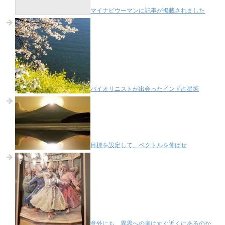
マイナビウーマンに記事が掲載されました
バイオリニストが出会ったインド占星術
目標を設定して、ベクトルを伸ばせ
意外にも、異界への扉はすぐ近くにあるのか