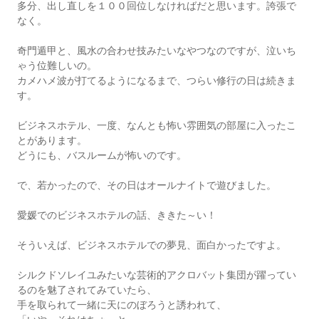
多分、出し直しを１００回位しなければだと思います。誇張で
なく。
奇門遁甲と、風水の合わせ技みたいなやつなのですが、泣いち
ゃう位難しいの。
カメハメ波が打てるようになるまで、つらい修行の日は続きま
す。
ビジネスホテル、一度、なんとも怖い雰囲気の部屋に入ったこ
とがあります。
どうにも、バスルームが怖いのです。
で、若かったので、その日はオールナイトで遊びました。
愛媛でのビジネスホテルの話、ききた～い！
そういえば、ビジネスホテルでの夢見、面白かったですよ。
シルクドソレイユみたいな芸術的アクロバット集団が躍ってい
るのを魅了されてみていたら、
手を取られて一緒に天にのぼろうと誘われて、