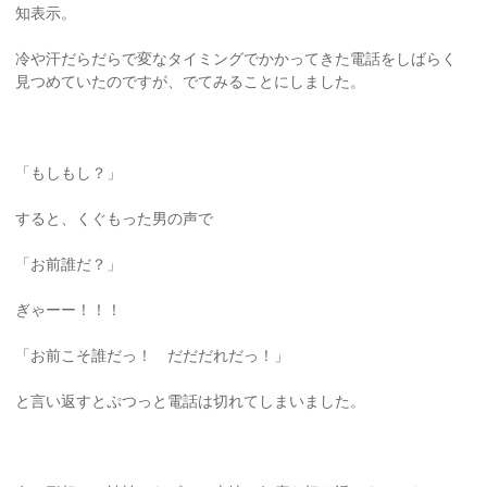
知表示。
冷や汗だらだらで変なタイミングでかかってきた電話をしばらく
見つめていたのですが、でてみることにしました。
「もしもし？」
すると、くぐもった男の声で
「お前誰だ？」
ぎゃーー！！！
「お前こそ誰だっ！ だだだれだっ！」
と言い返すとぷつっと電話は切れてしまいました。