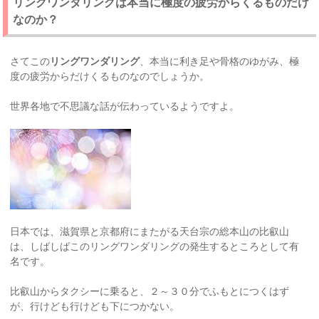
リングワンダリングは本当に極度の疲労からくるものだけ
なのか？
さてこの
リングワンダリング
、本当に利き足や骨格のゆがみ、極
度の疲労からだけくるものなのでしょうか。
世界各地で不思議な話が伝わっているようですよ。
日本では、滋賀県と京都府にまたがる天台宗の総本山の比叡山
は、しばしばこのリングワンダリングの発生するところとして有
名です。
比叡山からタクシーに乗ると、２～３０分でふもとにつくはず
が、行けども行けども下につかない。