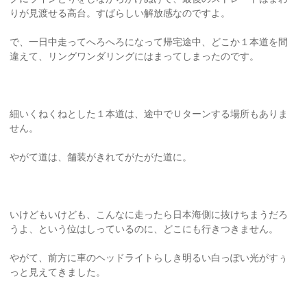
りが見渡せる高台。すばらしい解放感なのですよ。
で、一日中走ってへろへろになって帰宅途中、どこか１本道を間
違えて、リングワンダリングにはまってしまったのです。
細いくねくねとした１本道は、途中でＵターンする場所もありま
せん。
やがて道は、舗装がきれてがたがた道に。
いけどもいけども、こんなに走ったら日本海側に抜けちまうだろ
うよ、という位はしっているのに、どこにも行きつきません。
やがて、前方に車のヘッドライトらしき明るい白っぽい光がすぅ
っと見えてきました。