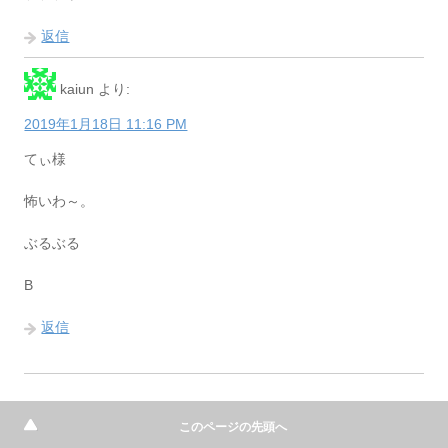
返信
kaiun
より:
2019年1月18日 11:16 PM
てぃ様
怖いわ～。
ぶるぶる
B
返信
このページの先頭へ