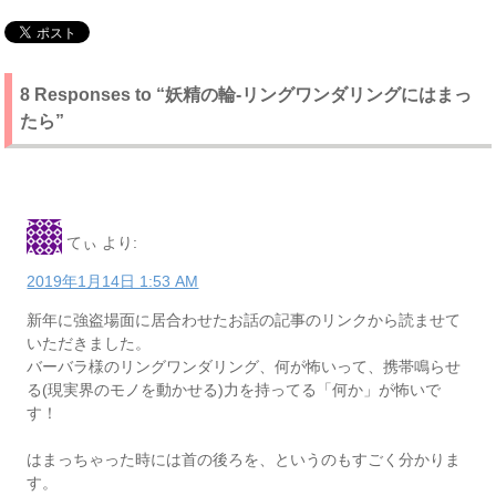
8 Responses to “妖精の輪-リングワンダリングにはまっ
たら”
てぃ
より:
2019年1月14日 1:53 AM
新年に強盗場面に居合わせたお話の記事のリンクから読ませて
いただきました。
バーバラ様のリングワンダリング、何が怖いって、携帯鳴らせ
る(現実界のモノを動かせる)力を持ってる「何か」が怖いで
す！
はまっちゃった時には首の後ろを、というのもすごく分かりま
す。