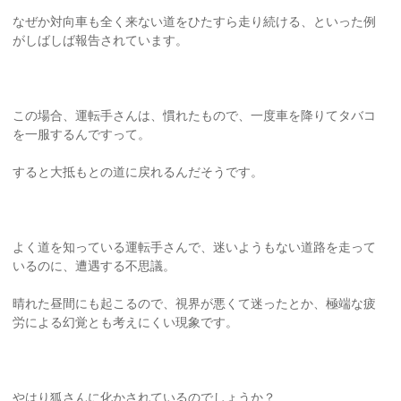
なぜか対向車も全く来ない道をひたすら走り続ける、といった例
がしばしば報告されています。
この場合、運転手さんは、慣れたもので、一度車を降りてタバコ
を一服するんですって。
すると大抵もとの道に戻れるんだそうです。
よく道を知っている運転手さんで、迷いようもない道路を走って
いるのに、遭遇する不思議。
晴れた昼間にも起こるので、視界が悪くて迷ったとか、極端な疲
労による幻覚とも考えにくい現象です。
やはり狐さんに化かされているのでしょうか？