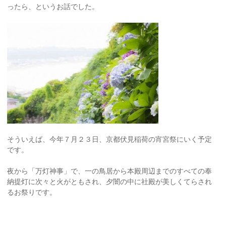
ったら、というお話でした。
そういえば、今年７月２３日、京都伏見稲荷の宵宮祭にいく予定
です。
夜から「万灯神事」で、一の鳥居から本殿周辺までのすべての奉
納提灯に次々と火がともされ、夕闇の中に社殿が美しくてらされ
るお祭りです。