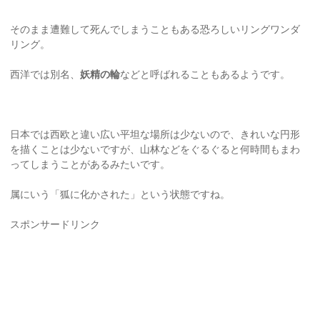
そのまま遭難して死んでしまうこともある恐ろしいリングワンダ
リング。
西洋では別名、
妖精の輪
などと呼ばれることもあるようです。
日本では西欧と違い広い平坦な場所は少ないので、きれいな円形
を描くことは少ないですが、山林などをぐるぐると何時間もまわ
ってしまうことがあるみたいです。
属にいう「狐に化かされた」という状態ですね。
スポンサードリンク