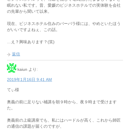
眠れない私です。昔、愛媛のビジネスホテルでの実体験を会社
の先輩から聞いて以来。
現在、ビジネスホテル住みのバーバラ様には、やめといたほう
がいいですよねぇ、この話。
…え？興味あります？(笑)
返信
kaiun
より:
2019年1月16日 9:41 AM
てぃ様
奥義の前に足りない補講を朝９時から、夜９時まで受けます
た。
奥義前の上級講座でも、私にはハードルが高く、これから師匠
の通信の課題が届くのですが、