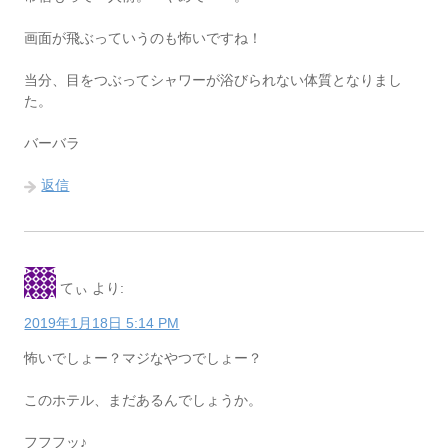
画面が飛ぶっていうのも怖いですね！
当分、目をつぶってシャワーが浴びられない体質となりまし
た。
バーバラ
返信
てぃ
より:
2019年1月18日 5:14 PM
怖いでしょー？マジなやつでしょー？
このホテル、まだあるんでしょうか。
フフフッ♪