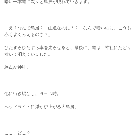
暗い一本道に次々と鳥居が現れていきます。
「え？なんで鳥居？ 山道なのに？？ なんで暗いのに、こうも
赤くよくみえるのさ？」
ひたすらひたすら車を走らせると、最後に、道は、神社にたどり
着いて消えていました。
終点が神社。
他に行き場なし。丑三つ時。
ヘッドライトに浮かび上がる大鳥居。
ここ、どこ？