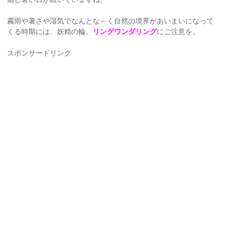
霧雨や暑さや湿気でなんとな～く自然の境界があいまいになって
くる時期には、妖精の輪、
リングワンダリング
にご注意を。
スポンサードリンク