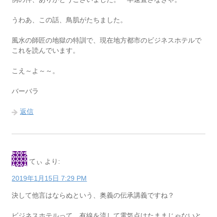
うわあ、この話、鳥肌がたちました。
風水の師匠の地獄の特訓で、現在地方都市のビジネスホテルで
これを読んでいます。
こえ～よ～～。
バーバラ
返信
てぃ
より:
2019年1月15日 7:29 PM
決して他言はならぬという、奥義の伝承講義ですね？
ビジネスホテルって、有線を流して電気点けたままじゃないと