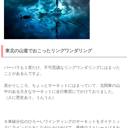
東北の山道でおこったリングワンダリング
バーバラも１度だけ、不可思議なリングワンダリングにはまった
ことがあるんですよ。
若かりしころ、ちょっとサーキットにはまっていて、北関東の山
中のある大きなサーキットに走行教習にでかけておりました。
（人に歴史あり。うんうん）
６車線分位のひろーいワインディングのサーキットをダイナミッ
クにラインどりをしながらかけぬけて、最後のストレートはまわ