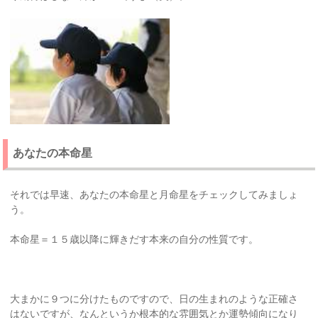
あなたの本命星
それでは早速、あなたの本命星と月命星をチェックしてみましょ
う。
本命星＝１５歳以降に輝きだす本来の自分の性質です。
大まかに９つに分けたものですので、日の生まれのような正確さ
はないですが、なんというか根本的な雰囲気とか運勢傾向になり