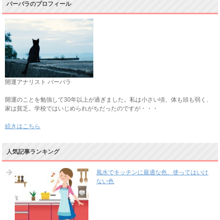
バーバラのプロフィール
開運アナリスト バーバラ
開運のことを勉強して30年以上が過ぎました。私は小さい頃、体も頭も弱く、
家は貧乏。学校ではいじめられがちだったのですが・・・
続きはこちら
人気記事ランキング
風水でキッチンに最適な色、使ってはいけ
ない色