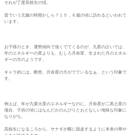
それが丁度高校生の頃。
昔でいう元服の時期かしら？１５，６歳の頃に訪れるといわれて
います。
お子様のとき、運勢傾向で強くでてくるのが、九星の占いでは、
年のエネルギーの星よりも、むしろ月命星、生まれた月のエネル
ギーの方のようです。
キャラ的には、断然、月命星の方がでているなぁ、という印象で
す。
例えば、年が九紫火星のエネルギーなのに、月命星が二黒土星の
場合、子供の頃にはなんだかのんびりとおとなしい地味な印象に
なりがち。
高校生になるころから、サナギが蝶に脱皮するように本来の華や