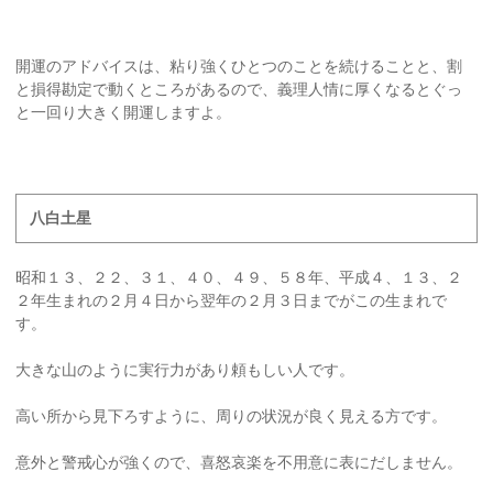
開運のアドバイスは、粘り強くひとつのことを続けることと、割
と損得勘定で動くところがあるので、義理人情に厚くなるとぐっ
と一回り大きく開運しますよ。
八白土星
昭和１３、２２、３１、４０、４９、５８年、平成４、１３、２
２年生まれの２月４日から翌年の２月３日までがこの生まれで
す。
大きな山のように実行力があり頼もしい人です。
高い所から見下ろすように、周りの状況が良く見える方です。
意外と警戒心が強くので、喜怒哀楽を不用意に表にだしません。