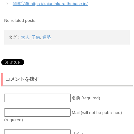
⇒
開運宝箱 https://kaiuntakara.thebase.in/
No related posts.
タグ：
大人
,
子供
,
運勢
コメントを残す
名前 (required)
Mail (will not be published)
(required)
サイト