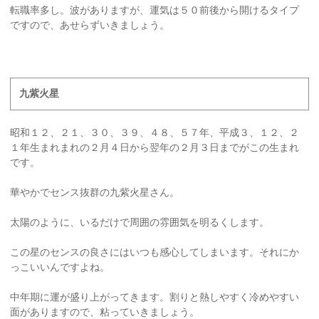
転職率多し。波がありますが、運気は５０前後から開けるタイプ
ですので、あせらずいきましょう。
九紫火星
昭和１２、２１、３０、３９、４８、５７年、平成３、１２、２
１年生まれまれの２月４日から翌年の２月３日までがこの生まれ
です。
華やかでセンス抜群の九紫火星さん。
太陽のように、いるだけで周囲の雰囲気を明るくします。
この星のセンスの良さにはいつも感心してしまいます。それにか
っこいいんですよね。
中年期に運が盛り上がってきます。割りと熱しやすく冷めやすい
面がありますので、粘っていきましょう。