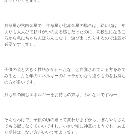
かさがでてきます。
月命星が六白金星で、年命星が七赤金星の場合は、幼い頃は、年
よりも大人びて頼りがいのある感じだったのに、高校生になるこ
ろから急にちゃらんぽらんになり、遊び出したりするので注意が
必要です（笑）。
子供の頃と大きく性格がかわったな、と自覚されている方をみて
みると、月と年のエネルギーのキャラがかなり違うものをお持ち
の方が多いです。
月も年の同じエネルギーをお持ちの方は、ぶれないですねー。
そんなわけで、子供の頃の運って変わりますから、ぼんやりさん
でも心配しなくていいですし、小さい頃に神童のようでも、あま
り期待はしない方がいいですよ（笑）。