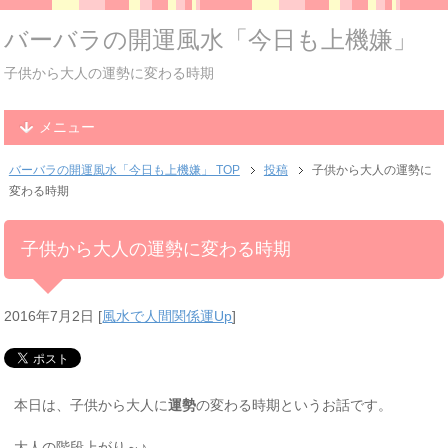
バーバラの開運風水「今日も上機嫌」
子供から大人の運勢に変わる時期
メニュー
バーバラの開運風水「今日も上機嫌」 TOP
投稿
子供から大人の運勢に
変わる時期
子供から大人の運勢に変わる時期
2016年7月2日
[
風水で人間関係運Up
]
本日は、子供から大人に
運勢
の変わる時期というお話です。
大人の階段上がり～♪