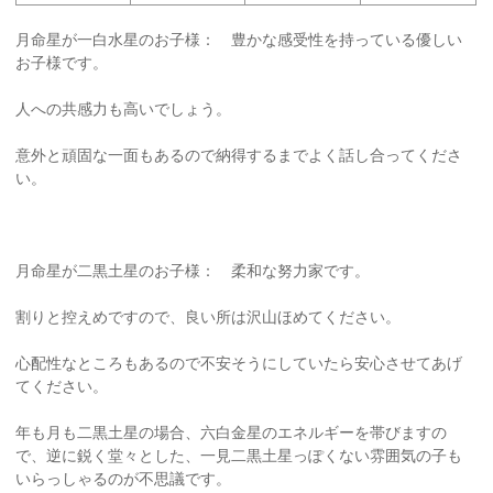
月命星が一白水星のお子様： 豊かな感受性を持っている優しい
お子様です。
人への共感力も高いでしょう。
意外と頑固な一面もあるので納得するまでよく話し合ってくださ
い。
月命星が二黒土星のお子様： 柔和な努力家です。
割りと控えめですので、良い所は沢山ほめてください。
心配性なところもあるので不安そうにしていたら安心させてあげ
てください。
年も月も二黒土星の場合、六白金星のエネルギーを帯びますの
で、逆に鋭く堂々とした、一見二黒土星っぽくない雰囲気の子も
いらっしゃるのが不思議です。