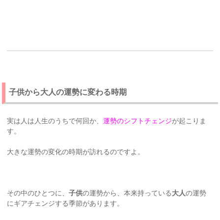
子供から大人の運勢に変わる時期
実は人は人生のうちで何回か、
運勢のシフトチェンジ
が起こりま
す。
大きな運勢の変化の時期が訪れるのですよ。
その中のひとつに、
子供
の運勢から、本来持っている
大人
の運勢
にギアチェンジする季節があります。