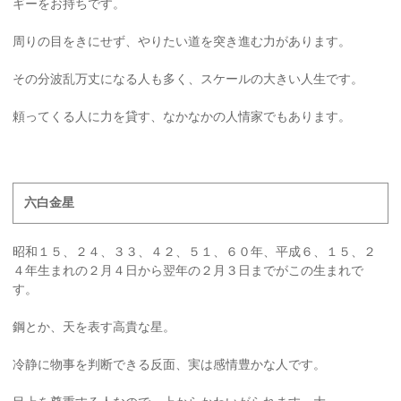
ギーをお持ちです。
周りの目をきにせず、やりたい道を突き進む力があります。
その分波乱万丈になる人も多く、スケールの大きい人生です。
頼ってくる人に力を貸す、なかなかの人情家でもあります。
六白金星
昭和１５、２４、３３、４２、５１、６０年、平成６、１５、２
４年生まれの２月４日から翌年の２月３日までがこの生まれで
す。
鋼とか、天を表す高貴な星。
冷静に物事を判断できる反面、実は感情豊かな人です。