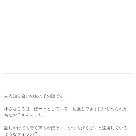
ある知り合いの女の子の話です。
小さなころは、ぼーっとしていて、勉強もできずにいじめられが
ちなお子さんでした。
話しかけても暗く声もかぼそく、いつもびくびくと遠慮している
ようなタイプの子。