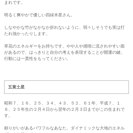
まれです。
明るく爽やかで優しい四緑木星さん。
しなやかな竹がなかなか折れないように、弱々しそうでも実は打
たれ強かったりします。
草花のエネルギーをお持ちです。やや人や感情に流されやすい面
があるので、はっきりと自分の考えを表現することが開運の鍵。
行動には一貫性をもってください。
五黄土星
昭和７、１６、２５、３４、４３、５２、６１年、平成７、１
６、２５年生の２月４日から翌年の２月３日までがこの生まれで
す。
頼りがいがあるパワフルなあなた。ダイナミックな大地のエネル