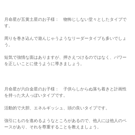
月命星が五黄土星のお子様： 物怖じしない堂々としたタイプで
す。
周りを巻き込んで遊んじゃうようなリーダータイプも多いでしょ
う。
短気で強情な面はありますが、押さえつけるのではなく、パワー
を正しいことに使うように導きましょう。
月命星が六白金星のお子様： 子供らしからぬ落ち着きと計画性
を持った大人っぽいタイプです。
活動的で大胆、エネルギッシュ、頭の良いタイプです。
強引にものを進めるようなところがあるので、他人には他人のペ
ースがあり、それを尊重することを教えましょう。