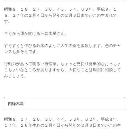
昭和９、１８、２７、３６、４５、５４、６３年、平成９、１
８、２７年の２月４日から翌年の２月３日までがこの生まれで
す。
早くから運が開ける三碧木星さん。
すくすくと伸びる若木のように人生の春を謳歌します。恋のチャ
ンスも多そうです。
行動力があって明るい自信家。ちょっと見切り発車的なおっちょ
こちょいなところがありますから、大切なことは周囲に相談して
みましょう。
四緑木星
昭和８、１７、２６、３５、４４、５３年、６２年、平成８年、
１７年、２６年生れの２月４日から翌年の２月３日までがこの生