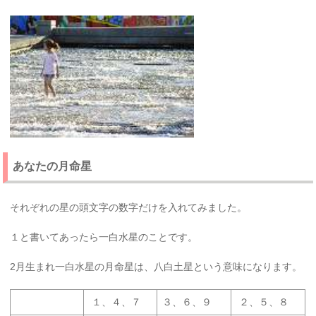
あなたの月命星
それぞれの星の頭文字の数字だけを入れてみました。
１と書いてあったら一白水星のことです。
2月生まれ一白水星の月命星は、八白土星という意味になります。
１、４、７
３、６、９
２、５、８