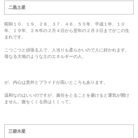
二黒土星
昭和１０、１９、２８、３７、４６、５５年、平成１年、１０
年、１９年、２８年の２月４日から翌年の２月３日までがこの生
まれです。
こつこつと頑張る人で、人当りも柔らかいので人に好かれます。
母なる大地のような土のエネルギーの人。
が、内心は意外とプライドが高いところもあります。
温和なのはいいのですが、責任をとることを避けると運気が開け
ません。腹をくくる所はくくって。
三碧木星