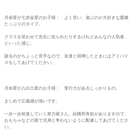
月命星が七赤金星のお子様： よく笑い、遊ぶのが大好きな愛嬌
たっぷりのタイプ。
クラスを笑わせて先生に叱られたりするけれどみんなの人気者、
といった感じ。
謝るのがちょっと苦手なので、友達と喧嘩したときにはアドバイ
スをしてあげてください。
月命星が八白土星のお子様： 実行力があるしっかりもの。
まじめで正義感が強いです。
一歩一歩前進していく努力家さん。結構所有欲がありますので、
おもちゃなどの面で兄弟と争わないように配慮してあげてくださ
い。